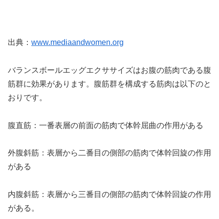
出典：
www.mediaandwomen.org
バランスボールエッグエクササイズはお腹の筋肉である腹
筋群に効果があります。腹筋群を構成する筋肉は以下のと
おりです。
腹直筋：一番表層の前面の筋肉で体幹屈曲の作用がある
外腹斜筋：表層から二番目の側部の筋肉で体幹回旋の作用
がある
内腹斜筋：表層から三番目の側部の筋肉で体幹回旋の作用
がある。