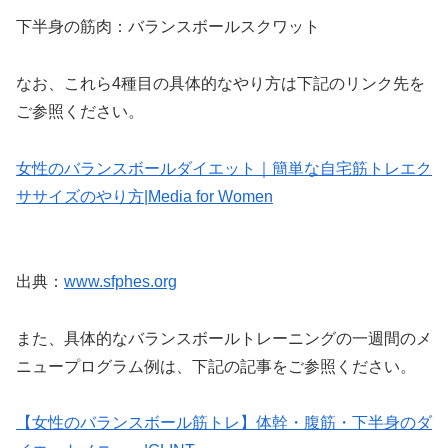
下半身の筋肉：バランスボールスクワット
なお、これら4種目の具体的なやり方は下記のリンク先を
ご参照ください。
女性のバランスボールダイエット｜簡単な自宅筋トレエク
ササイズのやり方|Media for Women
出典：
www.sfphes.org
また、具体的なバランスボールトレーニングの一週間のメ
ニュープログラム例は、下記の記事をご参照ください。
【女性のバランスボール筋トレ】体幹・腹筋・下半身のダ