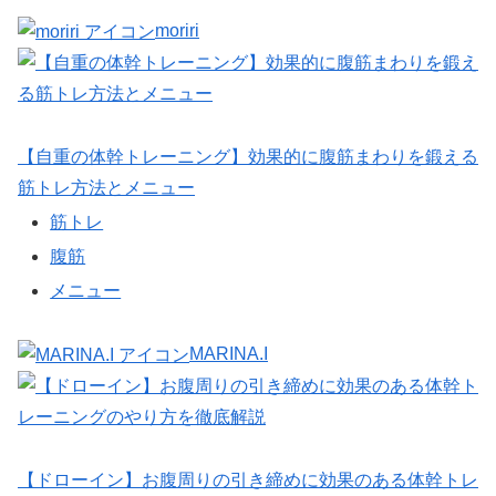
moriri
【自重の体幹トレーニング】効果的に腹筋まわりを鍛える
筋トレ方法とメニュー
筋トレ
腹筋
メニュー
MARINA.I
【ドローイン】お腹周りの引き締めに効果のある体幹トレ