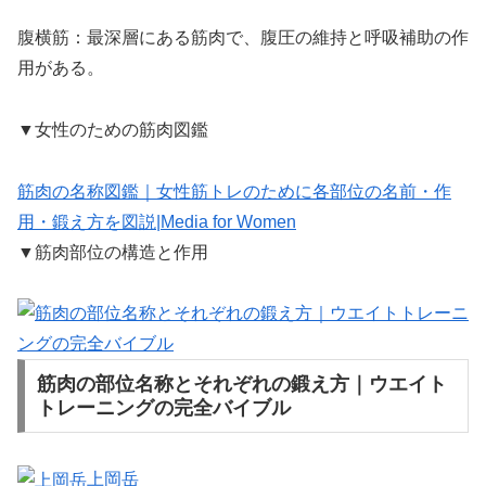
腹横筋：最深層にある筋肉で、腹圧の維持と呼吸補助の作
用がある。
▼女性のための筋肉図鑑
筋肉の名称図鑑｜女性筋トレのために各部位の名前・作
用・鍛え方を図説|Media for Women
▼筋肉部位の構造と作用
筋肉の部位名称とそれぞれの鍛え方｜ウエイト
トレーニングの完全バイブル
上岡岳