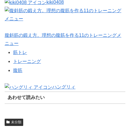
kiki0408
腹斜筋の鍛え方。理想の腹筋を作る11のトレーニングメ
ニュー
筋トレ
トレーニング
腹筋
ハングリィ
あわせて読みたい
未分類