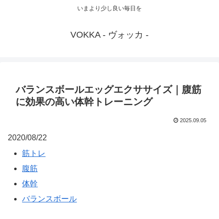
いまより少し良い毎日を
VOKKA - ヴォッカ -
バランスボールエッグエクササイズ｜腹筋
に効果の高い体幹トレーニング
2025.09.05
2020/08/22
筋トレ
腹筋
体幹
バランスボール