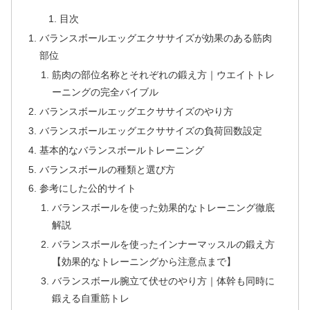
目次
バランスボールエッグエクササイズが効果のある筋肉
部位
筋肉の部位名称とそれぞれの鍛え方｜ウエイトトレ
ーニングの完全バイブル
バランスボールエッグエクササイズのやり方
バランスボールエッグエクササイズの負荷回数設定
基本的なバランスボールトレーニング
バランスボールの種類と選び方
参考にした公的サイト
バランスボールを使った効果的なトレーニング徹底
解説
バランスボールを使ったインナーマッスルの鍛え方
【効果的なトレーニングから注意点まで】
バランスボール腕立て伏せのやり方｜体幹も同時に
鍛える自重筋トレ