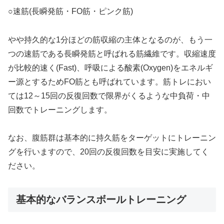
○速筋(長瞬発筋・FO筋・ピンク筋)
やや持久的な1分ほどの筋収縮の主体となるのが、もう一
つの速筋である長瞬発筋と呼ばれる筋繊維です。収縮速度
が比較的速く(Fast)、呼吸による酸素(Oxygen)をエネルギ
ー源とするためFO筋とも呼ばれています。筋トレにおい
ては12～15回の反復回数で限界がくるような中負荷・中
回数でトレーニングします。
なお、腹筋群は基本的に持久筋をターゲットにトレーニン
グを行いますので、20回の反復回数を目安に実施してく
ださい。
基本的なバランスボールトレーニング