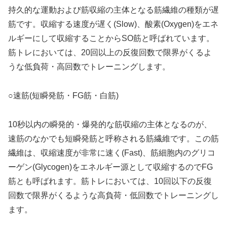
持久的な運動および筋収縮の主体となる筋繊維の種類が遅
筋です。収縮する速度が遅く(Slow)、酸素(Oxygen)をエネ
ルギーにして収縮することからSO筋と呼ばれています。
筋トレにおいては、20回以上の反復回数で限界がくるよ
うな低負荷・高回数でトレーニングします。
○速筋(短瞬発筋・FG筋・白筋)
10秒以内の瞬発的・爆発的な筋収縮の主体となるのが、
速筋のなかでも短瞬発筋と呼称される筋繊維です。この筋
繊維は、収縮速度が非常に速く(Fast)、筋細胞内のグリコ
ーゲン(Glycogen)をエネルギー源として収縮するのでFG
筋とも呼ばれます。筋トレにおいては、10回以下の反復
回数で限界がくるような高負荷・低回数でトレーニングし
ます。