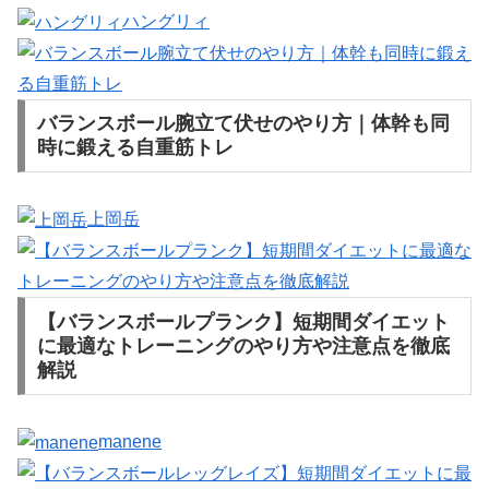
ハングリィ
バランスボール腕立て伏せのやり方｜体幹も同
時に鍛える自重筋トレ
上岡岳
【バランスボールプランク】短期間ダイエット
に最適なトレーニングのやり方や注意点を徹底
解説
manene