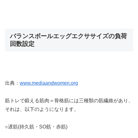
バランスボールエッグエクササイズの負荷
回数設定
出典：
www.mediaandwomen.org
筋トレで鍛える筋肉＝骨格筋には三種類の筋繊維があり、
それは、以下のようになります。
○遅筋(持久筋・SO筋・赤筋)