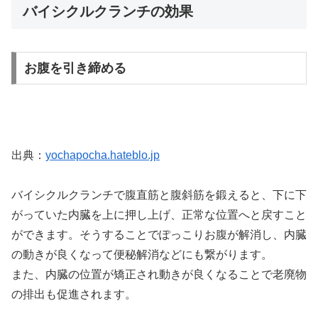
バイシクルクランチの効果
お腹を引き締める
出典：
yochapocha.hateblo.jp
バイシクルクランチで腹直筋と腹斜筋を鍛えると、下に下
がっていた内臓を上に押し上げ、正常な位置へと戻すこと
ができます。そうすることでぽっこりお腹が解消し、内臓
の動きが良くなって便秘解消などにも繋がります。
また、内臓の位置が矯正され動きが良くなることで老廃物
の排出も促進されます。