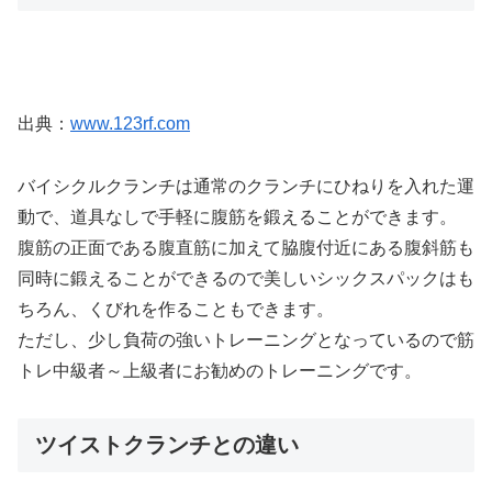
出典：
www.123rf.com
バイシクルクランチは通常のクランチにひねりを入れた運
動で、道具なしで手軽に腹筋を鍛えることができます。
腹筋の正面である腹直筋に加えて脇腹付近にある腹斜筋も
同時に鍛えることができるので美しいシックスパックはも
ちろん、くびれを作ることもできます。
ただし、少し負荷の強いトレーニングとなっているので筋
トレ中級者～上級者にお勧めのトレーニングです。
ツイストクランチとの違い