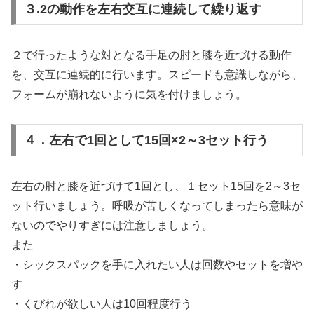
３.2の動作を左右交互に連続して繰り返す
２で行ったような対となる手足の肘と膝を近づける動作
を、交互に連続的に行います。スピードも意識しながら、
フォームが崩れないように気を付けましょう。
４．左右で1回として15回×2～3セット行う
左右の肘と膝を近づけて1回とし、１セット15回を2～3セ
ット行いましょう。呼吸が苦しくなってしまったら意味が
ないのでやりすぎには注意しましょう。
また
・シックスパックを手に入れたい人は回数やセットを増や
す
・くびれが欲しい人は10回程度行う