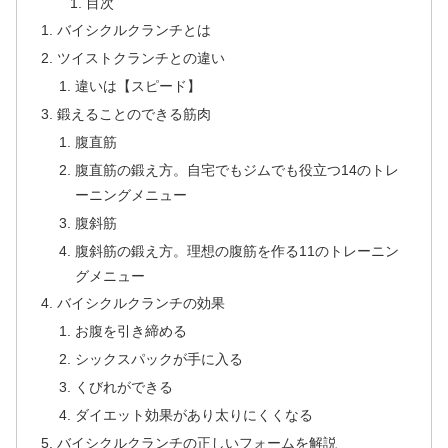
目次
バイシクルクランチとは
ツイストクランチとの違い
違いは【スピード】
鍛えることのできる筋肉
腹直筋
腹直筋の鍛え方。自宅でもジムでも役立つ14のトレ
ーニングメニュー
腹斜筋
腹斜筋の鍛え方。理想の腹筋を作る11のトレーニン
グメニュー
バイシクルクランチの効果
お腹を引き締める
シックスパックが手に入る
くびれができる
ダイエット効果があり太りにくくなる
バイシクルクランチの正しいフォームを解説