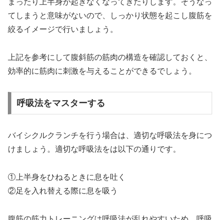
まったり上半身が起きなくなってきたりします。そうなっ
てしまうと意味がないので、しっかり状態を起こし腹筋を
絞るイメージで行いましょう。
上記を参考にして腹斜筋の筋肉の構造を確認しておくと、
効率的に筋肉に刺激を与えることができるでしょう。
呼吸法をマスターする
バイシクルクランチを行う場合は、適切な呼吸法を身につ
けましょう。適切な呼吸法をは以下の通りです。
①上半身をひねるときに息を吐く
②足を入れ替える際に息を吸う
腹筋の筋力トレーニングは呼吸法が乱れやすいため、呼吸