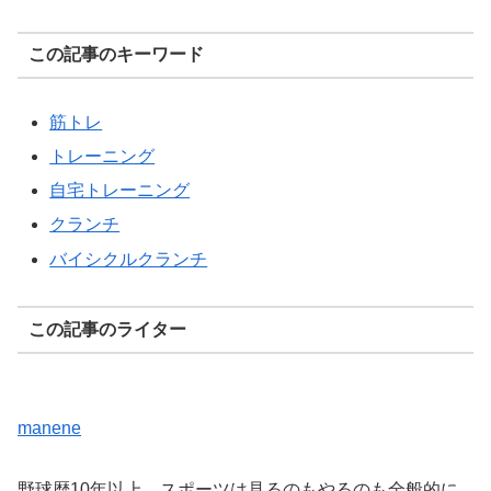
この記事のキーワード
筋トレ
トレーニング
自宅トレーニング
クランチ
バイシクルクランチ
この記事のライター
manene
野球歴10年以上。スポーツは見るのもやるのも全般的に