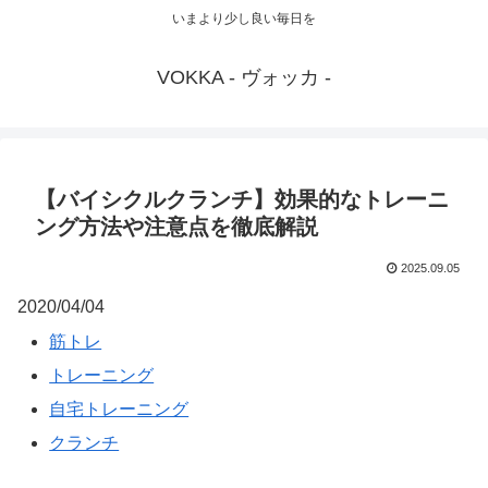
いまより少し良い毎日を
VOKKA - ヴォッカ -
【バイシクルクランチ】効果的なトレーニ
ング方法や注意点を徹底解説
2025.09.05
2020/04/04
筋トレ
トレーニング
自宅トレーニング
クランチ