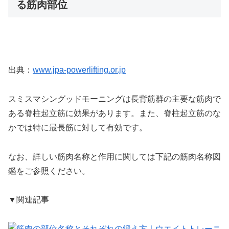
る筋肉部位
出典：
www.jpa-powerlifting.or.jp
スミスマシングッドモーニングは長背筋群の主要な筋肉で
ある脊柱起立筋に効果があります。また、脊柱起立筋のな
かでは特に最長筋に対して有効です。
なお、詳しい筋肉名称と作用に関しては下記の筋肉名称図
鑑をご参照ください。
▼関連記事