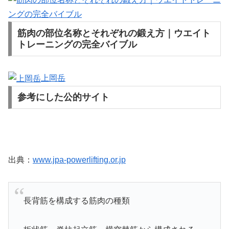
筋肉の部位名称とそれぞれの鍛え方｜ウエイト
トレーニングの完全バイブル
上岡岳
参考にした公的サイト
出典：
www.jpa-powerlifting.or.jp
長背筋を構成する筋肉の種類