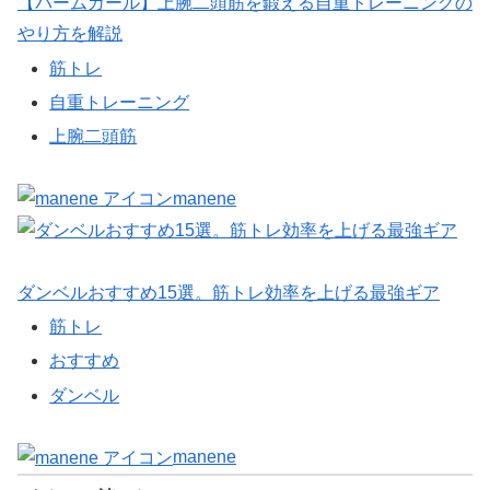
【パームカール】上腕二頭筋を鍛える自重トレーニングの
やり方を解説
筋トレ
自重トレーニング
上腕二頭筋
manene
ダンベルおすすめ15選。筋トレ効率を上げる最強ギア
筋トレ
おすすめ
ダンベル
manene