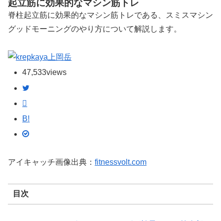
起立筋に効果的なマシン筋トレ
脊柱起立筋に効果的なマシン筋トレである、スミスマシン
グッドモーニングのやり方について解説します。
上岡岳
47,533
views
B!
アイキャッチ画像出典：
fitnessvolt.com
目次