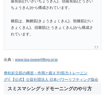
最長筋(けいさいちょうきん)、頭最長筋(とうさい
ちょうきん)から構成されています。
棘筋は、胸棘筋(きょうきょくきん)、頸棘筋(けい
きょくきん)、頭棘筋(とうきょくきん)から構成さ
れています。
出典：
www.jpa-powerlifting.or.jp
脊柱起立筋の構造・作用と鍛え方(筋力トレーニン
グ)│【公式】公益社団法人 日本パワーリフティング協会
スミスマシングッドモーニングのやり方