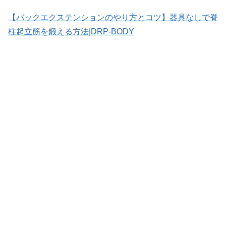
【バックエクステンションのやり方とコツ】器具なしで脊
柱起立筋を鍛える方法|DRP-BODY