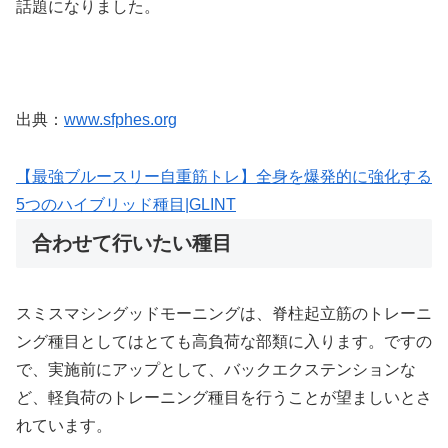
話題になりました。
出典：
www.sfphes.org
【最強ブルースリー自重筋トレ】全身を爆発的に強化する
5つのハイブリッド種目|GLINT
合わせて行いたい種目
スミスマシングッドモーニングは、脊柱起立筋のトレーニ
ング種目としてはとても高負荷な部類に入ります。ですの
で、実施前にアップとして、バックエクステンションな
ど、軽負荷のトレーニング種目を行うことが望ましいとさ
れています。