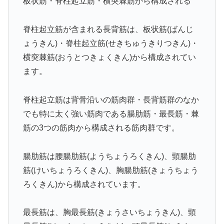
板状筋・脊柱起立筋・横突棘筋から構成される
脊柱起立筋が含まれる長背筋は、板状筋(ばんじ
ょうきん)・脊柱起立筋(せきちゅうきりつきん)・
横突棘筋(おうとつきょくきん)から構成されてい
ます。
脊柱起立筋は背骨沿いの筋肉群・長背筋群のなか
でも特に太く強い筋肉である腸肋筋・最長筋・棘
筋の3つの筋肉から構成される筋肉群です。
腸肋筋は腰腸肋筋(ようちょうろくきん)、頸腸肋
筋(けいちょうろくきん)、胸腸肋筋(きょうちょう
ろくきん)から構成されています。
最長筋は、胸最長筋(きょうさいちょうきん)、頸