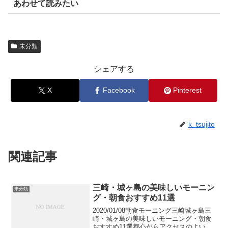
あわせて読みたい
未分類
シェアする
X
Facebook
Pinterest
k_tsujito
関連記事
三崎・城ヶ島の美味しいモーニン
未分類
グ・朝食おすすめ11選
2020/01/08朝食モーニング三崎城ヶ島三
崎・城ヶ島の美味しいモーニング・朝食
おすすめ11選都心からアクセスのよい日