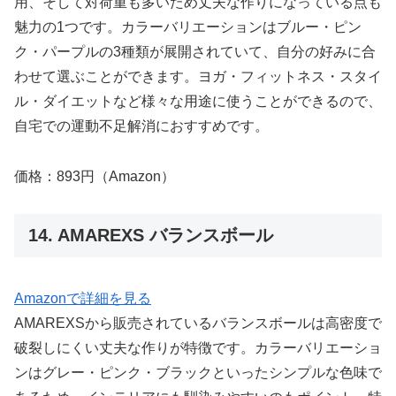
用、そして対荷重も多いため丈夫な作りになっている点も
魅力の1つです。カラーバリエーションはブルー・ピン
ク・パープルの3種類が展開されていて、自分の好みに合
わせて選ぶことができます。ヨガ・フィットネス・スタイ
ル・ダイエットなど様々な用途に使うことができるので、
自宅での運動不足解消におすすめです。
価格：893円（Amazon）
14. AMAREXS バランスボール
Amazonで詳細を見る
AMAREXSから販売されているバランスボールは高密度で
破裂しにくい丈夫な作りが特徴です。カラーバリエーショ
ンはグレー・ピンク・ブラックといったシンプルな色味で