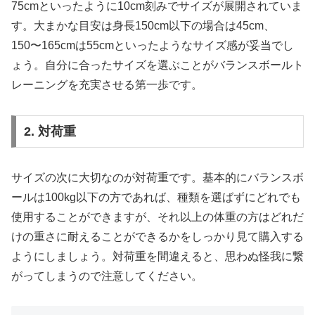
75cmといったように10cm刻みでサイズが展開されていま
す。大まかな目安は身長150cm以下の場合は45cm、
150〜165cmは55cmといったようなサイズ感が妥当でし
ょう。自分に合ったサイズを選ぶことがバランスボールト
レーニングを充実させる第一歩です。
2. 対荷重
サイズの次に大切なのが対荷重です。基本的にバランスボ
ールは100kg以下の方であれば、種類を選ばずにどれでも
使用することができますが、それ以上の体重の方はどれだ
けの重さに耐えることができるかをしっかり見て購入する
ようにしましょう。対荷重を間違えると、思わぬ怪我に繋
がってしまうので注意してください。