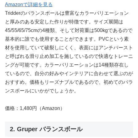
Amazonで詳細を見る
Tridderのバランスボールは豊富なカラーバリエーション
と厚みのある安定した作りが特徴です。サイズ展開は
45/55/65/75cmの4種類、そして対荷重は500kgであるので
基本的に誰でも使用することができます。PVCという素
材を使用していて破裂しにくく、表面にはアンチバースト
と呼ばれる滑り止め加工を施しているので快適なトレーニ
ングが可能です。カラーバリエーションは14種類存在し
ているので、自分の好みやインテリアに合わせて選ぶのが
おすすめ。価格もリーズナブルであるので、初めてのバラ
ンスボールにいかがでしょうか。
価格：1,480円（Amazon）
2. Gruper バランスボール