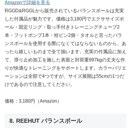
Amazonで詳細を見る
RGGD&RGGLから販売されているバランスボールは充実
した付属品が魅力です。価格は3,180円でエクササイズボ
ール・固定リング・取っ手付きトレーニングチューブ2
本・フットポンプ1本・栓ピン2個・タオルと言ったバラ
ンスボールを使用する際になくてはならないものから、あ
ったら嬉しいものまで全て揃います。充実の付属品に加え
て、滑り止め加工を施した表面と対荷重997kgの丈夫な作
りが快適なトレーニングをサポートします。カラーバリエ
ーションは全部で4つですが、サイズ展開は55cmの1つだ
けであるので注意してください。
価格：3,180円（Amazon）
8. REEHUT バランスボール