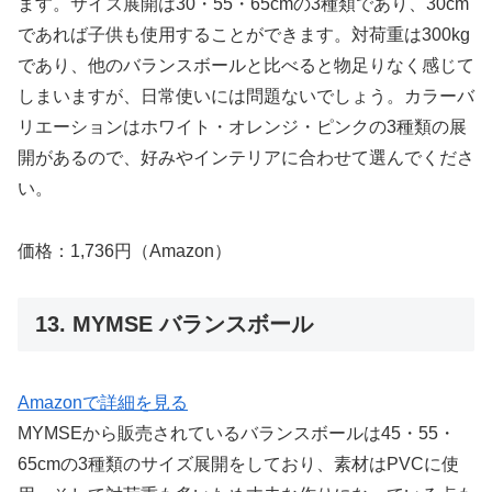
ます。サイズ展開は30・55・65cmの3種類であり、30cm
であれば子供も使用することができます。対荷重は300kg
であり、他のバランスボールと比べると物足りなく感じて
しまいますが、日常使いには問題ないでしょう。カラーバ
リエーションはホワイト・オレンジ・ピンクの3種類の展
開があるので、好みやインテリアに合わせて選んでくださ
い。
価格：1,736円（Amazon）
13. MYMSE バランスボール
Amazonで詳細を見る
MYMSEから販売されているバランスボールは45・55・
65cmの3種類のサイズ展開をしており、素材はPVCに使