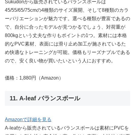
Sukudonから販売されているバランスボールは
45/55/65/75cmの4種類のサイズ展開、そして8種類のカラ
ーバリエーションが魅力です。選べる種類が豊富であるの
で、自分に合ったモデルが見つかるでしょう、対荷重が
800kgという丈夫な作りもポイントの1つ。素材には本格
的なPVC素材、表面には滑り止め加工が施されているた
め快適なトレーニングが可能。価格もリーズナブルである
ので、安く良い物が買いたいという人におすすめ。
価格：1,880円（Amazon）
11. A-leaf バランスボール
Amazonで詳細を見る
A-leafから販売されているバランスボールは素材にPVCを