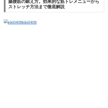
腸腰筋の鍛え方。効果的な筋トレメニューから
ストレッチ方法まで徹底解説
kiki0408