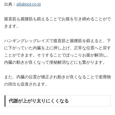
出典：
allabout.co.jp
腹直筋も腸腰筋も鍛えることでお腹を引き締めることがで
きます。
ハンギングレッグレイズで腹直筋と腸腰筋を鍛えると、下
に下がっていた内臓を上に押し上げ、正常な位置へと戻す
ことができます。そうすることでぽっこりお腹が解消し、
内臓の動きが良くなって便秘解消などにも繋がります。
また、内臓の位置が矯正され動きが良くなることで老廃物
の排出も促進されます。
代謝が上がり太りにくくなる