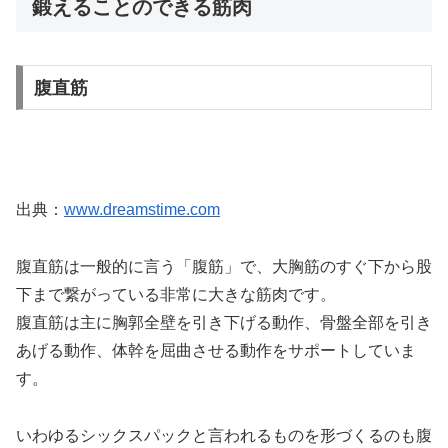
鍛えることのできる筋肉
腹直筋
出典：
www.dreamstime.com
腹直筋は一般的に言う「腹筋」で、大胸筋のすぐ下から股
下まで繋がっている非常に大きな筋肉です。
腹直筋は主に胸郭全壁を引き下げる動作、骨盤全部を引き
あげる動作、体幹を屈曲させる動作をサポートしていま
す。
いわゆるシックスパックと言われるものを形づくるのも腹