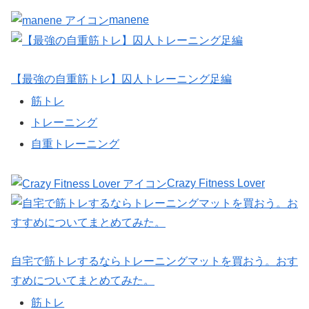
manene
【最強の自重筋トレ】囚人トレーニング足編
筋トレ
トレーニング
自重トレーニング
Crazy Fitness Lover
自宅で筋トレするならトレーニングマットを買おう。おす
すめについてまとめてみた。
筋トレ