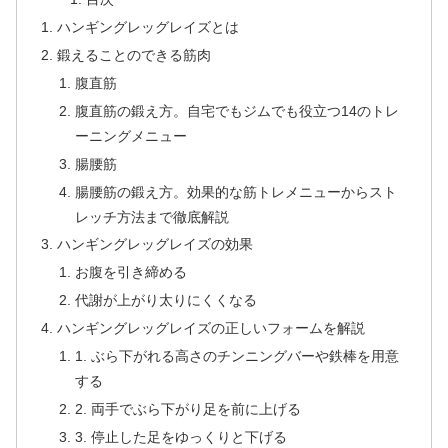
ハンギングレッグレイズとは
鍛えることのできる筋肉
腹直筋
腹直筋の鍛え方。自宅でもジムでも役立つ14のトレ
ーニングメニュー
腸腰筋
腸腰筋の鍛え方。効果的な筋トレメニューからスト
レッチ方法まで徹底解説
ハンギングレッグレイズの効果
お腹を引き締める
代謝が上がり太りにくくなる
ハンギングレッグレイズの正しいフォームを解説
1. ぶら下がれる高さのチンニングバーや鉄棒を用意
する
2. 両手でぶら下がり足を前に上げる
3. 停止した足をゆっくりと下げる