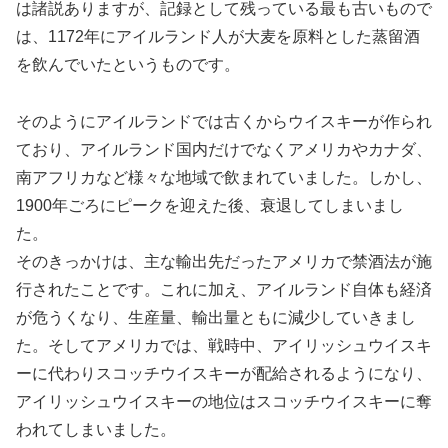
は諸説ありますが、記録として残っている最も古いもので
は、1172年にアイルランド人が大麦を原料とした蒸留酒
を飲んでいたというものです。
そのようにアイルランドでは古くからウイスキーが作られ
ており、アイルランド国内だけでなくアメリカやカナダ、
南アフリカなど様々な地域で飲まれていました。しかし、
1900年ごろにピークを迎えた後、衰退してしまいまし
た。
そのきっかけは、主な輸出先だったアメリカで禁酒法が施
行されたことです。これに加え、アイルランド自体も経済
が危うくなり、生産量、輸出量ともに減少していきまし
た。そしてアメリカでは、戦時中、アイリッシュウイスキ
ーに代わりスコッチウイスキーが配給されるようになり、
アイリッシュウイスキーの地位はスコッチウイスキーに奪
われてしまいました。