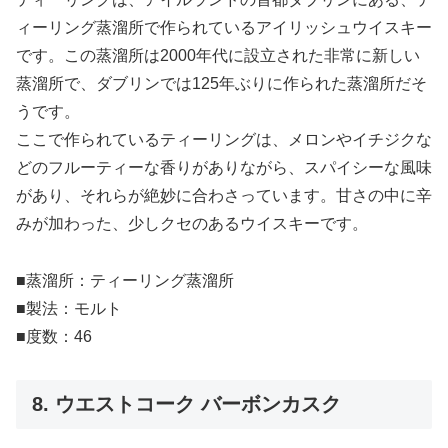
ィーリング蒸溜所で作られているアイリッシュウイスキー
です。この蒸溜所は2000年代に設立された非常に新しい
蒸溜所で、ダブリンでは125年ぶりに作られた蒸溜所だそ
うです。
ここで作られているティーリングは、メロンやイチジクな
どのフルーティーな香りがありながら、スパイシーな風味
があり、それらが絶妙に合わさっています。甘さの中に辛
みが加わった、少しクセのあるウイスキーです。
■蒸溜所：ティーリング蒸溜所
■製法：モルト
■度数：46
8. ウエストコーク バーボンカスク