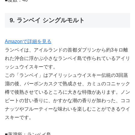
9. ランベイ シングルモルト
Amazonで詳細を見る
ランベイは、アイルランドの首都ダブリンから約3キロ離
れた沖合に浮かぶ小さなランベイ島で作られているアイリ
ッシュウイスキーです。
この「ランベイ」はアイリッシュウイスキー伝統の3回蒸
溜の後、バーボンカスクで熟成させ、カミュのコニャック
樽で後熟させているところに大きな特徴があります。ノン
ピートの甘い香りに、かすかな潮の香りが加わった、ココ
ナッツやフルーティーな味わいを楽しむことができるウイ
スキーです。
■蒸溜所：ランベイ島