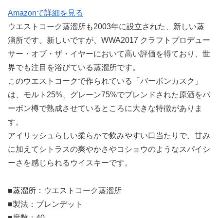
Amazonで詳細を見る
ウエストコーク蒸溜所も2003年に設立された、新しい蒸
溜所です。新しいですが、WWA2017 クラフトプロデュー
サー・オブ・ザ・イヤーにおいて高い評価を得ており、世
界でも注目を浴びている蒸溜所です。
このウエストコークで作られている「バーボンカスク」
は、モルト25%、グレーン75%でブレンドされた原酒をバ
ーボン樽で熟成させているところに大きな特徴がありま
す。
アイリッシュらしい柔らかで飲みやすい口当たりで、甘み
に加えてシトラスの爽やかさやコショウのようなスパイシ
ーさを感じられるウイスキーです。
■蒸溜所：ウエストコーク蒸溜所
■製法：ブレンデット
■度数：40