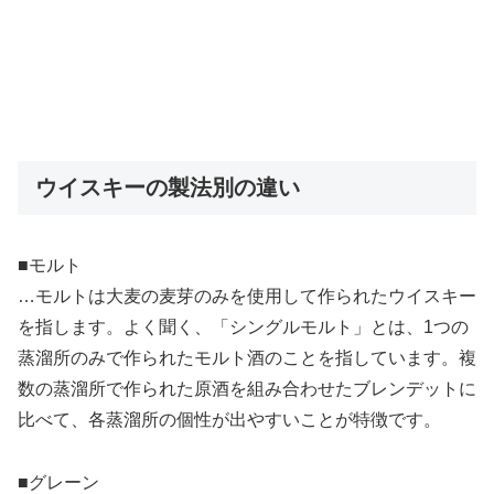
ウイスキーの製法別の違い
■モルト
…モルトは大麦の麦芽のみを使用して作られたウイスキー
を指します。よく聞く、「シングルモルト」とは、1つの
蒸溜所のみで作られたモルト酒のことを指しています。複
数の蒸溜所で作られた原酒を組み合わせたブレンデットに
比べて、各蒸溜所の個性が出やすいことが特徴です。
■グレーン