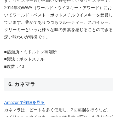
す。ウイスキー通から高い支持を得ているウイスキーで、
2014年のWWA（ワールド・ウイスキー・アワード）にお
いてワールド・ベスト・ポットスチルウイスキーを受賞し
ています。豊かでありつつもフルーティー、スパイシー、
クリーミーといった様々な味の要素を感じることのできる
深い味わいが特徴です。
■蒸溜所：ミドルトン蒸溜所
■製法：ポットスチル
■度数：40
6. カネマラ
Amazonで詳細を見る
カネマラは、ピートを多く使用し、2回蒸溜を行うなど、