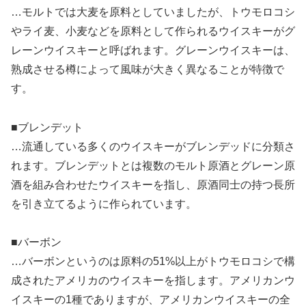
…モルトでは大麦を原料としていましたが、トウモロコシ
やライ麦、小麦などを原料として作られるウイスキーがグ
レーンウイスキーと呼ばれます。グレーンウイスキーは、
熟成させる樽によって風味が大きく異なることが特徴で
す。
■ブレンデット
…流通している多くのウイスキーがブレンデッドに分類さ
れます。ブレンデットとは複数のモルト原酒とグレーン原
酒を組み合わせたウイスキーを指し、原酒同士の持つ長所
を引き立てるように作られています。
■バーボン
…バーボンというのは原料の51%以上がトウモロコシで構
成されたアメリカのウイスキーを指します。アメリカンウ
イスキーの1種でありますが、アメリカンウイスキーの全