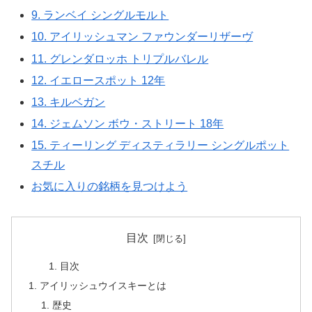
9. ランベイ シングルモルト
10. アイリッシュマン ファウンダーリザーヴ
11. グレンダロッホ トリプルバレル
12. イエロースポット 12年
13. キルベガン
14. ジェムソン ボウ・ストリート 18年
15. ティーリング ディスティラリー シングルポット
スチル
お気に入りの銘柄を見つけよう
目次
目次
アイリッシュウイスキーとは
歴史