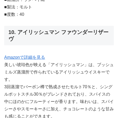
■製法：モルト
■度数：40
10. アイリッシュマン ファウンダーリザー
ヴ
Amazonで詳細を見る
美しい琥珀色が映える「アイリッシュマン」は、ブッシュ
ミルズ蒸溜所で作られているアイリッシュウイスキーで
す。
3回蒸溜でバーボン樽で熟成させたモルト70％と、シング
ルポットスチル30％がブレンドされており、スパイスの
中にほのかにフルーティーが香ります。味わいは、スパイ
シーさやスモーキーさに加え、チョコレートのような甘み
も感じることができます。