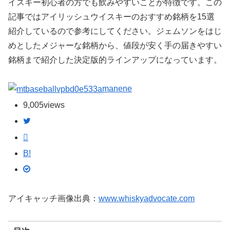
イスキー初心者の方でも飲みやすいことが特徴です。この
記事ではアイリッシュウイスキーのおすすめ銘柄を15選
紹介しているので参考にしてください。ジェムソンをはじ
めとしたメジャーな銘柄から、値段が安く手の届きやすい
銘柄まで紹介した決定版的ラインアップになっています。
manene
9,005
views
B!
アイキャッチ画像出典：
www.whiskyadvocate.com