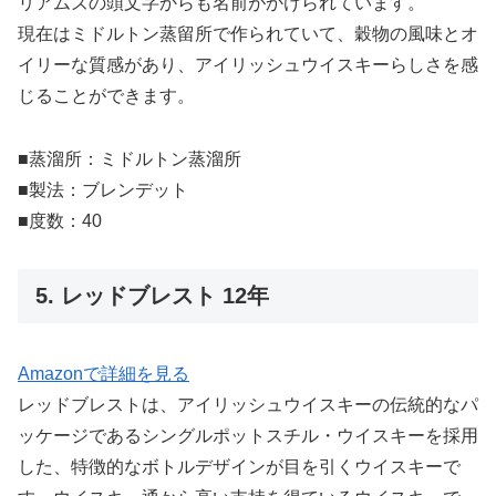
リアムズの頭文字からも名前がかけられています。
現在はミドルトン蒸留所で作られていて、穀物の風味とオ
イリーな質感があり、アイリッシュウイスキーらしさを感
じることができます。
■蒸溜所：ミドルトン蒸溜所
■製法：ブレンデット
■度数：40
5. レッドブレスト 12年
Amazonで詳細を見る
レッドブレストは、アイリッシュウイスキーの伝統的なパ
ッケージであるシングルポットスチル・ウイスキーを採用
した、特徴的なボトルデザインが目を引くウイスキーで