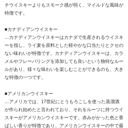
チウイスキーよりもスモーク感が弱く、マイルドな風味が
特徴です。
■カナディアンウイスキー
…カナディアンウイスキーはカナダで生産されるウイスキ
ーを指し、ライ麦を原料とした軽やかな口当たりとクセの
ない味わいが特徴です。カナディアンウイスキーは、カラ
メルやフレーバリングを添加しても良いという独特なルー
ルがあり、様々な味わいを楽しむことができるのも、大き
な特徴の一つです。
■アメリカンウイスキー
…アメリカでは、17世紀にとうもろこしを使った蒸溜酒
が作られ始めたと言われており、それをルーツに持つウイ
スキーがアメリカンウイスキーです。赤みがかった色と香
ばしい香りが特徴であり、アメリカンウイスキーの中で最