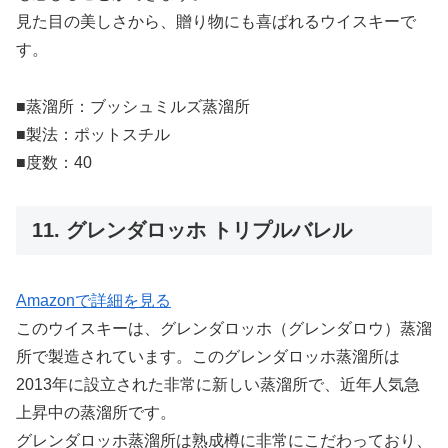
見た目の美しさから、贈り物にも喜ばれるウイスキーで
す。
■蒸溜所：ブッシュミルズ蒸溜所
■製法：ポットスチル
■度数：40
11. グレンダロッホ トリプルバレル
Amazonで詳細を見る
このウイスキーは、グレンダロッホ（グレンダロウ）蒸溜
所で製造されています。このグレンダロッホ蒸溜所は
2013年に設立された非常に新しい蒸溜所で、近年人気急
上昇中の蒸溜所です。
グレンダロッホ蒸溜所は熟成樽に非常にこだわっており、