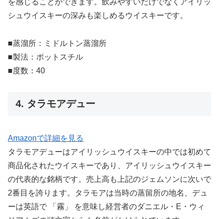
を感じることができます。飲みやすいだけでなくアイリッ
シュウイスキーの深みも楽しめるウイスキーです。
■蒸溜所：ミドルトン蒸溜所
■製法：ポットスチル
■度数：40
4. タラモアデュー
Amazonで詳細を見る
タラモアデューはアイリッシュウイスキーの中では初めて
商品化されたウイスキーであり、アイリッシュウイスキー
の代表的な銘柄です。売上高も上記のジェムソンに次いで
2番目を誇ります。タラモアは当時の蒸留所の地名、デュ
ーは英語で 「霧」 を意味し経営者のダニエル・E・ウィ