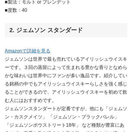
■製法：モルト or ブレンデット
■度数：40
2. ジェムソン スタンダード
Amazonで詳細を見る
ジェムソンは世界で最も売れているアイリッシュウイスキ
ーです。３回の蒸留によって生まれる豊かな香りとなめら
かな味わいは世界中にファンが多い逸品です。紹介してい
る銘柄の中でもアイリッシュウイスキーらしさを強く感じ
ることができるので、アイリッシュウイスキーを初めて飲
む人にはおすすめです。
ジェムソンスタンダートが定番ですが、他にも「ジェムソ
ン・カスクメイツ」 「ジェムソン・ブラックバレル」
「ジェムソンボウストリート18年」 など種類が豊富にあ