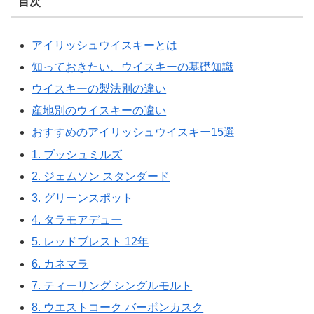
目次
アイリッシュウイスキーとは
知っておきたい、ウイスキーの基礎知識
ウイスキーの製法別の違い
産地別のウイスキーの違い
おすすめのアイリッシュウイスキー15選
1. ブッシュミルズ
2. ジェムソン スタンダード
3. グリーンスポット
4. タラモアデュー
5. レッドブレスト 12年
6. カネマラ
7. ティーリング シングルモルト
8. ウエストコーク バーボンカスク