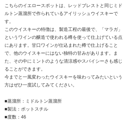
こちらのイエロースポットは、レッドブレストと同じミド
ルトン蒸溜所で作られているアイリッシュウイスキーで
す。
このウイスキーの特徴は、製造工程の最後で、「マラガ」
というワインの醸造で使われる樽を使って仕上げている点
にあります。甘口ワインが仕込まれた樽で仕上げること
で、他のウイスキーにはない独特の甘みがあります。ま
た、その中にミントのような清涼感やスパイシーさも感じ
ることができます。
今までと一風変わったウイスキーを味わってみたいという
方はぜひ一度試してみてください。
■蒸溜所：ミドルトン蒸溜所
■製法：ポットスチル
■度数：46