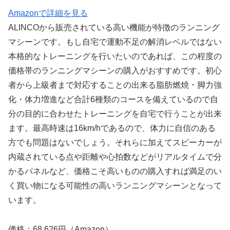
Amazonで詳細を見る
ALINCOから販売されている高い機能が特徴のランニング
マシーンです。もし自宅で運動不足の解消レベルではない
本格的なトレーニングを行いたいのであれば、この程度の
価格帯のランニングマシーンの購入がおすすめです。初心
者から上級者まで対応することの出来る脂肪燃焼・脚力強
化・体力増進など合計6種類のコースを備えているので自
分の目的に合わせたトレーニングを自宅で行うことが出来
ます。最高時速は16km/hであるので、体力に自信のある
方でも問題はないでしょう。それらに加えてスピーカーが
内蔵されている点や距離や心拍数などがリアルタイムで分
かるパネルなど、価格こそ高いものの購入すれば満足のい
く買い物になる可能性の高いランニングマシーンとなって
います。
価格：68,626円（Amazon）