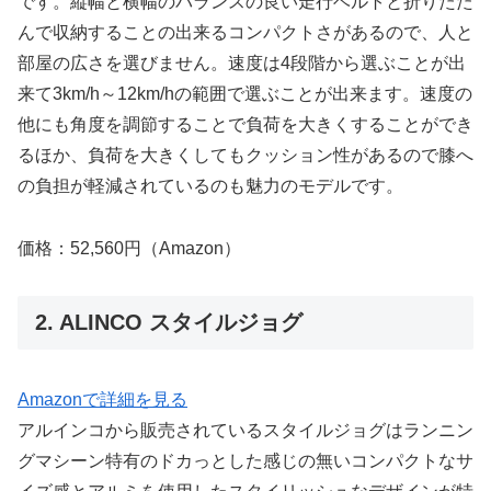
です。縦幅と横幅のバランスの良い走行ベルトと折りたた
んで収納することの出来るコンパクトさがあるので、人と
部屋の広さを選びません。速度は4段階から選ぶことが出
来て3km/h～12km/hの範囲で選ぶことが出来ます。速度の
他にも角度を調節することで負荷を大きくすることができ
るほか、負荷を大きくしてもクッション性があるので膝へ
の負担が軽減されているのも魅力のモデルです。
価格：52,560円（Amazon）
2. ALINCO スタイルジョグ
Amazonで詳細を見る
アルインコから販売されているスタイルジョグはランニン
グマシーン特有のドカっとした感じの無いコンパクトなサ