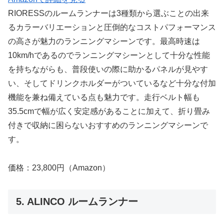
RIORESSのルームランナーは3種類から選ぶことの出来
るカラーバリエーションと圧倒的なコストパフォーマンス
の高さが魅力のランニングマシーンです。最高時速は
10km/hであるのでランニングマシーンとして十分な性能
を持ちながらも、普段使いの際に助かるパネルが見やす
い、そしてドリンクホルダーがついているなど十分な付加
機能を兼ね備えている点も魅力です。走行ベルト幅も
35.5cmで幅が広く安定感があることに加えて、折り畳み
付きで収納に困らないおすすめのランニングマシーンで
す。
価格：23,800円（Amazon）
5. ALINCO ルームランナー