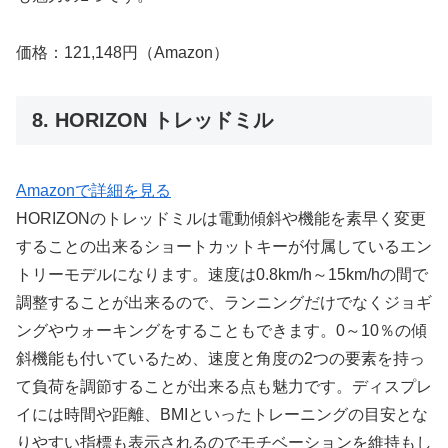
価格：121,148円（Amazon）
8. HORIZON トレッドミル
Amazonで詳細を見る
HORIZONのトレッドミルは電動傾斜や機能を素早く変更
することの出来るショートカットキーが付属しているエン
トリーモデルになります。速度は0.8km/h～15km/hの間で
調整することが出来るので、ランニングだけでなくジョギ
ングやウォーキングをすることもできます。0～10％の傾
斜機能も付いているため、速度と角度の2つの要素を持っ
て負荷を調節することが出来る点も魅力です。ディスプレ
イには時間や距離、BMIといったトレーニングの目安とな
りやすい指標も表示されるのでモチベーションを維持もし