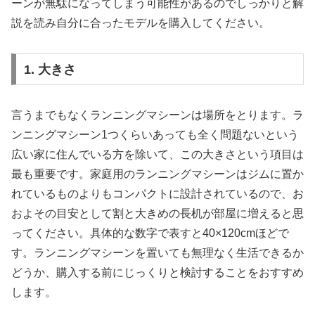
ーンが無駄になってしまう可能性があるのでしっかりと解
説を読み自分に合ったモデルを購入してください。
1. 大きさ
言うまでもなくランニングマシーンは場所をとります。ラ
ンニングマシーン1つくらいあっても全く問題ないという
広い家に住んでいる方を除いて、この大きさという項目は
最も重要です。家庭用のランニングマシーンはジムに置か
れているものよりもコンパクトに設計されているので、お
およその目安として割と大きめの長机が部屋に増えると思
ってください。具体的な数字で表すと40×120cmほどで
す。ランニングマシーンを置いても無理なく生活できるか
どうか、購入する前にじっくりと検討することをおすすめ
します。