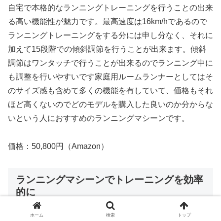
自宅で本格的なランニングトレーニングを行うことの出来
る高い機能性が魅力です。最高速度は16km/hであるので
ランニングトレーニングをする分には申し分なく、それに
加えて15段階での傾斜調節を行うことが出来ます。傾斜
調節はワンタッチで行うことが出来るのでランニング中に
も調整を行いやすいです家庭用ルームランナーとしてはそ
のサイズ感も含めて多くの機能を有していて、価格もそれ
ほど高くないのでどのモデルを購入した良いのか分からな
いという人におすすめのランニングマシーンです。
価格：50,800円（Amazon）
ランニングマシーンでトレーニングを効率
的に
ホーム
検索
トップ