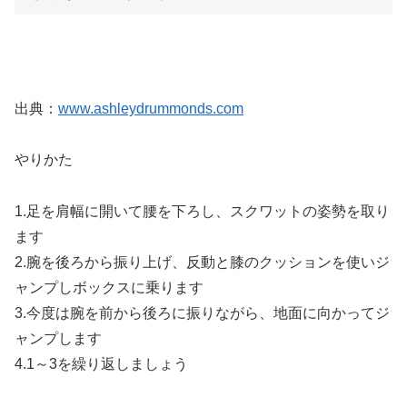
出典：
www.ashleydrummonds.com
やりかた
1.足を肩幅に開いて腰を下ろし、スクワットの姿勢を取り
ます
2.腕を後ろから振り上げ、反動と膝のクッションを使いジ
ャンプしボックスに乗ります
3.今度は腕を前から後ろに振りながら、地面に向かってジ
ャンプします
4.1～3を繰り返しましょう