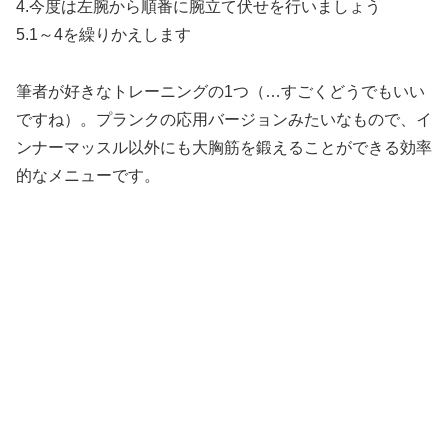
4.今度は左腕から順番に腕立て伏せを行いましょう
5.1～4を繰りかえします
筆者が好きなトレーニングの1つ（…すごくどうでもいい
ですね）。プランクの応用バージョンみたいなもので、イ
ンナーマッスル以外にも大胸筋を鍛えることができる効率
的なメニューです。