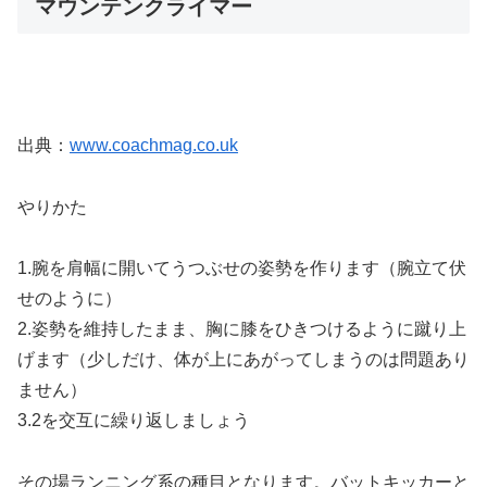
マウンテンクライマー
出典：
www.coachmag.co.uk
やりかた
1.腕を肩幅に開いてうつぶせの姿勢を作ります（腕立て伏
せのように）
2.姿勢を維持したまま、胸に膝をひきつけるように蹴り上
げます（少しだけ、体が上にあがってしまうのは問題あり
ません）
3.2を交互に繰り返しましょう
その場ランニング系の種目となります。バットキッカーと