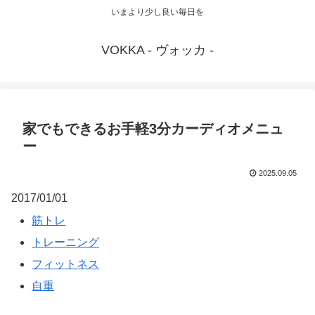
いまより少し良い毎日を
VOKKA - ヴォッカ -
家でもできるお手軽3分カーディオメニュ
ー
2025.09.05
2017/01/01
筋トレ
トレーニング
フィットネス
自重