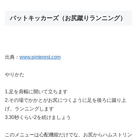
バットキッカーズ（お尻蹴りランニング）
出典：
www.pinterest.com
やりかた
1.足を肩幅に開いて立ちます
2.その場でかかとがお尻につくように足を後ろに蹴り上
げ、ランニングします
3.30秒くらい2を続けましょう
このメニューは心配機能だけでな、お尻からハムストリン