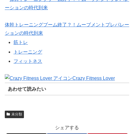
体幹トレーニングブーム終了？！ムーブメントプレパレー
ションの時代到来
筋トレ
トレーニング
フィットネス
Crazy Fitness Lover
あわせて読みたい
未分類
シェアする