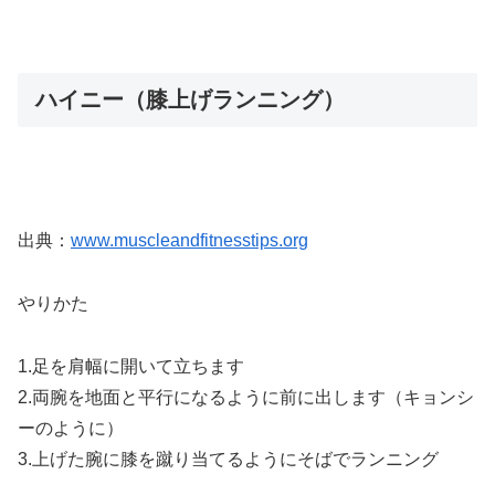
ハイニー（膝上げランニング）
出典：
www.muscleandfitnesstips.org
やりかた
1.足を肩幅に開いて立ちます
2.両腕を地面と平行になるように前に出します（キョンシ
ーのように）
3.上げた腕に膝を蹴り当てるようにそばでランニング