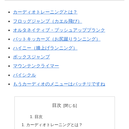
カーディオトレーニングとは？
フロッグジャンプ（カエル飛び）
オルタネイティブ・プッシュアッププランク
バットキッカーズ（お尻蹴りランニング）
ハイニー（膝上げランニング）
ボックスジャンプ
マウンテンクライマー
バイシクル
もうカーディオのメニューはバッチリですね
目次
目次
カーディオトレーニングとは？