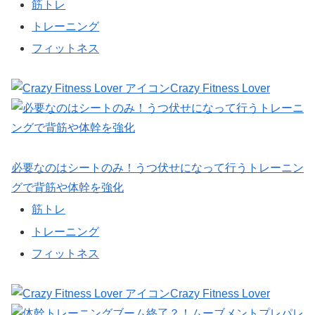
筋トレ
トレーニング
フィットネス
Crazy Fitness Lover
必要なのはシートのみ！うつ伏せになって行うトレーニン
グで背筋や体幹を強化
筋トレ
トレーニング
フィットネス
Crazy Fitness Lover