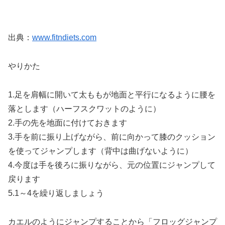
出典：
www.fitndiets.com
やりかた
1.足を肩幅に開いて太ももが地面と平行になるように腰を
落とします（ハーフスクワットのように）
2.手の先を地面に付けておきます
3.手を前に振り上げながら、前に向かって膝のクッション
を使ってジャンプします（背中は曲げないように）
4.今度は手を後ろに振りながら、元の位置にジャンプして
戻ります
5.1～4を繰り返しましょう
カエルのようにジャンプすることから「フロッグジャンプ