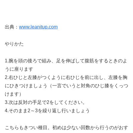
出典：
www.leanitup.com
やりかた
1.腕を頭の後ろで組み、足を伸ばして腹筋をするときのよ
うに座ります
2.右ひじと左膝がつくように右ひじを前に出し、左膝を胸
にひきつけましょう（一言でいうと対角のひじ膝をくっつ
けます）
3.次は反対の手足で2をしてください。
4.そのまま2～3を繰り返し行いましょう
こちらもきつい種目。初めは少ない回数から行うのがおす