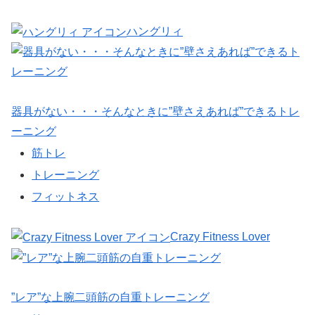
ハングリィ
器具がない・・・そんなときに”壁さえあれば”できるトレ
ーニング
筋トレ
トレーニング
フィットネス
Crazy Fitness Lover
”レア”な上腕二頭筋の自重トレーニング