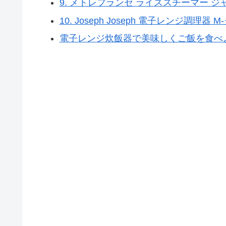
9. メトレフランセ ライススチーマー ジ
10. Joseph Joseph 電子レンジ調理器 
電子レンジ炊飯器で美味しくご飯を食べ