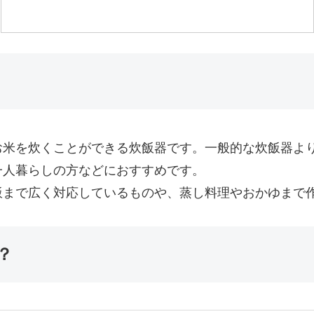
お米を炊くことができる炊飯器です。一般的な炊飯器よ
一人暮らしの方などにおすすめです。
飯まで広く対応しているものや、蒸し料理やおかゆまで
？