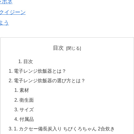
ャポネ
M-クイジーン
よう
目次
目次
電子レンジ炊飯器とは？
電子レンジ炊飯器の選び方とは？
素材
衛生面
サイズ
付属品
1. カクセー備長炭入り ちびくろちゃん 2合炊き