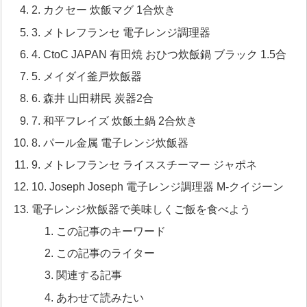
2. カクセー 炊飯マグ 1合炊き
3. メトレフランセ 電子レンジ調理器
4. CtoC JAPAN 有田焼 おひつ炊飯鍋 ブラック 1.5合
5. メイダイ釜戸炊飯器
6. 森井 山田耕民 炭器2合
7. 和平フレイズ 炊飯土鍋 2合炊き
8. パール金属 電子レンジ炊飯器
9. メトレフランセ ライススチーマー ジャポネ
10. Joseph Joseph 電子レンジ調理器 M-クイジーン
電子レンジ炊飯器で美味しくご飯を食べよう
この記事のキーワード
この記事のライター
関連する記事
あわせて読みたい