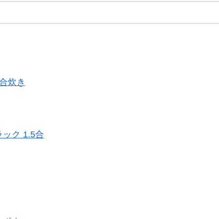
2合炊き
ラック 1.5合