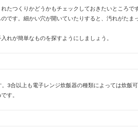
されたつくりかどうかもチェックしておきたいところで
ものです。細かい穴が開いていたりすると、汚れがたま
手入れが簡単なものを探すようにしましょう。
す。3合以上も電子レンジ炊飯器の種類によっては炊飯
めです。