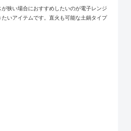
スが狭い場合におすすめしたいのが電子レンジ
きたいアイテムです。直火も可能な土鍋タイプ