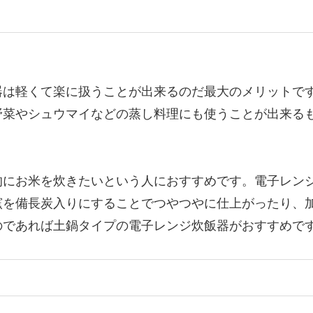
器は軽くて楽に扱うことが出来るのだ最大のメリットで
野菜やシュウマイなどの蒸し料理にも使うことが出来る
的にお米を炊きたいという人におすすめです。電子レン
窯を備長炭入りにすることでつやつやに仕上がったり、
のであれば土鍋タイプの電子レンジ炊飯器がおすすめで