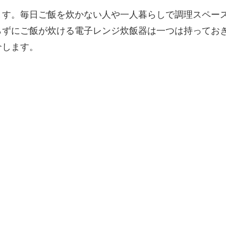
ます。毎日ご飯を炊かない人や一人暮らしで調理スペー
らずにご飯が炊ける電子レンジ炊飯器は一つは持ってお
介します。