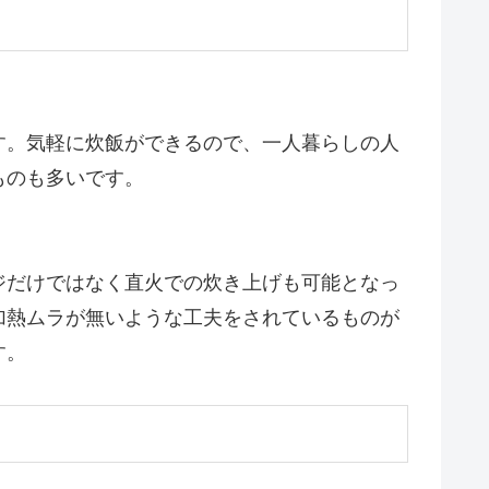
す。気軽に炊飯ができるので、一人暮らしの人
ものも多いです。
ジだけではなく直火での炊き上げも可能となっ
加熱ムラが無いような工夫をされているものが
す。