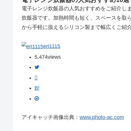
電子レンジ炊飯器の人気おすすめをご紹介し
炊飯器です。加熱時間も短く、スペースを取
から手軽に扱えるシリコン製まで幅広くご紹
eri1115
5,474
views
B!
アイキャッチ画像出典：
www.photo-ac.com