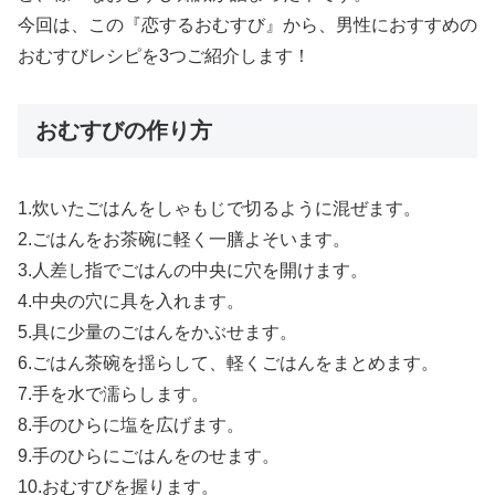
今回は、この『恋するおむすび』から、男性におすすめの
おむすびレシピを3つご紹介します！
おむすびの作り方
1.炊いたごはんをしゃもじで切るように混ぜます。
2.ごはんをお茶碗に軽く一膳よそいます。
3.人差し指でごはんの中央に穴を開けます。
4.中央の穴に具を入れます。
5.具に少量のごはんをかぶせます。
6.ごはん茶碗を揺らして、軽くごはんをまとめます。
7.手を水で濡らします。
8.手のひらに塩を広げます。
9.手のひらにごはんをのせます。
10.おむすびを握ります。