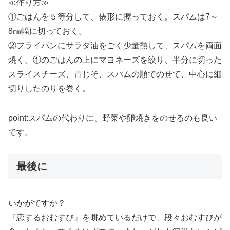
≪作り方≫
①ごはんを５等分して、俵形に握っておく。スパムは7～
8㎜幅に切っておく。
②フライパンにサラダ油をごく少量熱して、スパムを両面
焼く。①のごはんの上にマヨネーズを絞り、半分に切った
スライスチーズ、青じそ、スパムの順でのせて、中心に細
切りしたのりを巻く。
point:スパムの代わりに、野菜や卵焼きをのせるのも良い
です。
最後に
いかがですか？
『恋するおむすび』を眺めているだけで、段々おむすびが