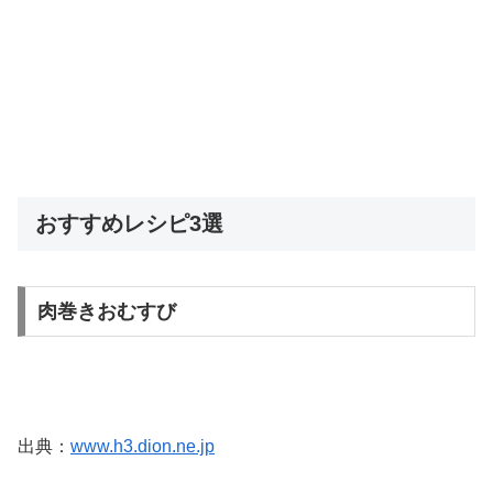
おすすめレシピ3選
肉巻きおむすび
出典：
www.h3.dion.ne.jp