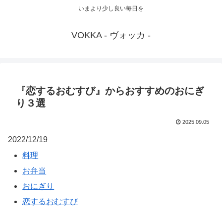
いまより少し良い毎日を
VOKKA - ヴォッカ -
『恋するおむすび』からおすすめのおにぎ
り３選
2025.09.05
2022/12/19
料理
お弁当
おにぎり
恋するおむすび