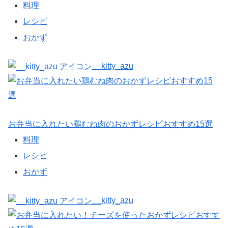
料理
レシピ
おかず
__kitty_azu
お弁当に入れたい鶏むね肉のおかずレシピおすすめ15選
料理
レシピ
おかず
__kitty_azu