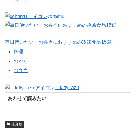
cohamu
毎日使いたい！お弁当におすすめの冷凍食品15選
料理
おかず
お弁当
__kitty_azu
あわせて読みたい
未分類