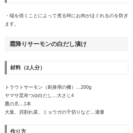
・端を焼くことによって煮る時にお肉がほぐれるのを防ぎ
ます。
霜降りサーモンの白だし漬け
材料（2人分）
トラウトサーモン（刺身用の柵）…200g
ヤマサ昆布つゆ白だし…大さじ4
鷹の爪…1本
大葉、貝割れ菜、ミョウガの千切りなど…適量
作り方