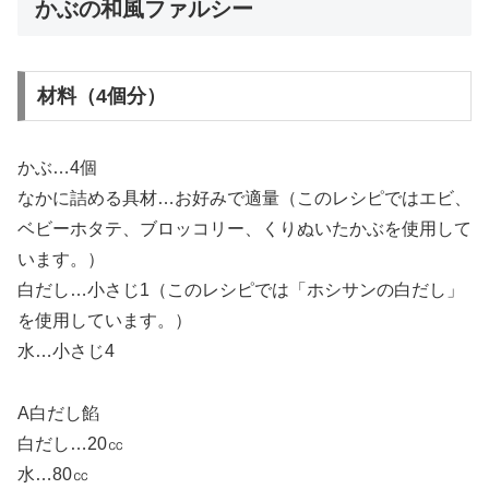
かぶの和風ファルシー
材料（4個分）
かぶ…4個
なかに詰める具材…お好みで適量（このレシピではエビ、
ベビーホタテ、ブロッコリー、くりぬいたかぶを使用して
います。）
白だし…小さじ1（このレシピでは「ホシサンの白だし」
を使用しています。）
水…小さじ4
A白だし餡
白だし…20㏄
水…80㏄