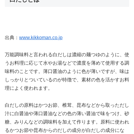
出典：
www.kikkoman.co.jp
万能調味料と言われる白だしは濃縮の麺つゆのように、使
うお料理に応じて水やお湯などで濃度を薄めて使用する調
味料のことです。薄口醤油のように色が薄いですが、味は
しっかりとついているのが特徴で、素材の色を活かすお料
理によく使われます。
白だしの原料はかつお節、椎茸、昆布などから取っただし
汁に白醤油や薄口醤油などの色の薄い醤油で味をつけ、砂
糖、みりんなどの調味料を加えて作ります。原料に使われ
るかつお節や昆布からのだしの成分が白だしの成分にな