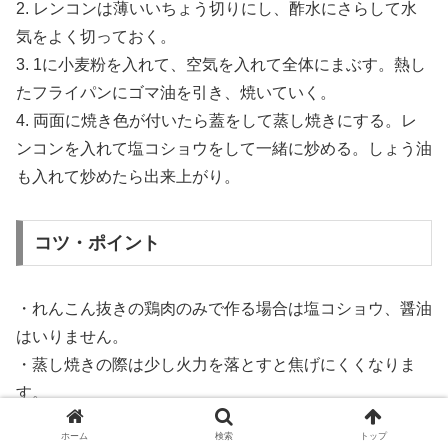
2. レンコンは薄いいちょう切りにし、酢水にさらして水
気をよく切っておく。
3. 1に小麦粉を入れて、空気を入れて全体にまぶす。熱し
たフライパンにゴマ油を引き、焼いていく。
4. 両面に焼き色が付いたら蓋をして蒸し焼きにする。レ
ンコンを入れて塩コショウをして一緒に炒める。しょう油
も入れて炒めたら出来上がり。
コツ・ポイント
・れんこん抜きの鶏肉のみで作る場合は塩コショウ、醤油
はいりません。
・蒸し焼きの際は少し火力を落とすと焦げにくくなりま
す。
・醤油を入れると焦げやすくなるので、醤油は出来上がり
ホーム
検索
トップ