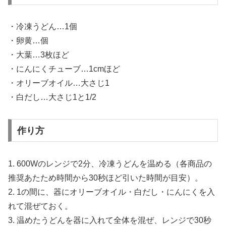
・冷凍うどん…1個
・卵黄…個
・大葉…3枚ほど
・にんにくチューブ…1cmほど
・オリーブオイル…大さじ1
・白だし…大さじ1と1/2
作り方
1. 600Wのレンジで2分、冷凍うどんを温める（各商品の
推奨あたため時間から30秒ほど引いた時間が目安）。
2. 1の間に、器にオリーブオイル・白だし・にんにくを入
れて混ぜておく。
3. 温めたうどんを器に入れて全体を混ぜ、レンジで30秒