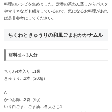
料理のレシピを集めました。定番の茶わん蒸しからパスタ
やマリネなども紹介しているので、気になるお料理があれ
ば是非参考にしてください。
ちくわときゅうりの和風ごまおかかナムル
材料:2～3人分
ちくわ4本入り…1袋
きゅうり…2本（200g）
A
かつお節…2袋（6g）
いり白ごま、ごま油…各大さじ1