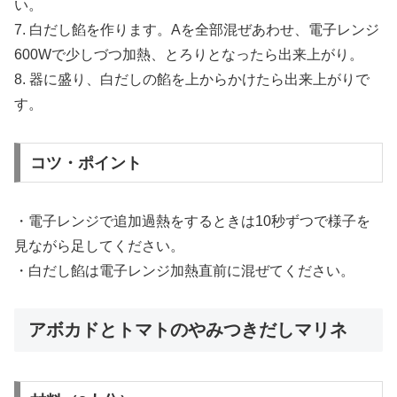
い。
7. 白だし餡を作ります。Aを全部混ぜあわせ、電子レンジ
600Wで少しづつ加熱、とろりとなったら出来上がり。
8. 器に盛り、白だしの餡を上からかけたら出来上がりで
す。
コツ・ポイント
・電子レンジで追加過熱をするときは10秒ずつで様子を
見ながら足してください。
・白だし餡は電子レンジ加熱直前に混ぜてください。
アボカドとトマトのやみつきだしマリネ