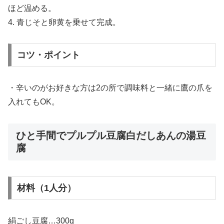
ほど温める。
4. 青じそと卵黄を乗せて完成。
コツ・ポイント
・辛いのがお好きな方は2の所で調味料と一緒に鷹の爪を
入れてもOK。
ひと手間でプルプル豆腐白だしあんの湯豆
腐
材料（1人分）
絹ごし豆腐…300g