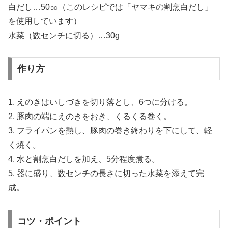
白だし…50㏄（このレシピでは「ヤマキの割烹白だし」
を使用しています）
水菜（数センチに切る）…30g
作り方
1. えのきはいしづきを切り落とし、6つに分ける。
2. 豚肉の端にえのきをおき、くるくる巻く。
3. フライパンを熱し、豚肉の巻き終わりを下にして、軽
く焼く。
4. 水と割烹白だしを加え、5分程度煮る。
5. 器に盛り、数センチの長さに切った水菜を添えて完
成。
コツ・ポイント