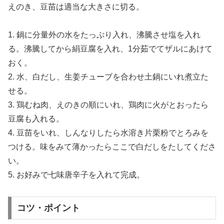
えのき、豆苗は適当な大きさに切る。
1. 鍋に分量外の水をたっぷり入れ、沸騰させ塩を入れ
る。沸騰してから絹豆腐を入れ、1分茹でてザルにあけて
おく。
2. 水、白だし、生姜チューブを合わせ土鍋にいれ煮立た
せる。
3. 鶏むね肉、えのきの順にいれ、鶏肉に火がとおったら
豆腐も入れる。
4. 豆苗をいれ、しんなりしたら水溶き片栗粉でとろみを
つける。味をみて薄かったらここで白だしをたしてくださ
い。
5. お好みで七味唐辛子を入れて完成。
コツ・ポイント