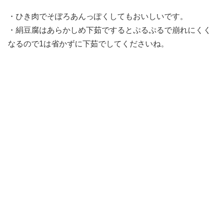
・ひき肉でそぼろあんっぽくしてもおいしいです。
・絹豆腐はあらかしめ下茹でするとぷるぷるで崩れにくく
なるので1は省かずに下茹でしてくださいね。