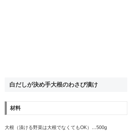
白だしが決め手大根のわさび漬け
材料
大根（漬ける野菜は大根でなくてもOK）…500g