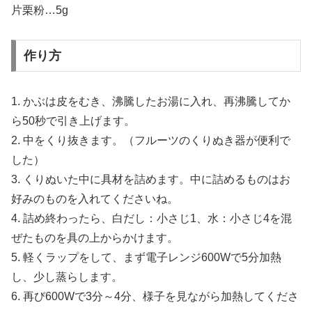
片栗粉…5g
作り方
1. かぶは皮をむき、沸騰したお湯に入れ、再沸騰してか
ら50秒で引き上げます。
2. 中をくり抜きます。（フルーツのくりぬき器が便利で
した）
3. くりぬいた中に具材を詰めます。中に詰めるものはお
好みのものを入れてくださいね。
4. 詰め終わったら、白だし：小さじ1、水：小さじ4を混
ぜたものを具の上からかけます。
5. 軽くラップをして、まず電子レンジ600Wで5分加熱
し、少し蒸らします。
6. 再び600Wで3分～4分、様子を見ながら加熱してくださ