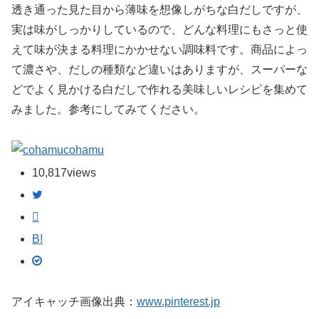
透き通った見た目から薄味を想像しがちな白だしですが、
実は味がしっかりしているので、どんな料理にもさっと使
えて味が決まる料理にかかせない調味料です。商品によっ
て濃さや、だしの種類など違いはありますが、スーパーな
どでよく見かける白だしで作れる美味しいレシピを集めて
みました。参考にしてみてください。
cohamu
10,817
views
B!
アイキャッチ画像出典：
www.pinterest.jp