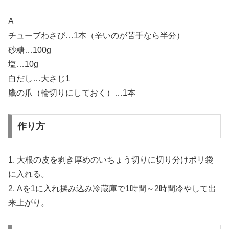
A
チューブわさび…1本（辛いのが苦手なら半分）
砂糖…100g
塩…10g
白だし…大さじ1
鷹の爪（輪切りにしておく）…1本
作り方
1. 大根の皮を剥き厚めのいちょう切りに切り分けポリ袋
に入れる。
2. Aを1に入れ揉み込み冷蔵庫で1時間～2時間冷やして出
来上がり。