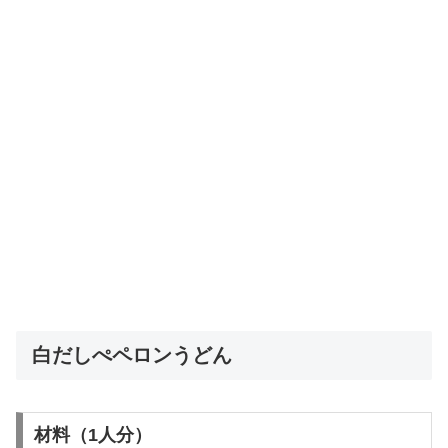
白だしぺペロンうどん
材料（1人分）