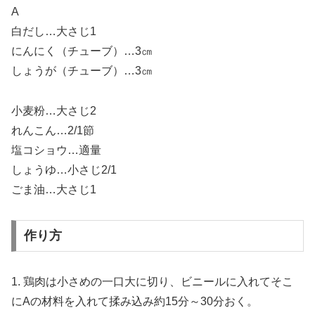
A
白だし…大さじ1
にんにく（チューブ）…3㎝
しょうが（チューブ）…3㎝
小麦粉…大さじ2
れんこん…2/1節
塩コショウ…適量
しょうゆ…小さじ2/1
ごま油…大さじ1
作り方
1. 鶏肉は小さめの一口大に切り、ビニールに入れてそこ
にAの材料を入れて揉み込み約15分～30分おく。