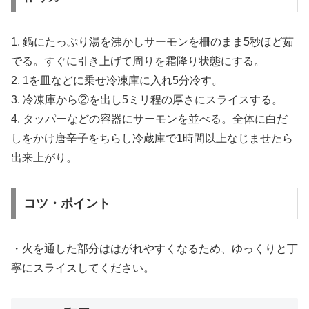
1. 鍋にたっぷり湯を沸かしサーモンを柵のまま5秒ほど茹
でる。すぐに引き上げて周りを霜降り状態にする。
2. 1を皿などに乗せ冷凍庫に入れ5分冷す。
3. 冷凍庫から②を出し5ミリ程の厚さにスライスする。
4. タッパーなどの容器にサーモンを並べる。全体に白だ
しをかけ唐辛子をちらし冷蔵庫で1時間以上なじませたら
出来上がり。
コツ・ポイント
・火を通した部分ははがれやすくなるため、ゆっくりと丁
寧にスライスしてください。