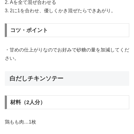
2. Aを全て混ぜ合わせる
3. 2に1を合わせ、優しくかき混ぜたらできあがり。
コツ・ポイント
・甘めの仕上がりなのでお好みで砂糖の量を加減してくだ
さい。
白だしチキンソテー
材料（2人分）
鶏もも肉…1枚