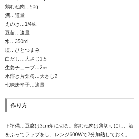
鶏むね肉…50g
酒…適量
えのき…1/4株
豆苗…適量
水…350ml
塩…ひとつまみ
白だし…大さじ1.5
生姜チューブ…2㎝
水溶き片栗粉…大さじ2
七味唐辛子…適量
作り方
下準備…豆腐は3cm角に切る。鶏むね肉は薄切りにし、酒
をふってラップをし、レンジ600Wで2分加熱しておく。