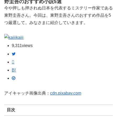
野圭吾のおすすめ小説5選
今や押しも押されぬ日本を代表するミステリー作家である
東野圭吾さん。今回は、東野圭吾さんのおすすめ作品を5
つ厳選して、みなさまに紹介していきます。
kaiii
9,311
views
B!
アイキャッチ画像出典：
cdn.pixabay.com
目次