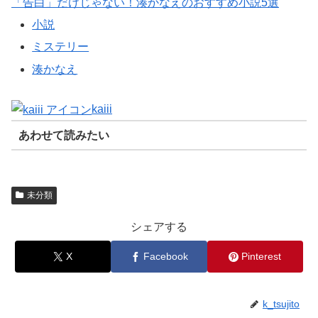
「告白」だけじゃない！湊かなえのおすすめ小説5選
小説
ミステリー
湊かなえ
kaiii
あわせて読みたい
未分類
シェアする
X
Facebook
Pinterest
k_tsujito