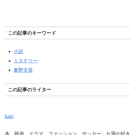
この記事のキーワード
小説
ミステリー
東野圭吾
この記事のライター
kaiii
本、映画、ドラマ、ファッション、サッカー、お酒が好き