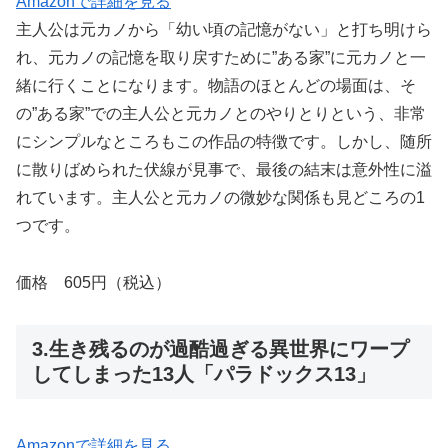
Amazonで詳細を見る
主人公は元カノから「幼い頃の記憶がない」と打ち明けら
れ、元カノの記憶を取り戻すために”ある家”に元カノと一
緒に行くことになります。物語のほとんどの場面は、そ
の”ある家”での主人公と元カノとのやりとりという、非常
にシンプルなところもこの作品の特徴です。しかし、随所
に散りばめられた伏線が見事で、最後の結末は意外性に溢
れています。主人公と元カノの微妙な関係も見どころの1
つです。
価格 605円（税込）
3.生き残るのが過酷過ぎる異世界にワープ
してしまった13人「パラドックス13」
Amazonで詳細を見る