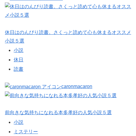
休日はのんびり読書。さくっと読めて心も休まるオススメ
小説５選
小説
休日
読書
caronmacaron
前向きな気持ちになれる本多孝好の人気小説５選
小説
ミステリー