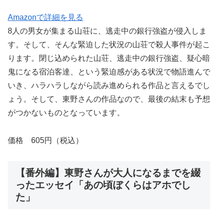
Amazonで詳細を見る
8人の男女が集まる山荘に、逃走中の銀行強盗が侵入しま
す。そして、そんな緊迫した状況の山荘で殺人事件が起こ
ります。閉じ込められた山荘、逃走中の銀行強盗、疑心暗
鬼になる宿泊客達、という緊迫感がある状況で物語進んで
いき、ハラハラしながら読み進められる作品と言えるでし
ょう。そして、東野さんの作品なので、最後の結末も予想
がつかないものとなっています。
価格 605円（税込）
【番外編】東野さんが大人になるまでを綴
ったエッセイ「あの頃ぼくらはアホでし
た」