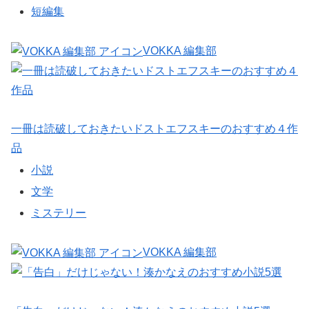
短編集
VOKKA 編集部
一冊は読破しておきたいドストエフスキーのおすすめ４作
品
小説
文学
ミステリー
VOKKA 編集部