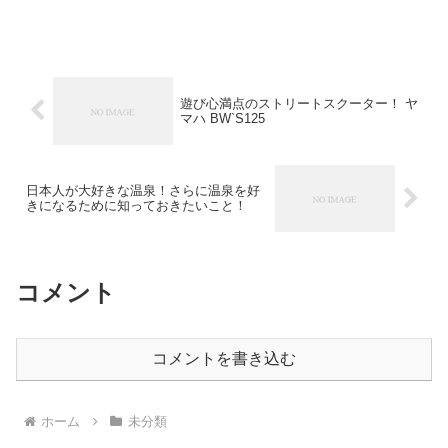
当に美味しいあっさり系ラーメンの名店
をご紹介します。出汁文化が栄えている
京都だからこそ、あっさり系ラーメンも
名店がそろっ...
遊び心満点のストリートスクーター！ ヤ
マハ BW`S125
日本人が大好きな温泉！さらに温泉を好
きになるために知っておきたいこと！
コメント
コメントを書き込む
ホーム
未分類