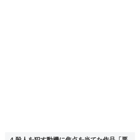
4.殺人を犯す動機に焦点を当てた作品「悪