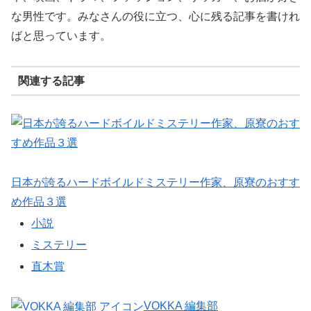
な男性です。みなさんの役に立つ、心に残る記事を書けれ
ばと思っています。
関連する記事
日本が誇るハードボイルドミステリー作家、原寮のおすす
め作品３選
小説
ミステリー
直木賞
VOKKA 編集部