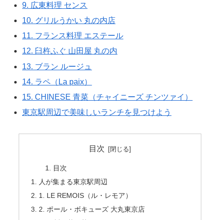
9. 広東料理 センス
10. グリルうかい 丸の内店
11. フランス料理 エステール
12. 臼杵ふぐ 山田屋 丸の内
13. ブラン ルージュ
14. ラペ（La paix）
15. CHINESE 青菜（チャイニーズ チンツァイ）
東京駅周辺で美味しいランチを見つけよう
目次
目次
人が集まる東京駅周辺
1. LE REMOIS（ル・レモア）
2. ポール・ボキューズ 大丸東京店