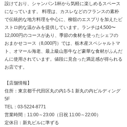
設けており、シャンパン1杯から気軽に楽しめるスペース
になっています。 料理は、カスレなどのフランスの素朴
で伝統的な地方料理を中心に、柳舘のエスプリを加えたビ
ストロ的な温かみを提供しています。ランチは4,500〜
12,000円のコースがあり、季節の食材を使ったシェフの
おまかせコース（8,000円）では、栃木産スペシャルトマ
ト、オマール海老、最上級山形牛など豪華な食材がふんだ
んに使用されています。値段に見合った満足感が得られる
お店です。
【店舗情報】
住所：東京都千代田区丸の内1-5-1 新丸の内ビルディング
5F
TEL：03-5224-8771
営業時間：11:00～23:00（日祝 11:00～22:00）
定休日：新丸ビルに準ずる