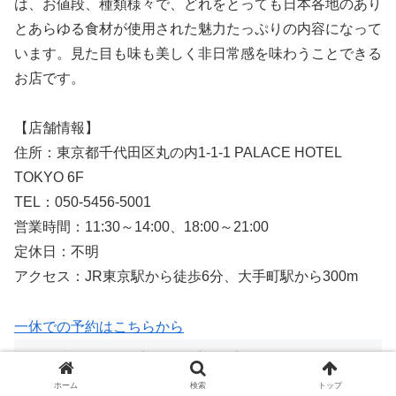
は、お値段、種類様々で、どれをとっても日本各地のあり
とあらゆる食材が使用された魅力たっぷりの内容になって
います。見た目も味も美しく非日常感を味わうことできる
お店です。
【店舗情報】
住所：東京都千代田区丸の内1-1-1 PALACE HOTEL
TOKYO 6F
TEL：050-5456-5001
営業時間：11:30～14:00、18:00～21:00
定休日：不明
アクセス：JR東京駅から徒歩6分、大手町駅から300m
一休での予約はこちらから
12. 臼杵ふぐ 山田屋 丸の内
ホーム
検索
トップ