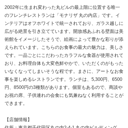
2002年に生まれ変わった丸ビルの最上階に位置する唯一
のフレンチレストランは「モナリザ 丸の内店」です。イ
ンテリアはオフホワイトで統一されており、ガラス越しに
広がる絶景を引き立てています。開放感あふれる壁面は美
術館をイメージしたそうで、絵画によって豊かな彩りが添
えられています。こちらのお食事の最大の魅力は、美しさ
です。一品ごとにこだわったカラフルな食器が使用されて
おり、お料理自体も大変色鮮やかで、いただくのがもった
いなくなってしまいそうな程です。まさに、アートなお食
事を楽しめるレストランです。ランチは、5,300円、6500
円、8500円の3種類があります。個室もあるので、商談や
お祝の席、子供連れの会食にも気兼ねなく利用することが
できます。
【店舗情報】
住所：東京都千代田区丸の内2-4-1 丸の内ビルディング