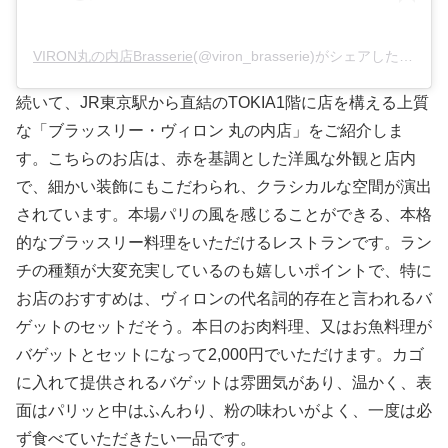
VIRON丸の内店Brasserie
(@viron_brasserie)がシェアした投稿 –
続いて、JR東京駅から直結のTOKIA1階に店を構える上質
な「ブラッスリー・ヴィロン 丸の内店」をご紹介しま
す。こちらのお店は、赤を基調とした洋風な外観と店内
で、細かい装飾にもこだわられ、クラシカルな空間が演出
されています。本場パリの風を感じることができる、本格
的なブラッスリー料理をいただけるレストランです。ラン
チの種類が大変充実しているのも嬉しいポイントで、特に
お店のおすすめは、ヴィロンの代名詞的存在と言われるバ
ゲットのセットだそう。本日のお肉料理、又はお魚料理が
バゲットとセットになって2,000円でいただけます。カゴ
に入れて提供されるバゲットは雰囲気があり、温かく、表
面はパリッと中はふんわり、粉の味わいがよく、一度は必
ず食べていただきたい一品です。