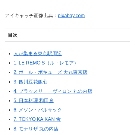
アイキャッチ画像出典：
pixabay.com
目次
人が集まる東京駅周辺
1. LE REMOIS（ル・レモア）
2. ポール・ボキューズ 大丸東京店
3. 四川豆花飯荘
4. ブラッスリー・ヴィロン 丸の内店
5. 日本料理 和田倉
6. メゾン・バルサック
7. TOKYO KAIKAN 會
8. モナリザ 丸の内店