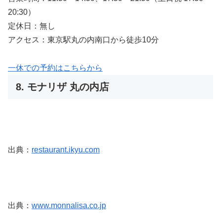
20:30）
定休日：無し
アクセス：東京駅丸の内南口から徒歩10分
一休での予約はこちらから
8. モナリザ 丸の内店
出典：
restaurant.ikyu.com
出典：
www.monnalisa.co.jp