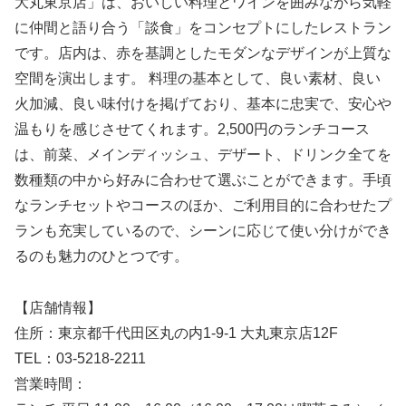
大丸東京店」は、おいしい料理とワインを囲みながら気軽
に仲間と語り合う「談食」をコンセプトにしたレストラン
です。店内は、赤を基調としたモダンなデザインが上質な
空間を演出します。 料理の基本として、良い素材、良い
火加減、良い味付けを掲げており、基本に忠実で、安心や
温もりを感じさせてくれます。2,500円のランチコース
は、前菜、メインディッシュ、デザート、ドリンク全てを
数種類の中から好みに合わせて選ぶことができます。手頃
なランチセットやコースのほか、ご利用目的に合わせたプ
ランも充実しているので、シーンに応じて使い分けができ
るのも魅力のひとつです。
【店舗情報】
住所：東京都千代田区丸の内1-9-1 大丸東京店12F
TEL：03-5218-2211
営業時間：