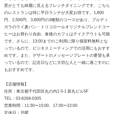
景がとても綺麗に見えるフレンチダイニングです。こちら
のレストランは特に平日ランチが大変お得です。1,800
円、2,500円、3,800円の3種類のコースがあり、ブルディ
ガラのライ麦パン・トリコロールオリジナルブレンドコー
ヒーはお替わり自由、食後のカフェはテイクアウトも可能
です。さらに、13:00までのご利用に限り個室料無料とな
っているので、ビジネスミーティングでの活用にもおすす
めです。また、デザートのメッセージプレートの要望も承
っているので、記念日などに大切な人と一緒に過ごすのに
もおすすめです。
【店舗情報】
住所：東京都千代田区丸の内1-5-1 新丸ビル5F
TEL：03-6268-0305
営業時間：11:30〜15:00、17:30〜22:00
定休日：月曜