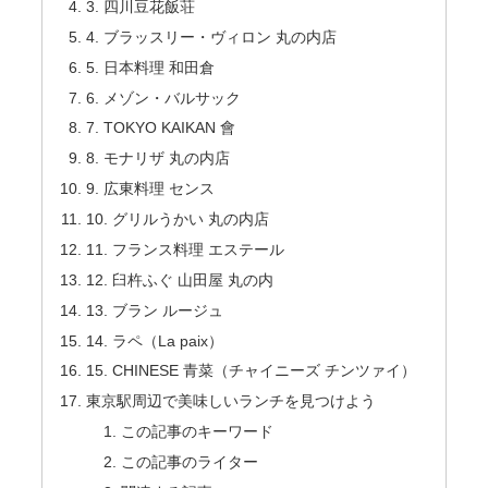
3. 四川豆花飯荘
4. ブラッスリー・ヴィロン 丸の内店
5. 日本料理 和田倉
6. メゾン・バルサック
7. TOKYO KAIKAN 會
8. モナリザ 丸の内店
9. 広東料理 センス
10. グリルうかい 丸の内店
11. フランス料理 エステール
12. 臼杵ふぐ 山田屋 丸の内
13. ブラン ルージュ
14. ラペ（La paix）
15. CHINESE 青菜（チャイニーズ チンツァイ）
東京駅周辺で美味しいランチを見つけよう
この記事のキーワード
この記事のライター