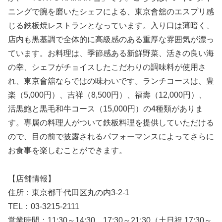
ニングで腕を磨いたシェフによる、東京會舘のエスプリ感
じる鉄板焼レストランとなっています。入り口は薄暗く、
店内も黒基調で全体的に高級感のある重厚な雰囲気が漂っ
ています。お料理は、季節感ある新鮮野菜、活きの良い海
の幸、シェフがチョイスしたこだわりの調味料が使用さ
れ、東京會舘ならではの味わいです。ランチコースは、豊
楽（5,000円）、吉祥（8,500円）、福壽（12,000円）、
活黒鮑と黒毛和牛コース（15,000円）の4種類がありま
す。専属の料理人がついて鉄板料理を提供していただける
ので、目の前で披露されるパフォーマンスによってさらに
お食事を楽しむことができます。
【店舗情報】
住所：東京都千代田区丸の内3-2-1
TEL：03-3215-2111
営業時間：11:30～14:30、17:30～21:30（土日祝 17:30～