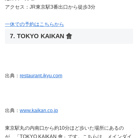
アクセス：JR東京駅3番出口から徒歩3分
一休での予約はこちらから
7. TOKYO KAIKAN 會
出典：
restaurant.ikyu.com
出典：
www.kaikan.co.jp
東京駅丸の内南口から約10分ほど歩いた場所にあるの
が、「TOKYO KAIKAN 會」です。こちらは、メインダイ