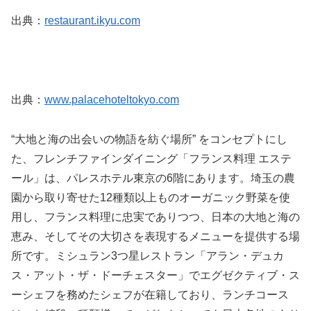
出典：
restaurant.ikyu.com
出典：
www.palacehoteltokyo.com
“大地と海の出会いの物語を紡ぐ場所” をコンセプトにし
た、フレンチファインダイニング「フランス料理 エステ
ール」は、パレスホテル東京の6階にあります。埼玉の農
園から取り寄せた12種類以上ものオーガニック野菜を使
用し、フランス料理に忠実でありつつ、日本の大地と海の
恵み、そしてその大切さを表現するメニューを提供する場
所です。ミシュラン3つ星レストラン「アラン・デュカ
ス・アット・ザ・ドーチェスター」でエグゼクティブ・ス
ーシェフを務めたシェフが在籍しており、ランチコース