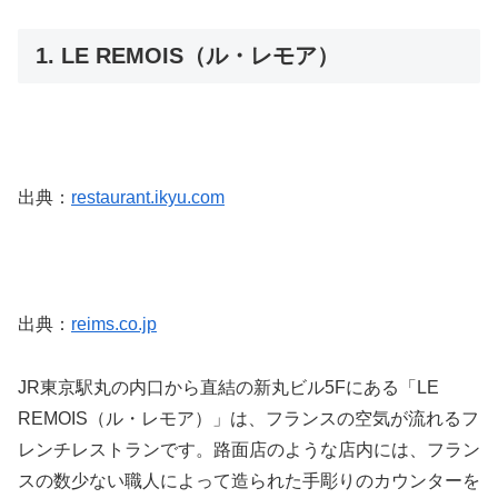
1. LE REMOIS（ル・レモア）
出典：
restaurant.ikyu.com
出典：
reims.co.jp
JR東京駅丸の内口から直結の新丸ビル5Fにある「LE
REMOIS（ル・レモア）」は、フランスの空気が流れるフ
レンチレストランです。路面店のような店内には、フラン
スの数少ない職人によって造られた手彫りのカウンターを