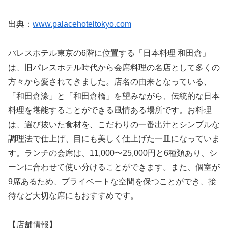
出典：
www.palacehoteltokyo.com
パレスホテル東京の6階に位置する「日本料理 和田倉」
は、旧パレスホテル時代から会席料理の名店として多くの
方々から愛されてきました。店名の由来となっている、
「和田倉濠」と「和田倉橋」を望みながら、伝統的な日本
料理を堪能することができる風情ある場所です。お料理
は、選び抜いた食材を、こだわりの一番出汁とシンプルな
調理法で仕上げ、目にも美しく仕上げた一皿になっていま
す。ランチの会席は、11,000〜25,000円と6種類あり、シ
ーンに合わせて使い分けることができます。また、個室が
9席あるため、プライベートな空間を保つことができ、接
待など大切な席にもおすすめです。
【店舗情報】