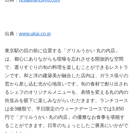
出典：
www.ukai.co.jp
東京駅の目の前に位置する「グリルうかい 丸の内店」
は、都心にありながらも喧噪を忘れさせる開放的な空間
で、選りすぐりの旬の料理を楽しむことができるレストラ
ンです。和と洋の建築美が融合した店内は、ガラス張りの
窓から差し込む光が心地良いです。旬の食材で創り出され
るシェフのオリジナルメニューを、表情を変える丸の内の
街並みを眼下に楽しみながらいただきます。ランチコース
は全3種類で、平日限定のウィークデーコースでは3,850
円で「グリルうかい 丸の内店」の優雅なお食事を堪能す
ることができます。日常のちょっとしたご褒美にいかがで