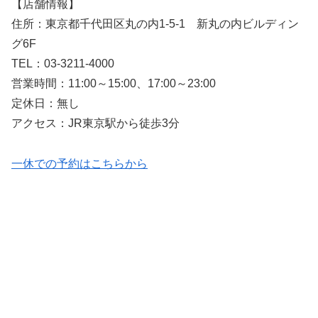
【店舗情報】
住所：東京都千代田区丸の内1-5-1 新丸の内ビルディン
グ6F
TEL：03-3211-4000
営業時間：11:00～15:00、17:00～23:00
定休日：無し
アクセス：JR東京駅から徒歩3分
一休での予約はこちらから