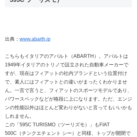
出典：
www.abarth.jp
こちらもイタリアのアバルト（ABARTH）。アバルトは
1949年イタリアのトリノで設立された自動車メーカーで
すが、現在はフィアットの社内ブランドという位置付け
で、素人にはフィアットとの違いがまったくわかりませ
ん。一言で言うと、フィアットのスポーツモデルであり、
パワースペックなどが格段に上になります。ただ、エンジ
ンの性能以外はほとんど変わりがないと言ってもいいかも
しれません。
この「595C TURISMO（ツーリズモ）」もFIAT
500C（チンクエチェント シー）と同様、トップが開閉で