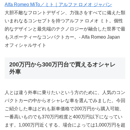
Alfa Romeo MiTo／ミト｜アルファ ロメオ ジャパン
大胆不敵なフロントデザイン、力強さをすべてに備えた類
いまれなるコンセプトを持つアルファ ロメオ ミト。個性
的なデザインと最先端のテクノロジーが融合した世界で最
もスポーティーなコンパクトカー。- Alfa Romeo Japan
オフィシャルサイト
200万円から300万円台で買えるオシャレ
外車
人とは違う外車に乗りたいという方のために、人気のコン
パクトカーの中からオシャレな車を選んでみました。今回
ご紹介した車はどれも新車価格で200万円から購入可能、
一番高いものでも370万円程度と400万円以下になってい
ます。1,000万円近くする、場合によっては1,000万円を超