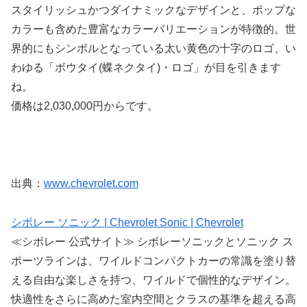
スタイリッシュかつダイナミックなデザインと、ポップな
カラーも含めた豊富なカラーバリエーションが特徴的。世
界的にもシンボルとなっている太い黄色の十字のロゴ、い
わゆる「ボウタイ(蝶ネクタイ)・ロゴ」が目を引きます
ね。
価格は2,030,000円からです。
出典：
www.chevrolet.com
シボレー ソニック | Chevrolet Sonic | Chevrolet
≪シボレー 公式サイト≫ シボレーソニックとソニック ス
ポーツラインは、ワイルドコンパクトカーの常識を塗り替
える自由な楽しさを持つ、ワイルドで個性的なデザイン。
快適性をさらに高めた室内空間とクラスの基準を超える高