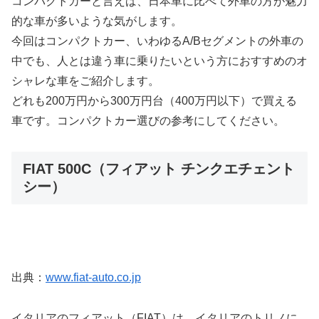
コンパクトカーと言えば、日本車に比べて外車の方が魅力
的な車が多いような気がします。
今回はコンパクトカー、いわゆるA/Bセグメントの外車の
中でも、人とは違う車に乗りたいという方におすすめのオ
シャレな車をご紹介します。
どれも200万円から300万円台（400万円以下）で買える
車です。コンパクトカー選びの参考にしてください。
FIAT 500C（フィアット チンクエチェント
シー）
出典：
www.fiat-auto.co.jp
イタリアのフィアット（FIAT）は、イタリアのトリノに