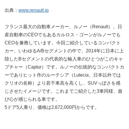
出典：
www.renault.jp
フランス最大の自動車メーカー、ルノー（Renault）。日
産自動車のCEOでもあるカルロス・ゴーンがルノーでも
CEOを兼務しています。今回ご紹介しているコンパクト
カー、いわゆるA/Bセグメントの中で、2014年に日本に上
陸したBセグメントの代表的な輸入車のひとつがこのキャ
プチャー（Captur）です。ルノーの伝統的なコンパクトカ
ーでありヒット作のルーテシア（Lutecia、日本以外では
クリオの名称）より若干車高を高くし、SUVっぽさを感
じさせたイメージです。これまでご紹介した3車同様、遊
び心が感じられる車です。
5ドア5人乗り、価格は2,672,000円からです。