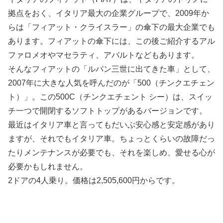
拠点をおく、イタリア最大の企業グループで、2009年か
らは「フィアット・クライスラー」の傘下の最大企業でも
あります。フィアットの傘下には、この後ご紹介するアル
ファロメオやマセラティ、アバルトなどもあります。
そんなフィアットの「ルパン三世に出てきた車」として、
2007年に大きな人気を呼んだのが「500（チンクエチェン
ト）」。この500C（チンクエチェント シー）は、スイッ
チ一つで開閉するソフトトップがあるバージョンです。
最近はイタリア車と言ってもだいぶ安心感と安定感があり
ますが、それでもイタリア車。ちょっとくらいの故障だっ
たりメンテナンスが必要でも、それを楽しめ、愛せる心が
必要かもしれません。
2ドアの4人乗り。価格は2,505,600円からです。