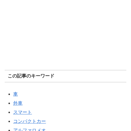
この記事のキーワード
車
外車
スマート
コンパクトカー
アルファロメオ