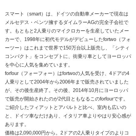
スマート（smart）は、ドイツの自動車メーカーで現在は
メルセデス・ベンツ擁するダイムラーAGの完全子会社で
す。もともと2人乗りのマイクロカーを生産していたメー
カーで、1998年に初代モデルがデビューしたfortwo（フォ
ーツー）はこれまで世界で150万台以上販売し、「シティ
コンパクト」をコンセプトに、街乗り車としてヨーロッパ
を中心に人気を集めています。
forfour（フォーフォー）はfortwoの人気を受け、4ドアの4
人乗りとして2004年から2006年まで販売されていました
が、その後生産終了。その後、2014年10月にヨーロッパ
で販売が開始されたのが2代目ともなるこのforfourです。
ご紹介したフィアットとアバルトと比べ、室内も広いの
と、ドイツ車なだけあり、イタリア車よりやはり安心感が
あります。
価格は2,090,000円から。2ドアの2人乗りタイプのよりコ