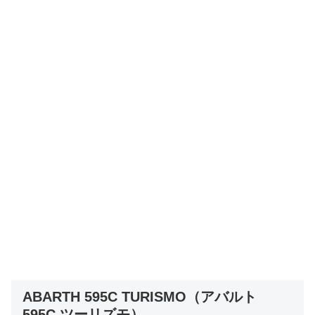
ABARTH 595C TURISMO（アバルト
595C ツーリズモ）