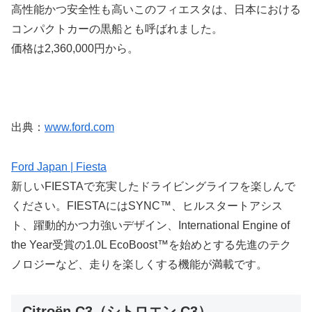
高性能かつ安全性も高いこのフィエスタは、日本における
コンパクトカーの黒船とも呼ばれました。
価格は2,360,000円から。
出典：
www.ford.com
Ford Japan | Fiesta
新しいFIESTAで充実したドライビングライフを楽しんで
ください。FIESTAにはSYNC™、ヒルスタートアシス
ト、躍動的かつ力強いデザイン、International Engine of
the Year受賞の1.0L EcoBoost™を始めとする先進のテク
ノロジーなど、走りを楽しくする機能が満載です。
Citroën C3（シトロエン C3）