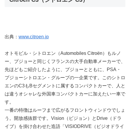
出典：
www.citroen.jp
オトモビル・シトロエン（Automobiles Citroën）もルノ
ー、プジョーと同じくフランスの大手自動車メーカーで、
先ほどもご紹介したように、プジョーとともに、PSA・
プジョーシトロエン・グループの一企業です。このシトロ
エンのC3もBセグメントに属するコンパクトカーで、人と
は違うオシャレな外国車コンパクトカーに加えたい一車で
す。
一番の特徴はルーフまで広がるフロントウィンドウでしょ
う。開放感抜群です。Vision（ビジョン）とDrive（ドラ
イブ）を掛け合わせた造語「VISIODRIVE（ビジオドライ