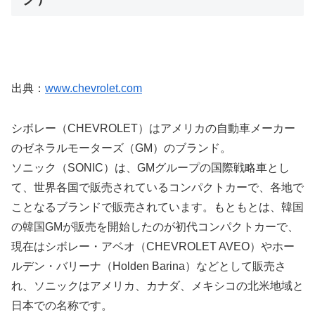
出典：
www.chevrolet.com
シボレー（CHEVROLET）はアメリカの自動車メーカー
のゼネラルモーターズ（GM）のブランド。
ソニック（SONIC）は、GMグループの国際戦略車とし
て、世界各国で販売されているコンパクトカーで、各地で
ことなるブランドで販売されています。もともとは、韓国
の韓国GMが販売を開始したのが初代コンパクトカーで、
現在はシボレー・アベオ（CHEVROLET AVEO）やホー
ルデン・バリーナ（Holden Barina）などとして販売さ
れ、ソニックはアメリカ、カナダ、メキシコの北米地域と
日本での名称です。