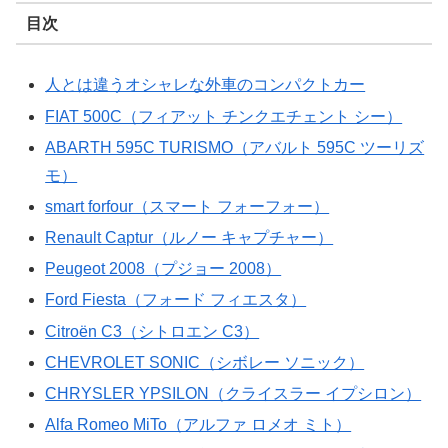
目次
人とは違うオシャレな外車のコンパクトカー
FIAT 500C（フィアット チンクエチェント シー）
ABARTH 595C TURISMO（アバルト 595C ツーリズ
モ）
smart forfour（スマート フォーフォー）
Renault Captur（ルノー キャプチャー）
Peugeot 2008（プジョー 2008）
Ford Fiesta（フォード フィエスタ）
Citroën C3（シトロエン C3）
CHEVROLET SONIC（シボレー ソニック）
CHRYSLER YPSILON（クライスラー イプシロン）
Alfa Romeo MiTo（アルファ ロメオ ミト）