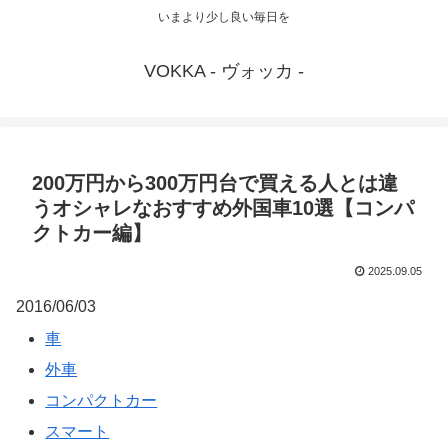
いまより少し良い毎日を
VOKKA - ヴォッカ -
200万円から300万円台で買える人とは違
うオシャレなおすすめ外国車10選【コンパ
クトカー編】
2025.09.05
2016/06/03
車
外車
コンパクトカー
スマート