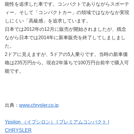
能性を追求した車です。コンパクトでありながらスポーテ
ィー、そして「コンパクトカー」の領域ではなかなか実現
しにくい「高級感」を追求しています。
日本では2012年の12月に販売が開始されましたが、残念
ながら日本では2014年に新車販売を終了してしましまし
た。
2ドアに見えますが、5ドアの5人乗りです。当時の新車価
格は235万円から。現在2年落ちで100万円台前半で購入可
能です。
出典：
www.chrysler.co.jp
Ypsilon （イプシロン） | プレミアムコンパクト |
CHRYSLER