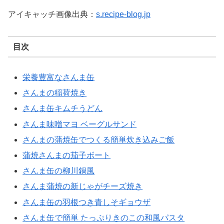
アイキャッチ画像出典：
s.recipe-blog.jp
目次
栄養豊富なさんま缶
さんまの稲荷焼き
さんま缶キムチうどん
さんま味噌マヨ ベーグルサンド
さんまの蒲焼缶でつくる簡単炊き込みご飯
蒲焼さんまの茄子ボート
さんま缶の柳川鍋風
さんま蒲焼の新じゃがチーズ焼き
さんま缶の羽根つき青しそギョウザ
さんま缶で簡単 たっぷりきのこの和風パスタ