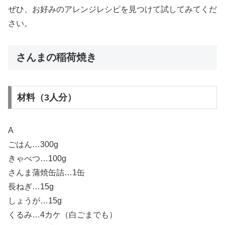
ぜひ、お好みのアレンジレシピを見つけて試してみてくだ
さい。
さんまの稲荷焼き
材料（3人分）
A
ごはん…300g
きゃべつ…100g
さんま蒲焼缶詰…1缶
長ねぎ…15g
しょうが…15g
くるみ…4カケ（白ごまでも）