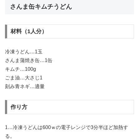
さんま缶キムチうどん
材料（1人分）
冷凍うどん…1玉
さんま蒲焼き缶…1缶
キムチ…100g
ごま油…大さじ1
刻み青ネギ…適量
作り方
1…冷凍うどんは600ｗの電子レンジで3分半ほど加熱す
る。