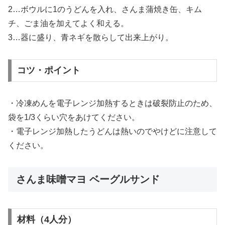
2…ボウルに1のうどんを入れ、さんま蒲焼き缶、キム
チ、ごま油を加えてよく和える。
3…器に盛り、青ネギを散らして出来上がり。
コツ・ポイント
・冷凍めんを電子レンジ加熱するときは破裂防止のため、
袋を1/3くらい穴をあけてください。
・電子レンジ加熱したうどんは熱いのでやけどに注意して
ください。
さんま味噌マヨ ベーグルサンド
材料（4人分）