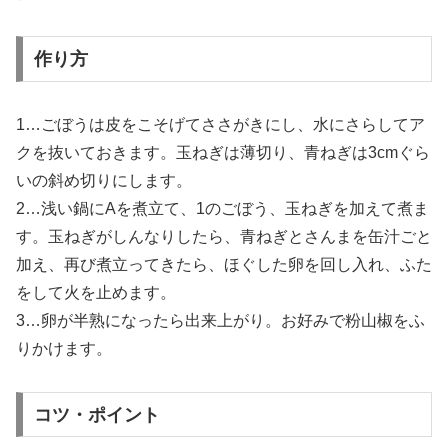
作り方
1…ごぼうは皮をこそげてささがきにし、水にさらしてア
クを抜いておきます。玉ねぎは薄切り、青ねぎは3cmぐら
いの斜め切りにします。
2…浅い鍋にAを煮立て、1のごぼう、玉ねぎを加えて煮ま
す。玉ねぎがしんなりしたら、青ねぎとさんまを缶汁ごと
加え、再び煮立ってきたら、ほぐした卵を回し入れ、ふた
をして火を止めます。
3…卵が半熟になったら出来上がり。お好みで粉山椒をふ
りかけます。
コツ・ポイント