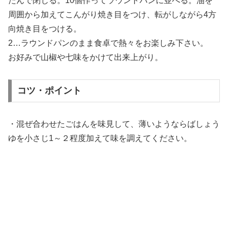
たんで閉じる。10個作ってラウンドパンに並べる。油を
周囲から加えてこんがり焼き目をつけ、転がしながら4方
向焼き目をつける。
2…ラウンドパンのまま食卓で熱々をお楽しみ下さい。
お好みで山椒や七味をかけて出来上がり。
コツ・ポイント
・混ぜ合わせたごはんを味見して、薄いようならばしょう
ゆを小さじ1～２程度加えて味を調えてください。