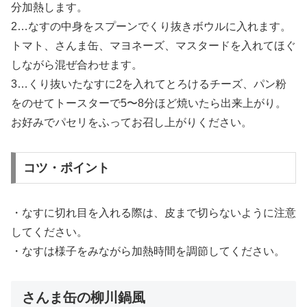
分加熱します。
2…なすの中身をスプーンでくり抜きボウルに入れます。
トマト、さんま缶、マヨネーズ、マスタードを入れてほぐ
しながら混ぜ合わせます。
3…くり抜いたなすに2を入れてとろけるチーズ、パン粉
をのせてトースターで5〜8分ほど焼いたら出来上がり。
お好みでパセリをふってお召し上がりください。
コツ・ポイント
・なすに切れ目を入れる際は、皮まで切らないように注意
してください。
・なすは様子をみながら加熱時間を調節してください。
さんま缶の柳川鍋風