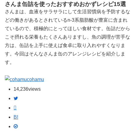
さんま缶詰を使ったおすすめおかずレシピ15選
さんまは、血液をサラサラにして生活習慣病を予防するな
どの働きがあるとされているn-3系脂肪酸が豊富に含まれ
ているので、積極的にとってほしい食材です。缶詰だから
こそ摂れる栄養もたくさんありますし、魚の調理が苦手な
方は、缶詰を上手に使えば食卓に取り入れやすくなりま
す。今回はそんなさんま缶のアレンジレシピを紹介しま
す。
cohamu
14,236
views
B!