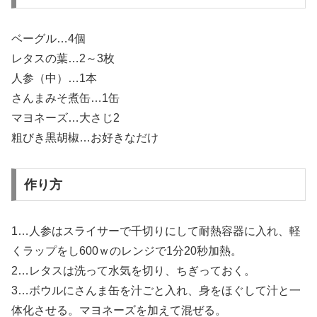
ベーグル…4個
レタスの葉…2～3枚
人参（中）…1本
さんまみそ煮缶…1缶
マヨネーズ…大さじ2
粗びき黒胡椒…お好きなだけ
作り方
1…人参はスライサーで千切りにして耐熱容器に入れ、軽
くラップをし600ｗのレンジで1分20秒加熱。
2…レタスは洗って水気を切り、ちぎっておく。
3…ボウルにさんま缶を汁ごと入れ、身をほぐして汁と一
体化させる。マヨネーズを加えて混ぜる。