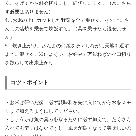
くこそげてから斜め切りにし、細切りにする。（水にさら
す必要はありません）
4…お米の上にカットした野菜を全て乗せる。その上にさ
んまの蒲焼を乗せて炊飯する。（具を乗せたら混ぜませ
ん）
5…炊き上がり。さんまの蒲焼をほぐしながら天地を返す
ように混ぜる。器によそい、お好みで万能ねぎの小口切り
を散らして出来上がり。
コツ・ポイント
・お米は研いだ後、必ず調味料を先に入れてから水をメモ
リまで加えるようにしてください。
・しょうがは魚の臭みを取るために必ず加えて。たくさん
入れても辛くはないですし、風味が良くなって美味しいの