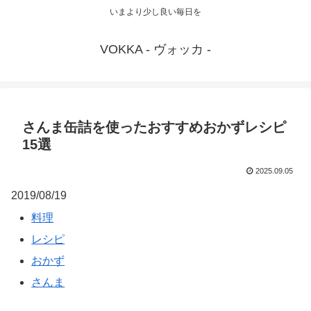
いまより少し良い毎日を
VOKKA - ヴォッカ -
さんま缶詰を使ったおすすめおかずレシピ
15選
2025.09.05
2019/08/19
料理
レシピ
おかず
さんま