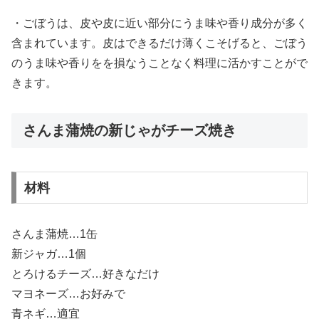
・ごぼうは、皮や皮に近い部分にうま味や香り成分が多く
含まれています。皮はできるだけ薄くこそげると、ごぼう
のうま味や香りをを損なうことなく料理に活かすことがで
きます。
さんま蒲焼の新じゃがチーズ焼き
材料
さんま蒲焼…1缶
新ジャガ…1個
とろけるチーズ…好きなだけ
マヨネーズ…お好みで
青ネギ…適宜