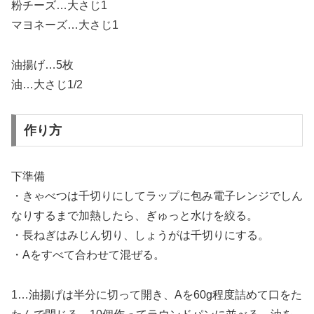
粉チーズ…大さじ1
マヨネーズ…大さじ1
油揚げ…5枚
油…大さじ1/2
作り方
下準備
・きゃべつは千切りにしてラップに包み電子レンジでしん
なりするまで加熱したら、ぎゅっと水けを絞る。
・長ねぎはみじん切り、しょうがは千切りにする。
・Aをすべて合わせて混ぜる。
1…油揚げは半分に切って開き、Aを60g程度詰めて口をた