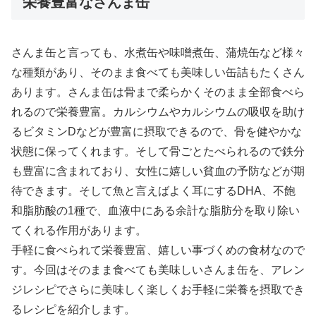
栄養豊富なさんま缶
さんま缶と言っても、水煮缶や味噌煮缶、蒲焼缶など様々
な種類があり、そのまま食べても美味しい缶詰もたくさん
あります。さんま缶は骨まで柔らかくそのまま全部食べら
れるので栄養豊富。カルシウムやカルシウムの吸収を助け
るビタミンDなどが豊富に摂取できるので、骨を健やかな
状態に保ってくれます。そして骨ごとたべられるので鉄分
も豊富に含まれており、女性に嬉しい貧血の予防などが期
待できます。そして魚と言えばよく耳にするDHA、不飽
和脂肪酸の1種で、血液中にある余計な脂肪分を取り除い
てくれる作用があります。
手軽に食べられて栄養豊富、嬉しい事づくめの食材なので
す。今回はそのまま食べても美味しいさんま缶を、アレン
ジレシピでさらに美味しく楽しくお手軽に栄養を摂取でき
るレシピを紹介します。