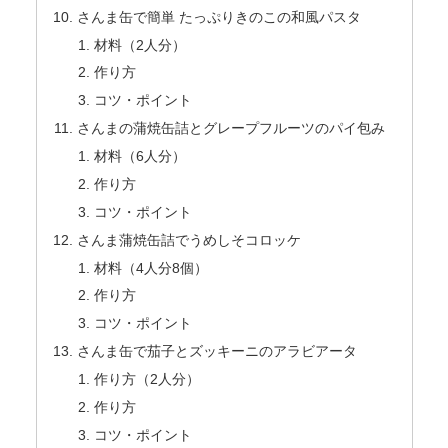
さんま缶で簡単 たっぷりきのこの和風パスタ
材料（2人分）
作り方
コツ・ポイント
さんまの蒲焼缶詰とグレープフルーツのパイ包み
材料（6人分）
作り方
コツ・ポイント
さんま蒲焼缶詰でうめしそコロッケ
材料（4人分8個）
作り方
コツ・ポイント
さんま缶で茄子とズッキーニのアラビアータ
作り方（2人分）
作り方
コツ・ポイント