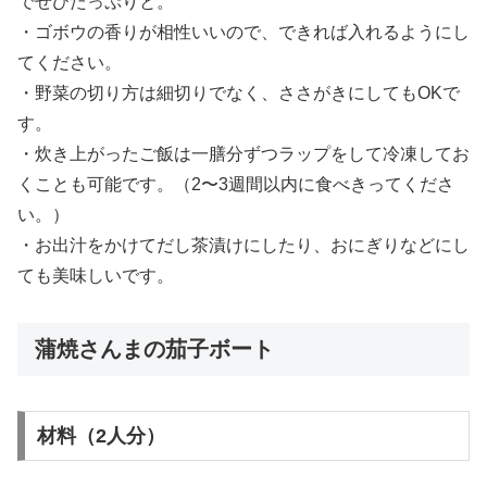
でぜひたっぷりと。
・ゴボウの香りが相性いいので、できれば入れるようにし
てください。
・野菜の切り方は細切りでなく、ささがきにしてもOKで
す。
・炊き上がったご飯は一膳分ずつラップをして冷凍してお
くことも可能です。（2〜3週間以内に食べきってくださ
い。）
・お出汁をかけてだし茶漬けにしたり、おにぎりなどにし
ても美味しいです。
蒲焼さんまの茄子ボート
材料（2人分）