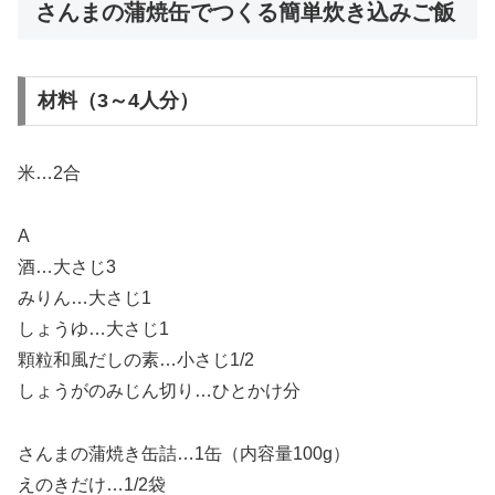
さんまの蒲焼缶でつくる簡単炊き込みご飯
材料（3～4人分）
米…2合
A
酒…大さじ3
みりん…大さじ1
しょうゆ…大さじ1
顆粒和風だしの素…小さじ1/2
しょうがのみじん切り…ひとかけ分
さんまの蒲焼き缶詰…1缶（内容量100g）
えのきだけ…1/2袋