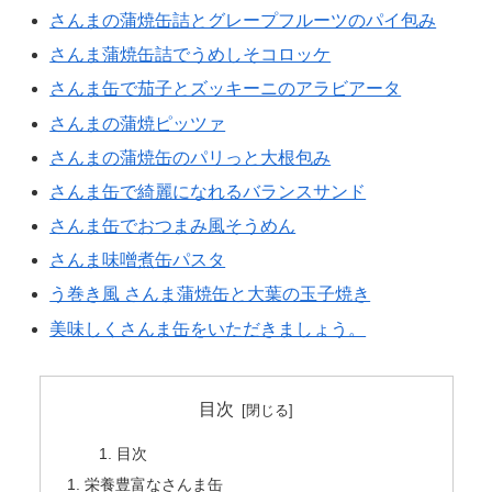
さんまの蒲焼缶詰とグレープフルーツのパイ包み
さんま蒲焼缶詰でうめしそコロッケ
さんま缶で茄子とズッキーニのアラビアータ
さんまの蒲焼ピッツァ
さんまの蒲焼缶のパリっと大根包み
さんま缶で綺麗になれるバランスサンド
さんま缶でおつまみ風そうめん
さんま味噌煮缶パスタ
う巻き風 さんま蒲焼缶と大葉の玉子焼き
美味しくさんま缶をいただきましょう。
目次
目次
栄養豊富なさんま缶