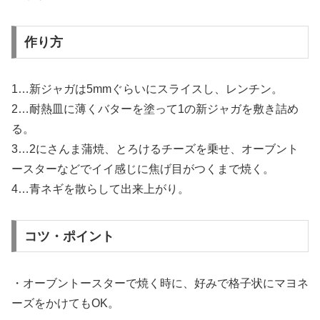
作り方
1…新ジャガは5mmぐらいにスライスし、レンチン。
2…耐熱皿に薄くバターを塗って1の新ジャガを敷き詰め
る。
3…2にさんま蒲焼、とろけるチーズを乗せ、オーブント
ースターなどでイイ感じに焦げ目がつくまで焼く。
4…青ネギを散らして出来上がり。
コツ・ポイント
・オーブントースターで焼く時に、好みで格子状にマヨネ
ーズをかけてもOK。