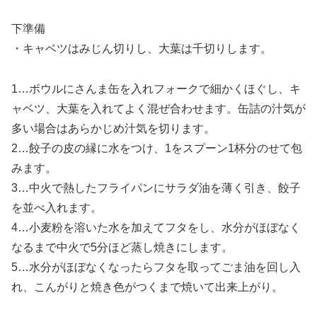
下準備
・キャベツはみじん切りし、大葉は千切りします。
1…ボウルにさんま缶を入れフォークで細かくほぐし、キ
ャベツ、大葉を入れてよく混ぜ合わせます。缶詰の汁気が
多い場合はあらかじめ汁気を切ります。
2…餃子の皮の縁に水をつけ、1をスプーン1杯分のせて包
みます。
3…中火で熱したフライパンにサラダ油を薄く引き、餃子
を並べ入れます。
4…小麦粉を溶いた水を加えてフタをし、水分がほぼなく
なるまで中火で5分ほど蒸し焼きにします。
5…水分がほぼなくなったらフタを取ってごま油を回し入
れ、こんがりと焼き色がつくまで焼いて出来上がり。