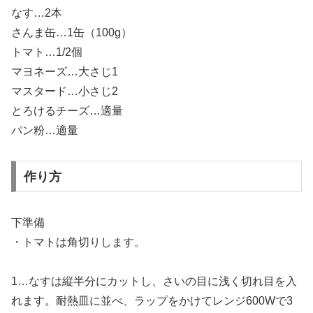
なす…2本
さんま缶…1缶（100g）
トマト…1/2個
マヨネーズ…大さじ1
マスタード…小さじ2
とろけるチーズ…適量
パン粉…適量
作り方
下準備
・トマトは角切りします。
1…なすは縦半分にカットし、さいの目に浅く切れ目を入
れます。耐熱皿に並べ、ラップをかけてレンジ600Wで3