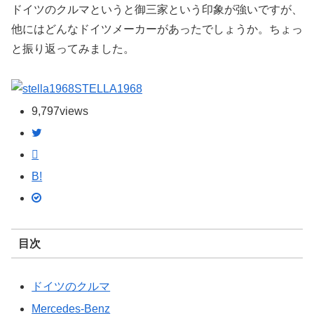
ドイツのクルマというと御三家という印象が強いですが、
他にはどんなドイツメーカーがあったでしょうか。ちょっ
と振り返ってみました。
STELLA1968
9,797
views
B!
目次
ドイツのクルマ
Mercedes-Benz