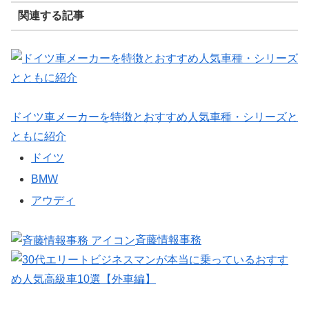
関連する記事
ドイツ車メーカーを特徴とおすすめ人気車種・シリーズと
ともに紹介
ドイツ
BMW
アウディ
斉藤情報事務