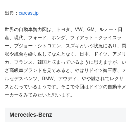
出典：
carcast.jp
世界の自動車勢力図は、トヨタ、VW、GM、ルノー・日
産、現代、フォード、ホンダ、フィアット・クライスラ
ー、プジョー・シトロエン、スズキという状況にあり、買
収や統合を繰り返してなんとなく、日本、ドイツ、アメリ
カ、フランス、韓国と収まっているように思えますが、い
ざ高級車ブランドを見てみると、やはりドイツ御三家、メ
ルセデスベンツ、BMW、アウディ、やや離されてレクサ
スとなっているようです。そこで今回はドイツの自動車メ
ーカーをみてみたいと思います。
Mercedes-Benz