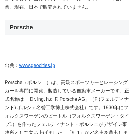
業。現在、日本で販売されていません。
Porsche
出典：
www.geocities.jp
Porsche（ポルシェ）は、高級スポーツカーとレーシング
カーを専門に開発、製造している自動車メーカーです。正
式名称は 「Dr. Ing. h.c. F. Porsche AG」（F (フェルディナ
ント) ポルシェ名誉工学博士株式会社）です。1930年にフ
ォルクスワーゲンのビートル（フォルクスワーゲン・タイ
プ1）を作ったフェルディナント・ポルシェがデザイン事
務所として立ち上げました。「911」など名車を輩出しま