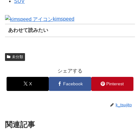
SUV
kimspeed
あわせて読みたい
未分類
シェアする
X
Facebook
Pinterest
k_tsujito
関連記事