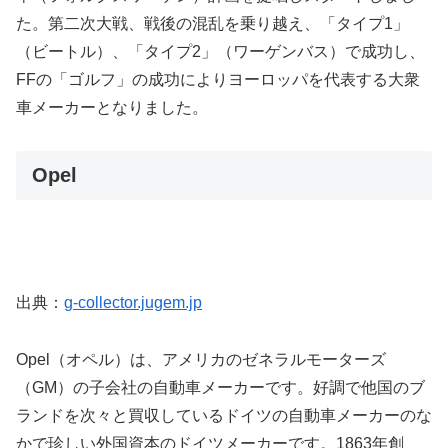
た。第二次大戦、戦後の混乱を乗り越え、「タイプ1」
（ビートル）、「タイプ2」（ワーゲンバス）で成功し、
FFの「ゴルフ」の成功によりヨーロッパを代表する大衆
車メーカーとなりました。
Opel
出典：
g-collector.jugem.jp
Opel（オペル）は、アメリカのゼネラルモーターズ
（GM）の子会社の自動車メーカーです。好調で他国のブ
ランドを次々と買収しているドイツの自動車メーカーのな
かで珍しい外国資本のドイツメーカーです。1863年創