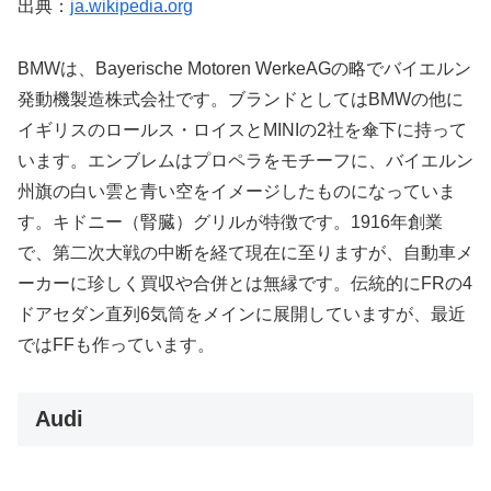
出典：
ja.wikipedia.org
BMWは、Bayerische Motoren WerkeAGの略でバイエルン
発動機製造株式会社です。ブランドとしてはBMWの他に
イギリスのロールス・ロイスとMINIの2社を傘下に持って
います。エンブレムはプロペラをモチーフに、バイエルン
州旗の白い雲と青い空をイメージしたものになっていま
す。キドニー（腎臓）グリルが特徴です。1916年創業
で、第二次大戦の中断を経て現在に至りますが、自動車メ
ーカーに珍しく買収や合併とは無縁です。伝統的にFRの4
ドアセダン直列6気筒をメインに展開していますが、最近
ではFFも作っています。
Audi