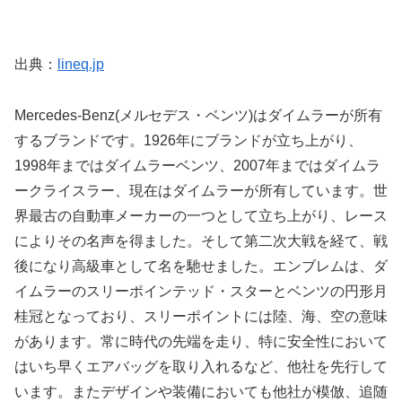
出典：
lineq.jp
Mercedes-Benz(メルセデス・ベンツ)はダイムラーが所有
するブランドです。1926年にブランドが立ち上がり、
1998年まではダイムラーベンツ、2007年まではダイムラ
ークライスラー、現在はダイムラーが所有しています。世
界最古の自動車メーカーの一つとして立ち上がり、レース
によりその名声を得ました。そして第二次大戦を経て、戦
後になり高級車として名を馳せました。エンブレムは、ダ
イムラーのスリーポインテッド・スターとベンツの円形月
桂冠となっており、スリーポイントには陸、海、空の意味
があります。常に時代の先端を走り、特に安全性において
はいち早くエアバッグを取り入れるなど、他社を先行して
います。またデザインや装備においても他社が模倣、追随