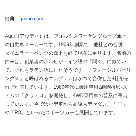
出典：
gazoo.com
Audi（アウディ）は、フォルクスワーゲングループ傘下
の自動車メーカーです。1909年創業で、他社との合併、
ダイムラー・ベンツの傘下を経て現在に至ります。名前の
由来は、創業者のホルヒがドイツ語の「聞く」に似てい
て、それをラテン語にしたそうです。「フォーシルバーリ
ングス」と呼ばれるエンブレムはかつて合併した4社をそ
れぞれ表しています。1980年代に乗用車用四輪駆動シス
テムの「クワトロ」を開発し、4WD乗用車の普及に寄与
しています。今では小型車から高級大型セダン、「TT」
や「R8」といったスポーツカーも展開しています。