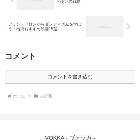
ト使いの戦略
アラン・ドロンからダンディズムを学ぼ
う！出演おすすめ映画15選
コメント
コメントを書き込む
ホーム
未分類
VOKKA - ヴォッカ -