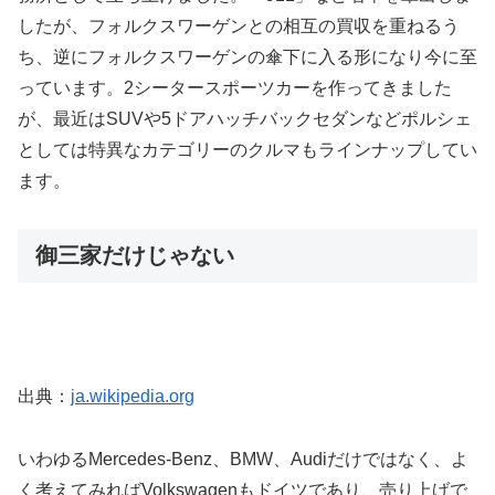
したが、フォルクスワーゲンとの相互の買収を重ねるう
ち、逆にフォルクスワーゲンの傘下に入る形になり今に至
っています。2シータースポーツカーを作ってきました
が、最近はSUVや5ドアハッチバックセダンなどポルシェ
としては特異なカテゴリーのクルマもラインナップしてい
ます。
御三家だけじゃない
出典：
ja.wikipedia.org
いわゆるMercedes-Benz、BMW、Audiだけではなく、よ
く考えてみればVolkswagenもドイツであり、売り上げで