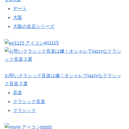
デート
大阪
大阪の名店シリーズ
eri1115
お堅いクラシック音楽は嫌！オシャレでjazzyなクラシッ
ク音楽３選
音楽
クラシック音楽
クラシック
moriri