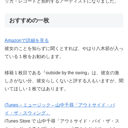
ッカ・レコードと契約するアーティストになりました。
おすすめの一枚
Amazonで詳細を見る
彼女のことを知らずに聞くとすれば、やはり八木節が入っ
ている１枚をお勧めします。
移籍１枚目である『outside by the swing』は、彼女の激
しさがない分、彼女らしくないと評する人もいますが、聞
いてほしい１枚ではあります。
iTunes – ミュージック – 山中千尋「アウトサイド・バ
イ・ザ・スウィング」
iTunes Store で 山中千尋「アウトサイド・バイ・ザ・ス