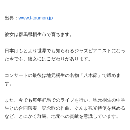
出典：
www.t-toumon.jp
彼女は群馬県桐生市で育ちます。
日本はもとより世界でも知られるジャズピアニストになっ
た今でも、彼女にはこだわりがあります。
コンサートの最後は地元桐生の名物「八木節」で締めま
す。
また、今でも毎年群馬でのライブを行い、地元桐生の中学
生との合同演奏、記念歌の作曲、ぐんま観光特使を務める
など、とにかく群馬、地元への貢献を意識しています。