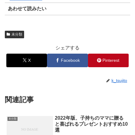
あわせて読みたい
未分類
シェアする
X
Facebook
Pinterest
k_tsujito
関連記事
2022年版、子持ちのママに贈る
未分類
と喜ばれるプレゼントおすすめ10
選