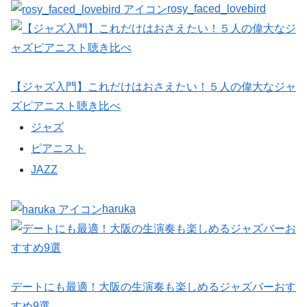
rosy_faced_lovebird
【ジャズ入門】これだけはおさえたい！５人の偉大なジャ
ズピアニスト聴き比べ
ジャズ
ピアニスト
JAZZ
haruka
デートにも最適！大阪の生演奏も楽しめるジャズバーおす
すめ9選