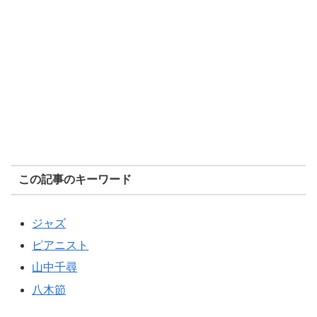
この記事のキーワード
ジャズ
ピアニスト
山中千尋
八木節