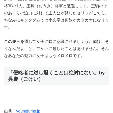
将軍の1人、王騎（おうき）将軍と遭遇します。王騎のそ
のあまりの迫力に対して主人公が発したセリフがこちら。
ちなみにキングダムでは小文字は何故かカタカナになりま
す。
この発言を通して女子に暗に意識させましょう。俺は、そ
うなんだよ、と。でかいに越したことはありません。そん
なあなたの魅力に女子はもうメロメロです。
「侵略者に対し退くことは絶対にない」by
呉慶（ごけい）
出典：
youngjump.jp