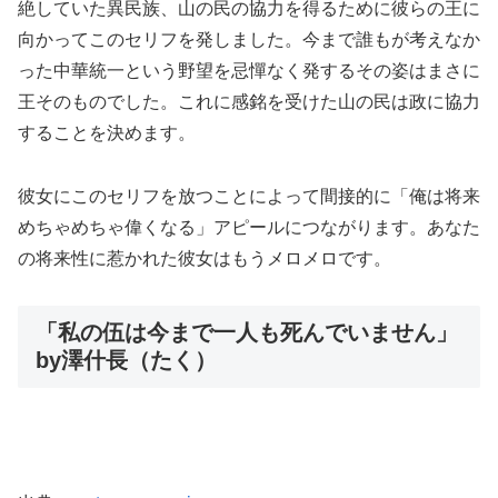
絶していた異民族、山の民の協力を得るために彼らの王に
向かってこのセリフを発しました。今まで誰もが考えなか
った中華統一という野望を忌憚なく発するその姿はまさに
王そのものでした。これに感銘を受けた山の民は政に協力
することを決めます。
彼女にこのセリフを放つことによって間接的に「俺は将来
めちゃめちゃ偉くなる」アピールにつながります。あなた
の将来性に惹かれた彼女はもうメロメロです。
「私の伍は今まで一人も死んでいません」
by澤什長（たく）