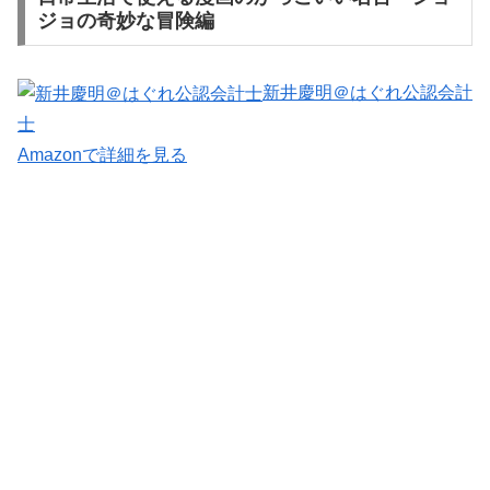
ジョの奇妙な冒険編
新井慶明＠はぐれ公認会計
士
Amazonで詳細を見る