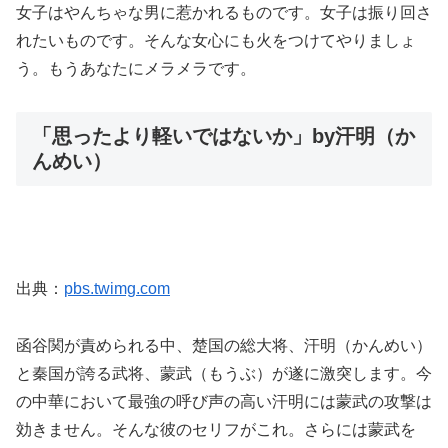
女子はやんちゃな男に惹かれるものです。女子は振り回さ
れたいものです。そんな女心にも火をつけてやりましょ
う。もうあなたにメラメラです。
「思ったより軽いではないか」by汗明（か
んめい）
出典：
pbs.twimg.com
函谷関が責められる中、楚国の総大将、汗明（かんめい）
と秦国が誇る武将、蒙武（もうぶ）が遂に激突します。今
の中華において最強の呼び声の高い汗明には蒙武の攻撃は
効きません。そんな彼のセリフがこれ。さらには蒙武を