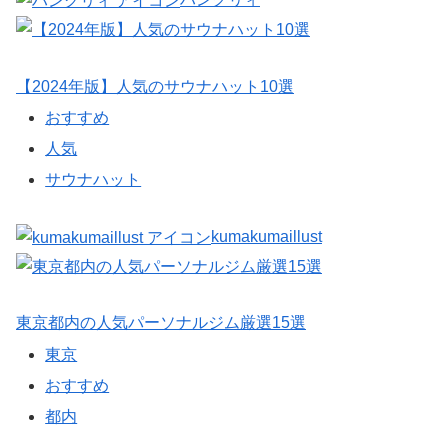
【2024年版】人気のサウナハット10選
おすすめ
人気
サウナハット
kumakumaillust
東京都内の人気パーソナルジム厳選15選
東京
おすすめ
都内