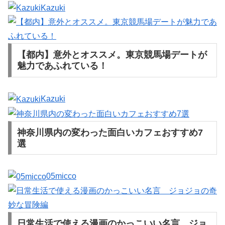
Kazuki
【都内】意外とオススメ。東京競馬場デートが
魅力であふれている！
Kazuki
神奈川県内の変わった面白いカフェおすすめ7
選
05micco
日常生活で使える漫画のかっこいい名言 ジョ