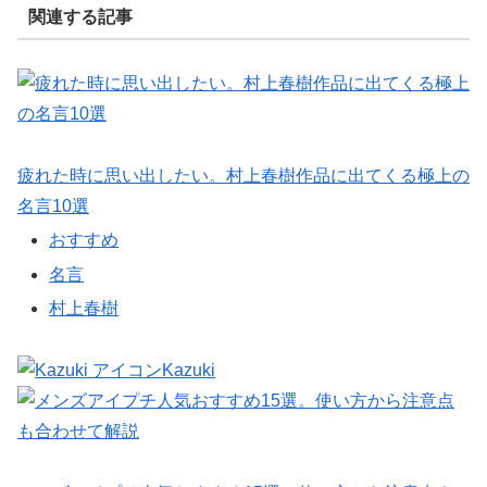
関連する記事
疲れた時に思い出したい。村上春樹作品に出てくる極上の
名言10選
おすすめ
名言
村上春樹
Kazuki