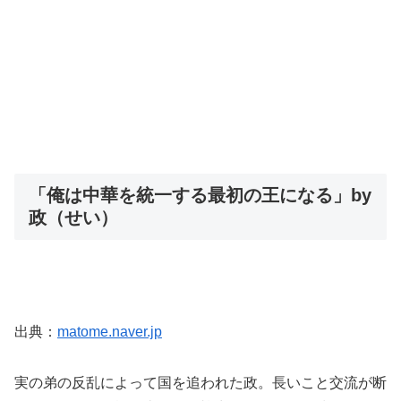
「俺は中華を統一する最初の王になる」by
政（せい）
出典：
matome.naver.jp
実の弟の反乱によって国を追われた政。長いこと交流が断