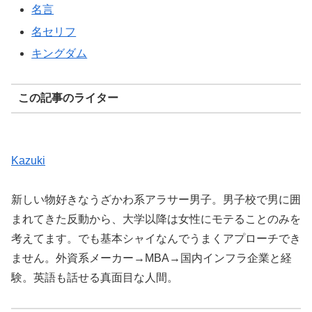
名言
名セリフ
キングダム
この記事のライター
Kazuki
新しい物好きなうざかわ系アラサー男子。男子校で男に囲
まれてきた反動から、大学以降は女性にモテることのみを
考えてます。でも基本シャイなんでうまくアプローチでき
ません。外資系メーカー→MBA→国内インフラ企業と経
験。英語も話せる真面目な人間。