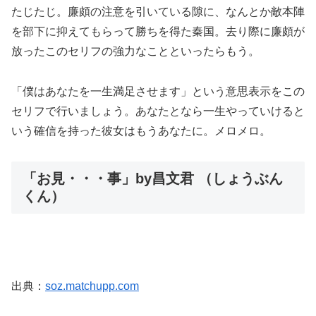
たじたじ。廉頗の注意を引いている隙に、なんとか敵本陣
を部下に抑えてもらって勝ちを得た秦国。去り際に廉頗が
放ったこのセリフの強力なことといったらもう。
「僕はあなたを一生満足させます」という意思表示をこの
セリフで行いましょう。あなたとなら一生やっていけると
いう確信を持った彼女はもうあなたに。メロメロ。
「お見・・・事」by昌文君 （しょうぶん
くん）
出典：
soz.matchupp.com