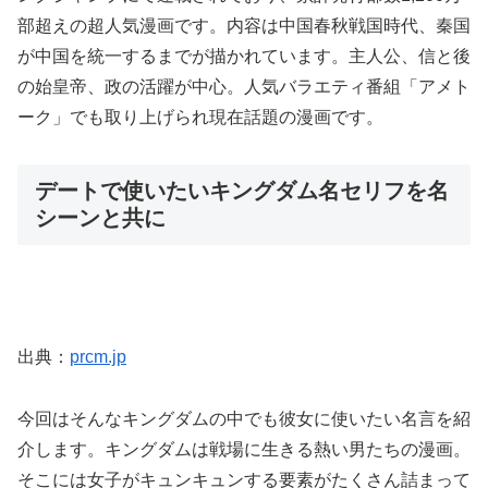
部超えの超人気漫画です。内容は中国春秋戦国時代、秦国
が中国を統一するまでが描かれています。主人公、信と後
の始皇帝、政の活躍が中心。人気バラエティ番組「アメト
ーク」でも取り上げられ現在話題の漫画です。
デートで使いたいキングダム名セリフを名
シーンと共に
出典：
prcm.jp
今回はそんなキングダムの中でも彼女に使いたい名言を紹
介します。キングダムは戦場に生きる熱い男たちの漫画。
そこには女子がキュンキュンする要素がたくさん詰まって