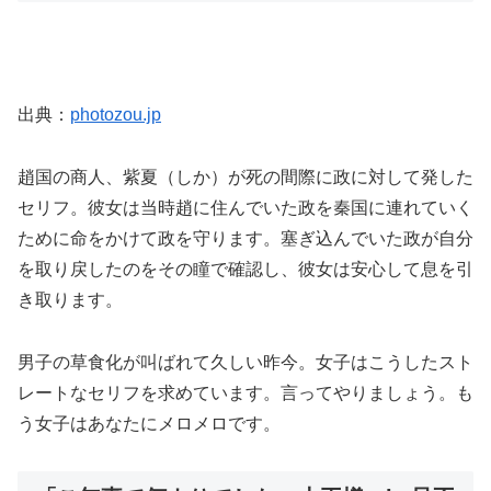
出典：
photozou.jp
趙国の商人、紫夏（しか）が死の間際に政に対して発した
セリフ。彼女は当時趙に住んでいた政を秦国に連れていく
ために命をかけて政を守ります。塞ぎ込んでいた政が自分
を取り戻したのをその瞳で確認し、彼女は安心して息を引
き取ります。
男子の草食化が叫ばれて久しい昨今。女子はこうしたスト
レートなセリフを求めています。言ってやりましょう。も
う女子はあなたにメロメロです。