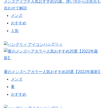
メンズアイプチ人気おすすめ15選。使い方から注意点も
合わせて解説
メンズ
おすすめ
人気
ハングリィ
夏のメンズヘアカラー人気おすすめ20選【2022年最新】
メンズ
夏
おすすめ
ハングリィ