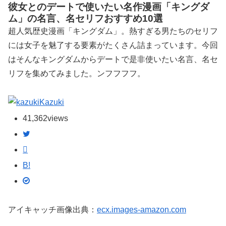
彼女とのデートで使いたい名作漫画「キングダ
ム」の名言、名セリフおすすめ10選
超人気歴史漫画「キングダム」。熱すぎる男たちのセリフ
には女子を魅了する要素がたくさん詰まっています。今回
はそんなキングダムからデートで是非使いたい名言、名セ
リフを集めてみました。ンフフフフ。
Kazuki
41,362
views
B!
アイキャッチ画像出典：
ecx.images-amazon.com