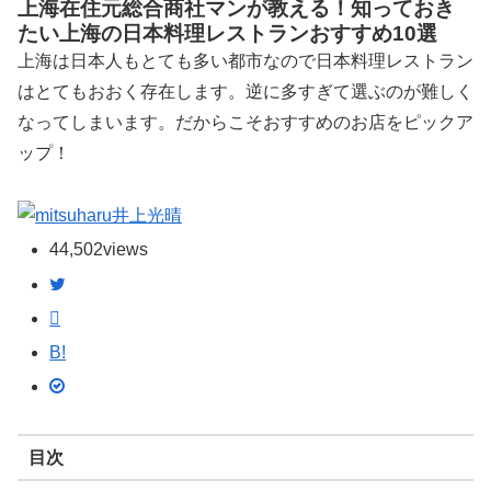
上海在住元総合商社マンが教える！知っておき
たい上海の日本料理レストランおすすめ10選
上海は日本人もとても多い都市なので日本料理レストラン
はとてもおおく存在します。逆に多すぎて選ぶのが難しく
なってしまいます。だからこそおすすめのお店をピックア
ップ！
井上光晴
44,502
views
B!
目次