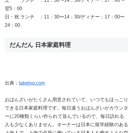
土 ランチ ：11：30〜14：30/ディナー：17：00〜
翌5：00
日・祝 ランチ ：11：30〜14：30/ディナー：17：00〜
24：00
だんだん 日本家庭料理
出典：
tabelog.com
おばんざいがたくさん用意されていて、いつでもほっこり
できる日本家庭料理です。毎日違うおばんざいがカウンタ
ーに20種類くらい作られて並んでいるので、毎日訪れる
人も少なくありません。オーナーは日本に留学経験のある
上海人で、上海で必死に働いている日本人を癒すような空