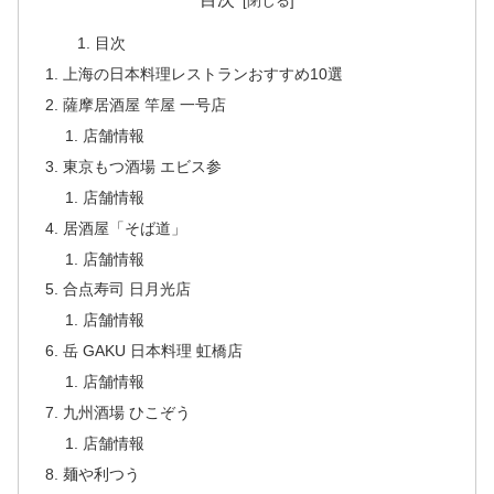
目次
上海の日本料理レストランおすすめ10選
薩摩居酒屋 竿屋 一号店
店舗情報
東京もつ酒場 エビス参
店舗情報
居酒屋「そば道」
店舗情報
合点寿司 日月光店
店舗情報
岳 GAKU 日本料理 虹橋店
店舗情報
九州酒場 ひこぞう
店舗情報
麺や利つう