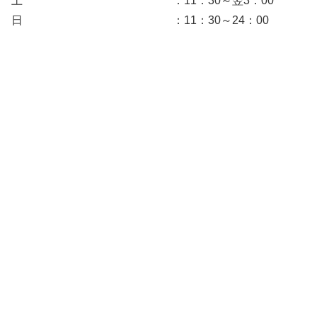
土 ：11：30～翌3：00
日 ：11：30～24：00