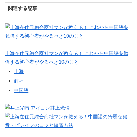
関連する記事
上海在住元総合商社マンが教える！ これから中国語を勉
強する初心者がやるべき10のこと
上海
商社
中国語
井上光晴