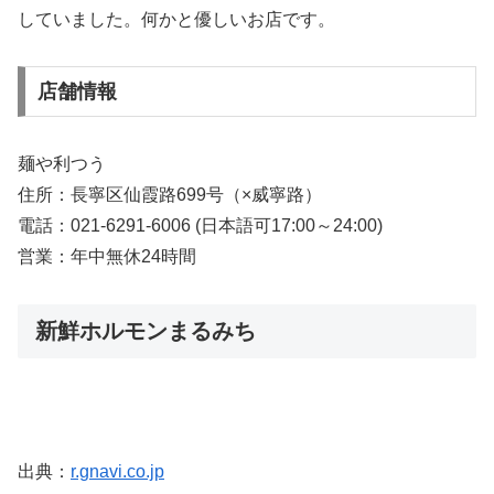
していました。何かと優しいお店です。
店舗情報
麺や利つう
住所：長寧区仙霞路699号（×威寧路）
電話：021-6291-6006 (日本語可17:00～24:00)
営業：年中無休24時間
新鮮ホルモンまるみち
出典：
r.gnavi.co.jp