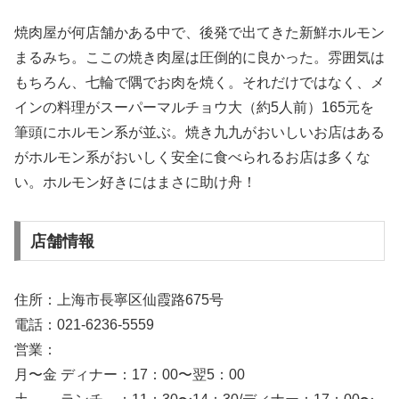
焼肉屋が何店舗かある中で、後発で出てきた新鮮ホルモン
まるみち。ここの焼き肉屋は圧倒的に良かった。雰囲気は
もちろん、七輪で隅でお肉を焼く。それだけではなく、メ
インの料理がスーパーマルチョウ大（約5人前）165元を
筆頭にホルモン系が並ぶ。焼き九九がおいしいお店はある
がホルモン系がおいしく安全に食べられるお店は多くな
い。ホルモン好きにはまさに助け舟！
店舗情報
住所：上海市長寧区仙霞路675号
電話：021-6236-5559
営業：
月〜金 ディナー：17：00〜翌5：00