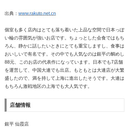
出典：
www.rakuto.net.cn
個室も多く店内はとても落ち着いた上品な空間で日本っぽ
い輪の雰囲気が強いお店です。ちょっとした会食ではもち
ろん、静かに話したいときにとても重宝しますし、食事は
おいしいで有名です。その中でも人気なのは銀平の鯛めし
88元、このお店の代表作になっています。日本でも7店舗
を運営して、中国大連でも出店。もともとは大連店が大繁
盛したので、満を持して上海に進出したそうです。大連は
もちろん激戦地区の上海でも大人気です。
店舗情報
銀平 仙霞店