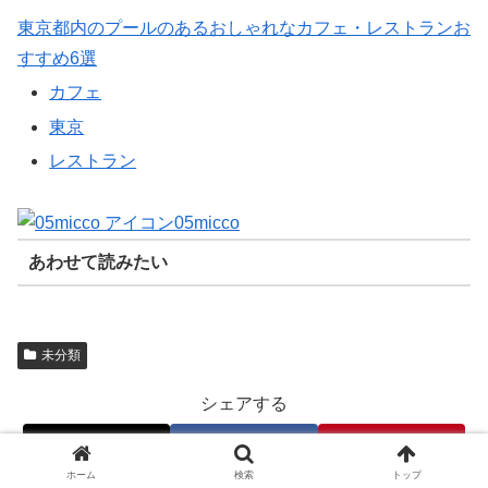
東京都内のプールのあるおしゃれなカフェ・レストランお
すすめ6選
カフェ
東京
レストラン
05micco
あわせて読みたい
未分類
シェアする
X
Facebook
Pinterest
ホーム
検索
トップ