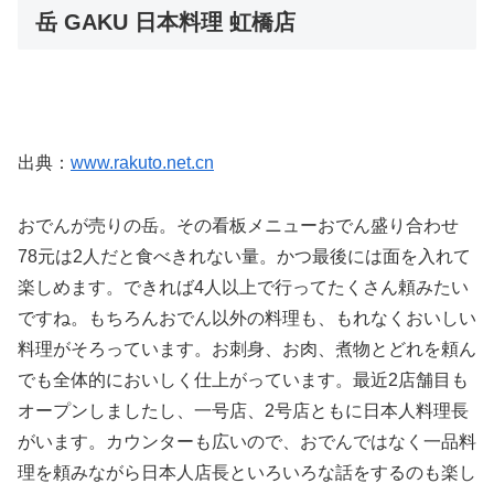
岳 GAKU 日本料理 虹橋店
出典：
www.rakuto.net.cn
おでんが売りの岳。その看板メニューおでん盛り合わせ
78元は2人だと食べきれない量。かつ最後には面を入れて
楽しめます。できれば4人以上で行ってたくさん頼みたい
ですね。もちろんおでん以外の料理も、もれなくおいしい
料理がそろっています。お刺身、お肉、煮物とどれを頼ん
でも全体的においしく仕上がっています。最近2店舗目も
オープンしましたし、一号店、2号店ともに日本人料理長
がいます。カウンターも広いので、おでんではなく一品料
理を頼みながら日本人店長といろいろな話をするのも楽し