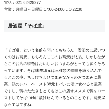
電話：021-62428277
営業：月曜日～日曜日 17:00-24:00 L.O.22:30
居酒屋「そば道」
「そば道」という名前を聞いてもちろん一番初めに思いつ
くのはお蕎麦。もちろんここのお蕎麦は絶品。しかしなが
らこのお店の特徴はおいしいおつまみがとっても多くそろ
っています。そば味噌18元は三種類の味噌を練り込んで
るとこの事。ちょびちょびつまみながらのおつまみに最
高。鶏のレバーペースト38元もパンに漬け食べると最高
ですし、鴨のたたきもとてもはこの店オススメで鴨をロー
ストしてそばつゆに漬け込んでいるとのことです。蕎麦屋
ならではですね。