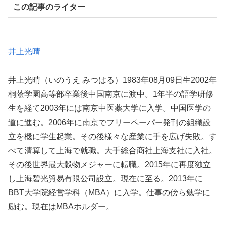
この記事のライター
井上光晴
井上光晴（いのうえ みつはる）1983年08月09日生2002年
桐蔭学園高等部卒業後中国南京に渡中。1年半の語学研修
生を経て2003年には南京中医薬大学に入学。中国医学の
道に進む。2006年に南京でフリーペーパー発刊の組織設
立を機に学生起業。その後様々な産業に手を広げ失敗。す
べて清算して上海で就職。大手総合商社上海支社に入社。
その後世界最大穀物メジャーに転職。2015年に再度独立
し上海碧光貿易有限公司設立。現在に至る。2013年に
BBT大学院経営学科（MBA）に入学。仕事の傍ら勉学に
励む。現在はMBAホルダー。