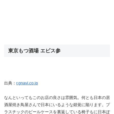
東京もつ酒場 エビス参
出典：
r.gnavi.co.jp
なんといってもこのお店の良さは雰囲気。何とも日本の居
酒屋焼き鳥屋さんで日本にいるような錯覚に陥ります。プ
ラスチックのビールケースを裏返している椅子もに日本ぽ