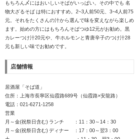
もちろん〆にはおいしいそばがいっぱい。その中でも 名
物大ざるそば は特におすすめ。2~3人前50元、3~4人前75
元。それをたくさんの汁から選んで味を変えながら楽しめ
ます。始めの方にはもちろんそばつゆ12元がお勧め。黒
カレーつけ汁20元や、牛ホルモンと青唐辛子のつけ汁28
元も新しい味でお勧めです。
店舗情報
居酒屋「そば道」
住所：上海市長寧区仙霞路689号（仙霞路×安龍路）
電話：021-6271-1258
営業
月～金(祝祭日含む) ランチ ：11：30～14：30
月～金(祝祭日含む) ディナー ：17：00～翌3：00