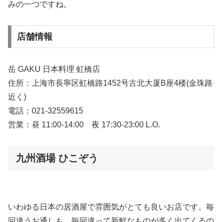
みの一つですね。
店舗情報
岳 GAKU 日本料理 虹橋店
住所：上海市長寧区虹橋路1452号古北大厦B座4楼(金珠路
近く)
電話：021-32559615
営業：昼 11:00-14:00 夜 17:30-23:00 L.O.
九州酒場 ひこぞう
いわゆる日本の居酒屋で雰囲気がとても良いお店です。毎
回違うお通しも、毎回違って新鮮なものが多く出てくるの