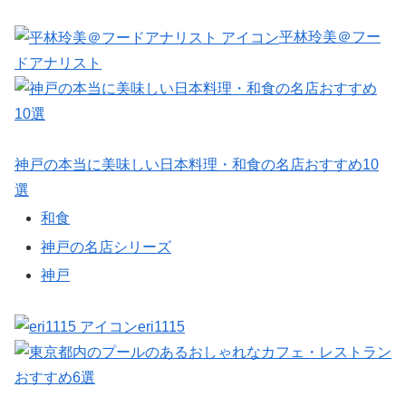
平林玲美＠フー
ドアナリスト
神戸の本当に美味しい日本料理・和食の名店おすすめ10
選
和食
神戸の名店シリーズ
神戸
eri1115