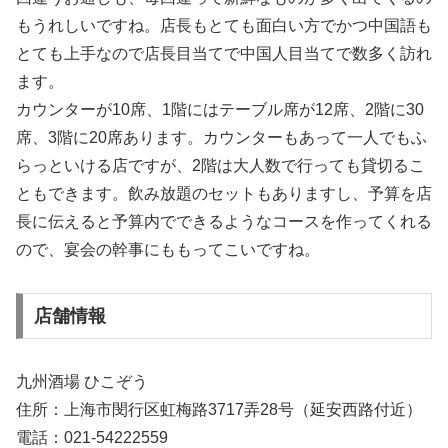
もうれしいですね。店長もとても面白い方でかつ中国語も
とても上手なので店長目当てで中国人目当てで数多く訪れ
ます。
カウンターが10席、1階にはテーブル席が12席、2階に30
席、3階に20席あります。カウンターもあって一人でもふ
らっといける店ですが、2階は大人数で行っても貸切るこ
ともできます。飲み放題のセットもありますし、予算を店
長に伝えると予算内でできるようなコースを作ってくれる
ので、宴会の幹事にももってこいですね。
店舗情報
九州酒場 ひこぞう
住所：上海市閔行区虹梅路3717弄28号（延安西路付近）
電話：021-54222559