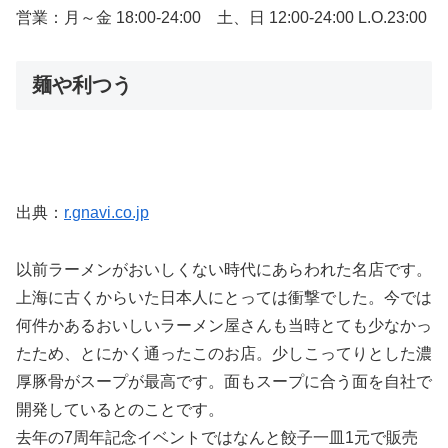
営業：月～金 18:00-24:00 土、日 12:00-24:00 L.O.23:00
麺や利つう
出典：
r.gnavi.co.jp
以前ラーメンがおいしくない時代にあらわれた名店です。
上海に古くからいた日本人にとっては衝撃でした。今では
何件かあるおいしいラーメン屋さんも当時とても少なかっ
たため、とにかく通ったこのお店。少しこってりとした濃
厚豚骨がスープが最高です。面もスープに合う面を自社で
開発しているとのことです。
去年の7周年記念イベントではなんと餃子一皿1元で販売