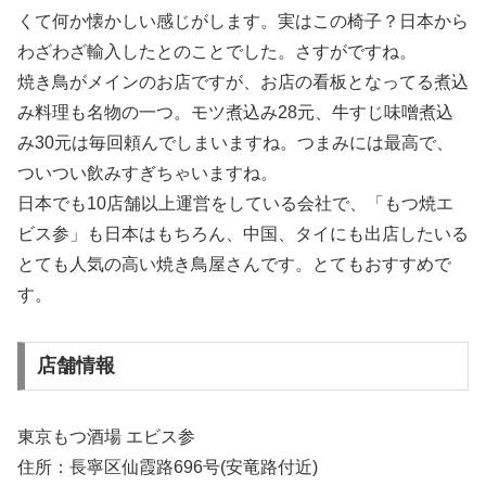
くて何か懐かしい感じがします。実はこの椅子？日本から
わざわざ輸入したとのことでした。さすがですね。
焼き鳥がメインのお店ですが、お店の看板となってる煮込
み料理も名物の一つ。モツ煮込み28元、牛すじ味噌煮込
み30元は毎回頼んでしまいますね。つまみには最高で、
ついつい飲みすぎちゃいますね。
日本でも10店舗以上運営をしている会社で、「もつ焼エ
ビス参」も日本はもちろん、中国、タイにも出店したいる
とても人気の高い焼き鳥屋さんです。とてもおすすめで
す。
店舗情報
東京もつ酒場 エビス参
住所：長寧区仙霞路696号(安竜路付近)