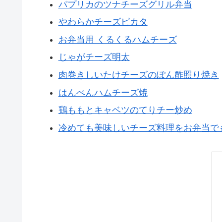
パプリカのツナチーズグリル弁当
やわらかチーズピカタ
お弁当用 くるくるハムチーズ
じゃがチーズ明太
肉巻きしいたけチーズのぽん酢照り焼き
はんぺんハムチーズ焼
鶏ももとキャベツのてりチー炒め
冷めても美味しいチーズ料理をお弁当で