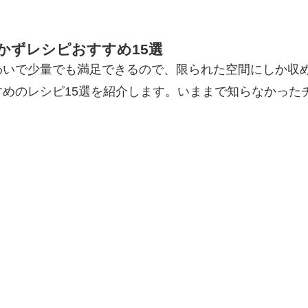
かずレシピおすすめ15選
わいで少量でも満足できるので、限られた空間にしか収
めのレシピ15選を紹介します。いままで知らなかった