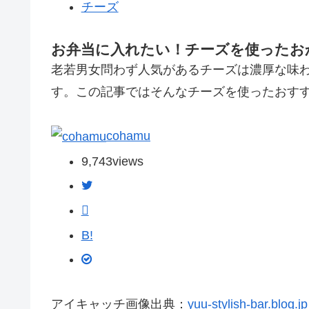
チーズ
お弁当に入れたい！チーズを使ったお
老若男女問わず人気があるチーズは濃厚な味
す。この記事ではそんなチーズを使ったおすす
cohamu
9,743
views
B!
アイキャッチ画像出典：
yuu-stylish-bar.blog.jp