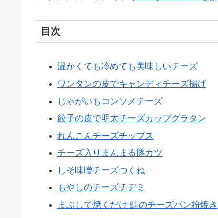
目次
温かくても冷めても美味しいチーズ
ワンタンの皮でキャンディチーズ揚げ
じゃがいもコンソメチーズ
餃子の皮で明太チーズカップグラタン
れんこんチーズチップス
チーズ入りまんまる豚カツ
しそ味噌チーズつくね
もやしのチーズチヂミ
まぶして焼くだけ 鮭のチーズパン粉焼き