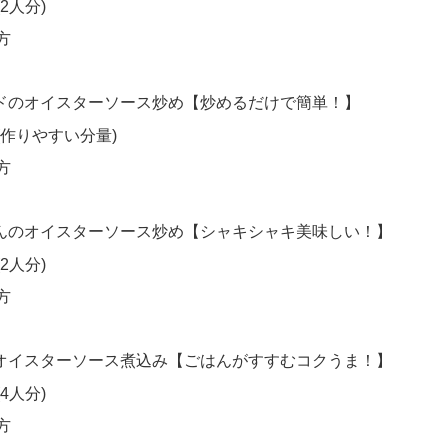
2人分)
方
ドのオイスターソース炒め【炒めるだけで簡単！】
(作りやすい分量)
方
んのオイスターソース炒め【シャキシャキ美味しい！】
2人分)
方
オイスターソース煮込み【ごはんがすすむコクうま！】
4人分)
方