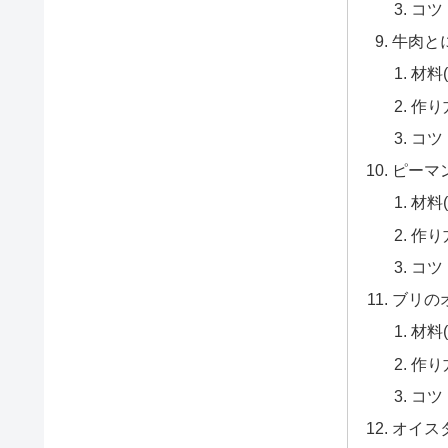
コツ
牛肉と
材料(
作り
コツ
ピーマ
材料
作り
コツ
ブリの
材料(
作り
コツ
オイス