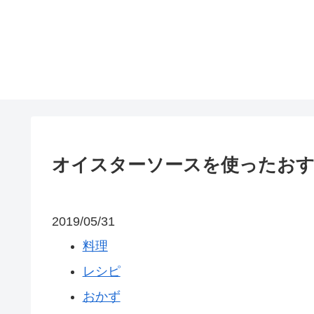
オイスターソースを使ったおす
2019/05/31
料理
レシピ
おかず