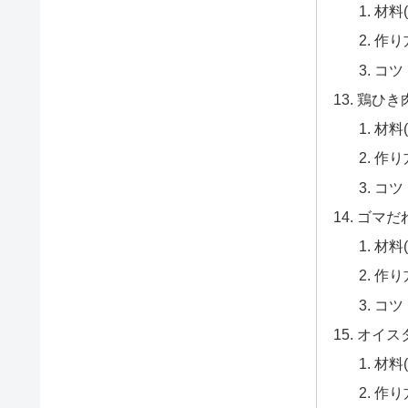
材料(
作り
コツ
鶏ひき
材料(
作り
コツ
ゴマだ
材料(
作り
コツ
オイス
材料(
作り