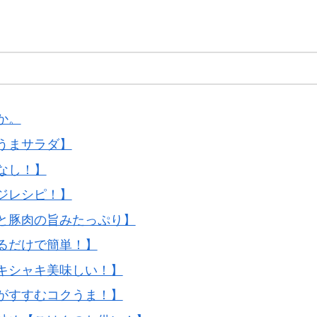
か。
うまサラダ】
なし！】
ジレシピ！】
と豚肉の旨みたっぷり】
るだけで簡単！】
キシャキ美味しい！】
がすすむコクうま！】