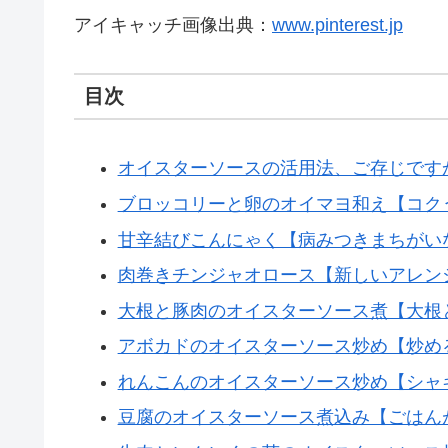
アイキャッチ画像出典：
www.pinterest.jp
目次
オイスターソースの活用法、ご存じです
ブロッコリーと卵のオイマヨ和え【コク
甘辛結びこんにゃく【病みつきまちがい
肉巻きチンジャオロース【新しいアレン
大根と豚肉のオイスターソース煮【大根
アボカドのオイスターソース炒め【炒め
れんこんのオイスターソース炒め【シャ
豆腐のオイスターソース煮込み【ごはん