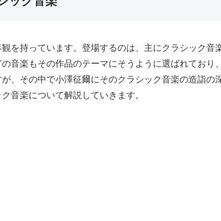
シック音楽
界観を持っています。登場するのは、主にクラシック音
どの音楽もその作品のテーマにそうように選ばれており
すが、その中で小澤征爾にそのクラシック音楽の造詣の
ック音楽について解説していきます。