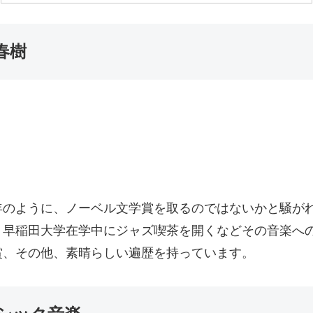
春樹
年のように、ノーベル文学賞を取るのではないかと騒が
早稲田大学在学中にジャズ喫茶を開くなどその音楽への
賞、その他、素晴らしい遍歴を持っています。