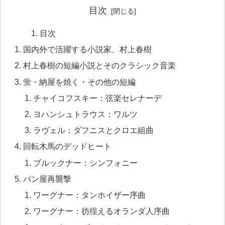
目次
目次
国内外で活躍する小説家、村上春樹
村上春樹の短編小説とそのクラシック音楽
蛍・納屋を焼く・その他の短編
チャイコフスキー：弦楽セレナーデ
ヨハンシュトラウス：ワルツ
ラヴェル：ダフニスとクロエ組曲
回転木馬のデッドヒート
ブルックナー：シンフォニー
パン屋再襲撃
ワーグナー：タンホイザー序曲
ワーグナー：彷徨えるオランダ人序曲