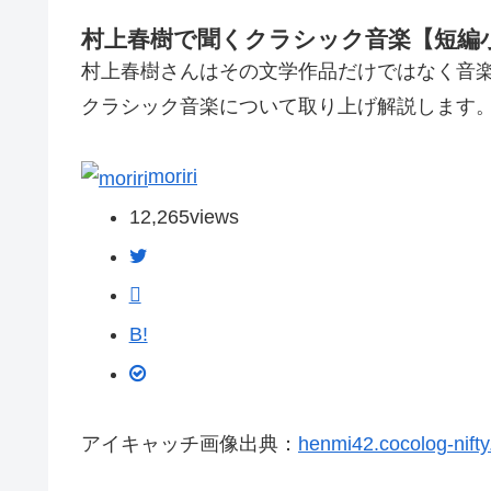
村上春樹で聞くクラシック音楽【短編
村上春樹さんはその文学作品だけではなく音
クラシック音楽について取り上げ解説します
moriri
12,265
views
B!
アイキャッチ画像出典：
henmi42.cocolog-nift