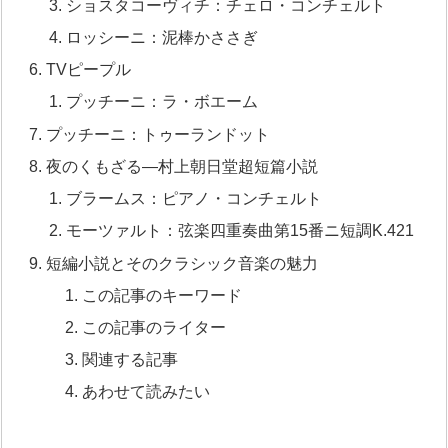
ショスタコーヴィチ：チェロ・コンチェルト
ロッシーニ：泥棒かささぎ
TVピープル
プッチーニ：ラ・ボエーム
プッチーニ：トゥーランドット
夜のくもざる―村上朝日堂超短篇小説
ブラームス：ピアノ・コンチェルト
モーツァルト：弦楽四重奏曲第15番ニ短調K.421
短編小説とそのクラシック音楽の魅力
この記事のキーワード
この記事のライター
関連する記事
あわせて読みたい