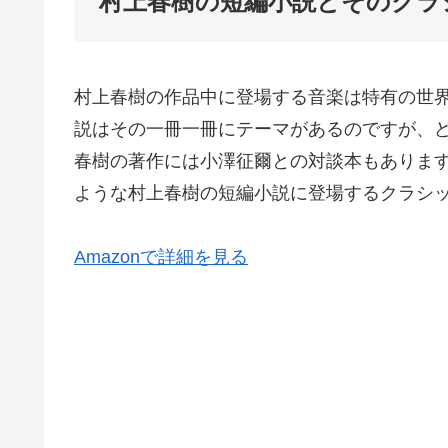
村上春樹の短編小説とそのクラ
村上春樹の作品中に登場する音楽は特有の世
説はその一冊一冊にテーマがあるのですが、
春樹の著作には小澤征爾との対談本もありま
ような村上春樹の短編小説に登場するクラシ
Amazonで詳細を見る