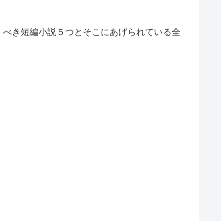
くべき短編小説５つとそこにあげられている全