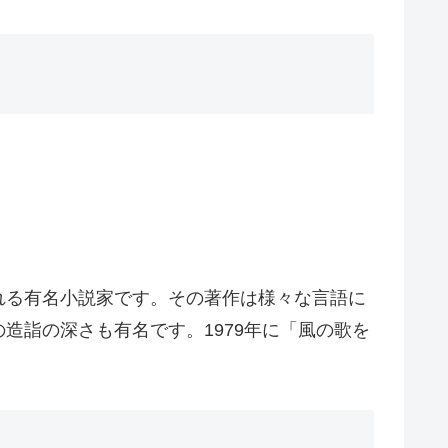
れる有名小説家です。その著作は様々な言語に
造詣の深さも有名です。1979年に「風の歌を