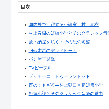
目次
国内外で活躍する小説家、村上春樹
村上春樹の短編小説とそのクラシック音
蛍・納屋を焼く・その他の短編
回転木馬のデッドヒート
パン屋再襲撃
TVピープル
プッチーニ：トゥーランドット
夜のくもざる―村上朝日堂超短篇小説
短編小説とそのクラシック音楽の魅力