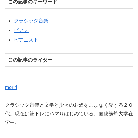
この記事のキーワード
クラシック音楽
ピアノ
ピアニスト
この記事のライター
moriri
クラシック音楽と文学と少々のお酒をこよなく愛する２０
代。現在は筋トレにハマりはじめている。慶應義塾大学在
学中。