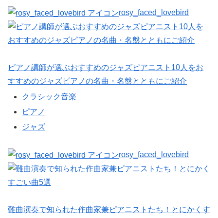
rosy_faced_lovebird
ピアノ講師が選ぶおすすめのジャズピアニスト10人をお
すすめのジャズピアノの名曲・名盤とともにご紹介
クラシック音楽
ピアノ
ジャズ
rosy_faced_lovebird
難曲演奏で知られた作曲家兼ピアニストたち！とにかくす