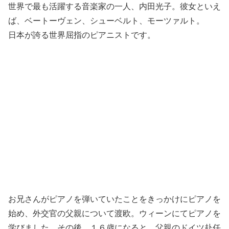
世界で最も活躍する音楽家の一人、内田光子。彼女といえ
ば、ベートーヴェン、シューベルト、モーツァルト。
日本が誇る世界屈指のピアニストです。
お兄さんがピアノを弾いていたことをきっかけにピアノを
始め、外交官の父親について渡欧。ウィーンにてピアノを
学びました。その後、１６歳になると、父親のドイツ赴任