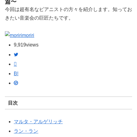
篇〜
今回は超有名なピアニストの方々を紹介します。知ってお
きたい音楽会の巨匠たちです。
moriri
9,919
views
B!
目次
マルタ・アルゲリッチ
ラン・ラン