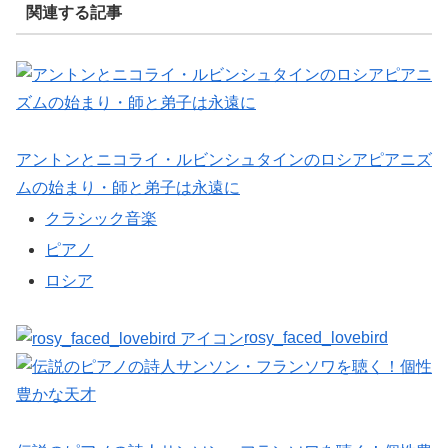
関連する記事
アントンとニコライ・ルビンシュタインのロシアピアニズ
ムの始まり・師と弟子は永遠に
クラシック音楽
ピアノ
ロシア
rosy_faced_lovebird