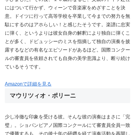
にはついて行かず、ウィーンで音楽家をめざすことを決
意。ドイツに行って高等学校を卒業して今までの努力を無
駄にするのはアホらしい！と感じたそうです。楽譜に忠実
に弾く、というよりは彼女自身の解釈により独自に弾くこ
とが多く、ドビュッシーのミスを指摘して独自の演奏を披
露するなどの有名なエピソードがあるほど。国際コンクー
ルの審査員を依頼されても自身の美学意識より、断り続け
ているそうです。
Amazonで詳細を見る
マウリツィオ・ポリーニ
少し冷徹な印象を受ける彼。そんな彼の演奏はまさに「完
璧」。ショパンピアノ国際コンクールにて審査員全員一致
で優勝するも、その後十年の研鑽を経て演奏活動を再開し