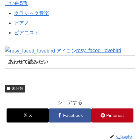
ごい曲5選
クラシック音楽
ピアノ
ピアニスト
rosy_faced_lovebird
あわせて読みたい
未分類
シェアする
X
Facebook
Pinterest
k_tsujito