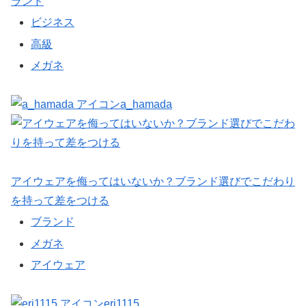
ランド
ビジネス
高級
メガネ
a_hamada
アイウェアを侮ってはいないか？ブランド選びでこだわり
を持って差をつける
ブランド
メガネ
アイウェア
eri1115