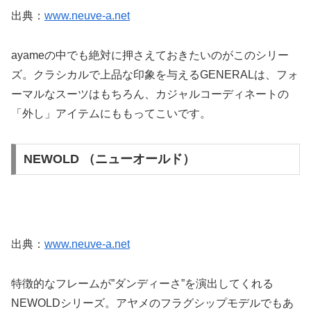
出典：
www.neuve-a.net
ayameの中でも絶対に押さえておきたいのがこのシリー
ズ。クラシカルで上品な印象を与えるGENERALは、フォ
ーマルなスーツはもちろん、カジャルコーディネートの
「外し」アイテムにももってこいです。
NEWOLD （ニューオールド）
出典：
www.neuve-a.net
特徴的なフレームが”ダンディーさ”を演出してくれる
NEWOLDシリーズ。アヤメのフラグシップモデルでもあ