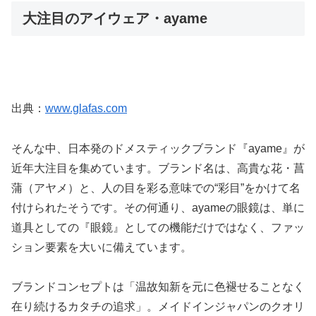
大注目のアイウェア・ayame
出典：
www.glafas.com
そんな中、日本発のドメスティックブランド『ayame』が
近年大注目を集めています。ブランド名は、高貴な花・菖
蒲（アヤメ）と、人の目を彩る意味での“彩目”をかけて名
付けられたそうです。その何通り、ayameの眼鏡は、単に
道具としての『眼鏡』としての機能だけではなく、ファッ
ション要素を大いに備えています。
ブランドコンセプトは「温故知新を元に色褪せることなく
在り続けるカタチの追求」。メイドインジャパンのクオリ