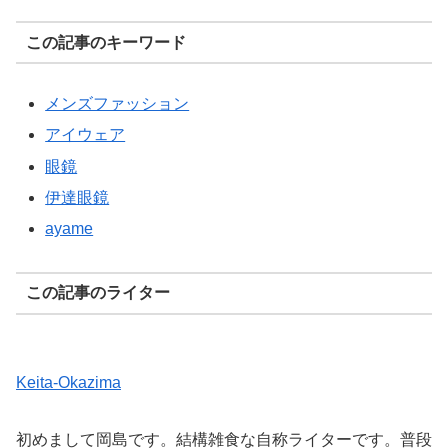
この記事のキーワード
メンズファッション
アイウェア
眼鏡
伊達眼鏡
ayame
この記事のライター
Keita-Okazima
初めまして岡島です。結構雑食な自称ライターです。普段