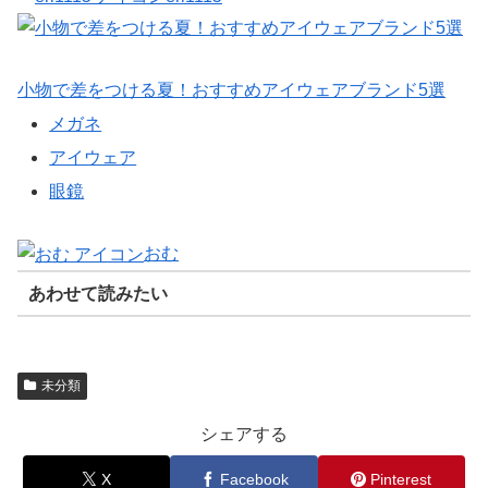
小物で差をつける夏！おすすめアイウェアブランド5選
メガネ
アイウェア
眼鏡
おむ
あわせて読みたい
未分類
シェアする
X
Facebook
Pinterest