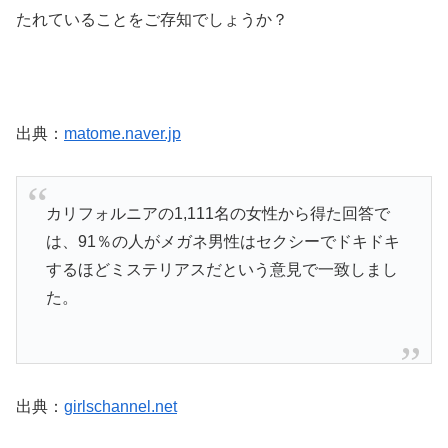
たれていることをご存知でしょうか？
出典：
matome.naver.jp
カリフォルニアの1,111名の女性から得た回答で
は、91％の人がメガネ男性はセクシーでドキドキ
するほどミステリアスだという意見で一致しまし
た。
出典：
girlschannel.net