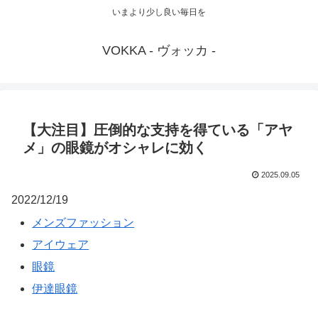
いまより少し良い毎日を
VOKKA - ヴォッカ -
【大注目】圧倒的な支持を得ている「アヤ
メ」の眼鏡がオシャレに効く
2025.09.05
2022/12/19
メンズファッション
アイウェア
眼鏡
伊達眼鏡