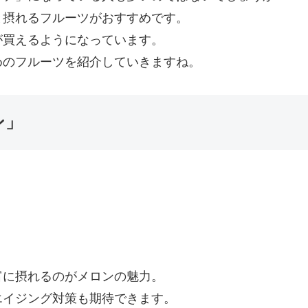
と摂れるフルーツがおすすめです。
が買えるようになっています。
めのフルーツを紹介していきますね。
ン」
富に摂れるのがメロンの魅力。
エイジング対策も期待できます。