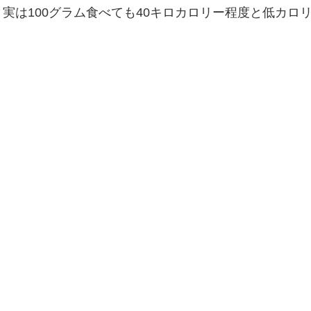
実は100グラム食べても40キロカロリー程度と低カロ