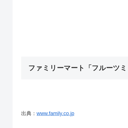
ファミリーマート「フルーツミ
出典：
www.family.co.jp