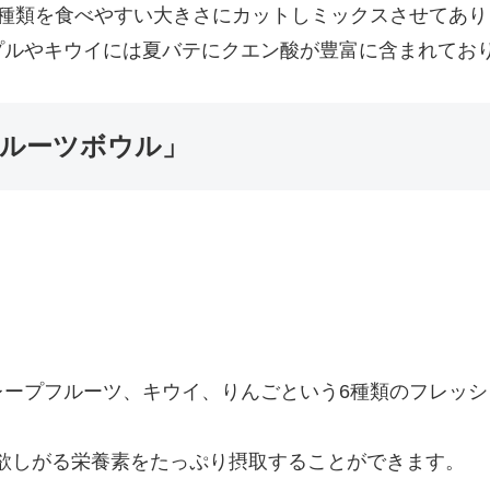
3種類を食べやすい大きさにカットしミックスさせてあり
プルやキウイには夏バテにクエン酸が豊富に含まれてお
ルーツボウル」
レープフルーツ、キウイ、りんごという6種類のフレッ
欲しがる栄養素をたっぷり摂取することができます。