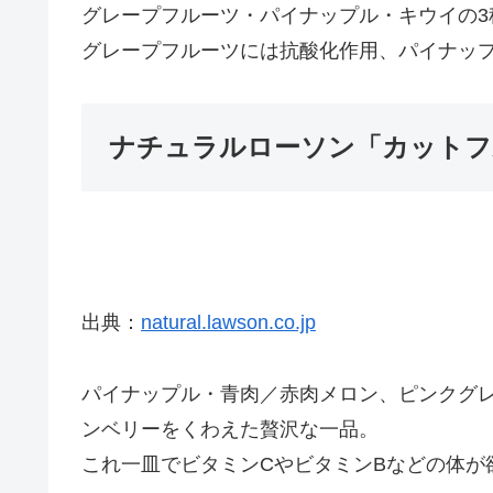
グレープフルーツ・パイナップル・キウイの
グレープフルーツには抗酸化作用、パイナッ
ナチュラルローソン「カットフ
出典：
natural.lawson.co.jp
パイナップル・青肉／赤肉メロン、ピンクグ
ンベリーをくわえた贅沢な一品。
これ一皿でビタミンCやビタミンBなどの体が