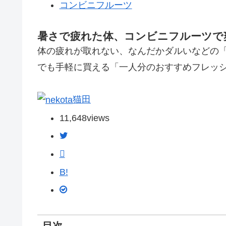
コンビニフルーツ
暑さで疲れた体、コンビニフルーツで
体の疲れが取れない、なんだかダルいなどの
でも手軽に買える「一人分のおすすめフレッ
猫田
11,648
views
B!
目次