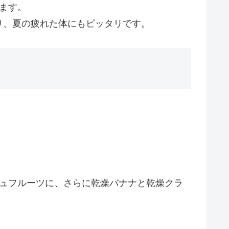
ます。
り、夏の疲れた体にもピッタリです。
シュフルーツに、さらに乾燥バナナと乾燥クラ