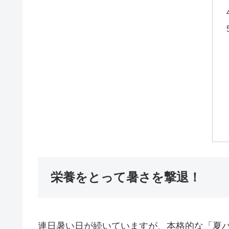
栄養をとって暑さを撃退！
連日暑い日が続いていますが、本格的な「夏