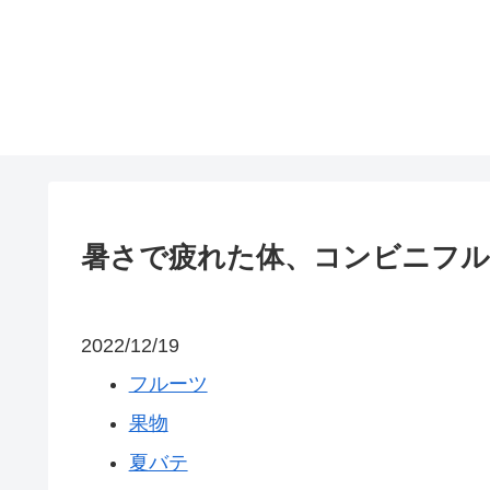
暑さで疲れた体、コンビニフ
2022/12/19
フルーツ
果物
夏バテ