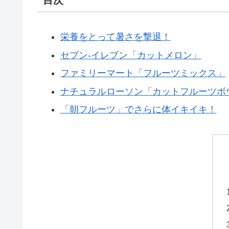
栄養をとって暑さを撃退！
セブン-イレブン「カットメロン」
ファミリーマート「フルーツミックス」
ナチュラルローソン「カットフルーツボ
「朝フルーツ」でさらに体イキイキ！