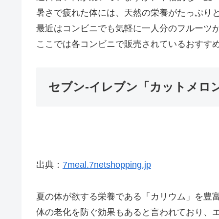
暑さで疲れた体には、天然の栄養がたっぷり
最近はコンビニでも気軽に一人分のフルーツ
ここでは各コンビニで販売されているおすす
セブン-イレブン「カットメロ
出典：
7meal.7netshopping.jp
夏の体が欲する栄養である「カリウム」を豊
体の老化を防ぐ効果もあると言われており、