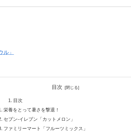
ウル」
目次
目次
栄養をとって暑さを撃退！
セブン-イレブン「カットメロン」
ファミリーマート「フルーツミックス」