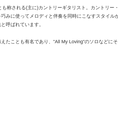
とも称される(主に)カントリーギタリスト。カントリー
を巧みに使ってメロディと伴奏を同時にこなすスタイル
法と呼ばれています。
とも有名であり、”All My Loving”のソロなど