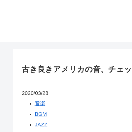
古き良きアメリカの音、チェ
2020/03/28
音楽
BGM
JAZZ