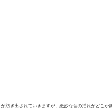
ィが紡ぎ出されていきますが、絶妙な音の揺れがどこか