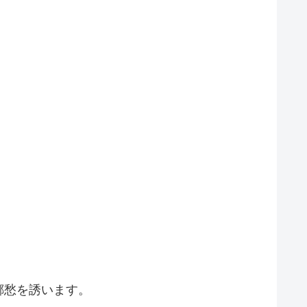
郷愁を誘います。