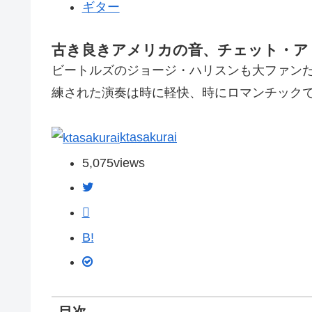
ギター
古き良きアメリカの音、チェット・ア
ビートルズのジョージ・ハリスンも大ファン
練された演奏は時に軽快、時にロマンチックで
ktasakurai
5,075
views
B!
目次