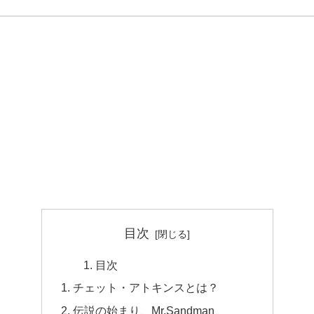
目次
目次
チェット・アトキンスとは？
伝説の始まり、Mr.Sandman