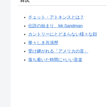
チェット・アトキンスとは？
伝説の始まり、Mr.Sandman
カントリーにとどまらない様々な顔
華々しき共演歴
受け継がれる「アメリカの音」
落ち着いた時間に+いい音楽