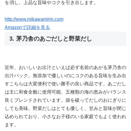
を消し、上品な旨味やコクを引き出します。
http://www.mikawamirin.com
Amazonで詳細を見る
3. 茅乃舎のあごだしと野菜だし
近年、おいしいお出汁といえば必ず名前のあがる茅乃舎の
出汁パック。無添加で優しいのにコクのある旨味を生み出
すこちらは大変便利で使い勝手の良い商品です。あごだし
は主に和食全般に使用可能、五種類の海の恵みがバランス
良くブレンドされています。袋を破ってだしのおにぎりに
しても美味。野菜だしはとても優しく、甘みと旨味が閉じ
込められており、小さなお子様のいる家庭でもよく使われ
ます。