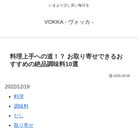
いまより少し良い毎日を
VOKKA - ヴォッカ -
料理上手への道！？ お取り寄せできるお
すすめの絶品調味料10選
2025.09.05
2022/12/19
料理
調味料
だし
取り寄せ