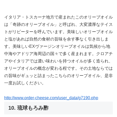
イタリア・トスカーナ地方で産まれたこのオリーブオイル
は「奇跡のオリーブオイル」と呼ばれ、大変濃厚なテイス
トがリピーターを呼んでいます。美味しいオリーブオイル
と塩があれば自然の食材の旨味を余す事なく引き出しま
す。美味しいEXヴァージンオリーブオイルは気候から地
中海やアドリア海周辺の国々で多く産まれます。クロアチ
アやイタリアでは濃い味わいを持つオイルが多く造られ、
オリーブオイルの概念が変わる程です。その土地ならでは
の旨味がギュッと詰まったこちらのオリーブオイル、是非
一度お試しください。
http://www.order-cheese.com/user_data/g7190.php
10. 琉球もろみ酢