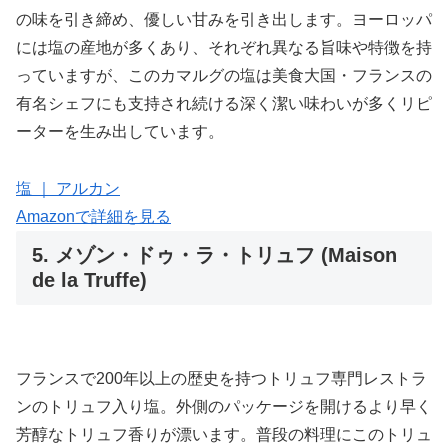
の味を引き締め、優しい甘みを引き出します。ヨーロッパ
には塩の産地が多くあり、それぞれ異なる旨味や特徴を持
っていますが、このカマルグの塩は美食大国・フランスの
有名シェフにも支持され続ける深く潔い味わいが多くリピ
ーターを生み出しています。
塩 ｜ アルカン
Amazonで詳細を見る
5. メゾン・ドゥ・ラ・トリュフ (Maison
de la Truffe)
フランスで200年以上の歴史を持つトリュフ専門レストラ
ンのトリュフ入り塩。外側のパッケージを開けるより早く
芳醇なトリュフ香りが漂います。普段の料理にこのトリュ