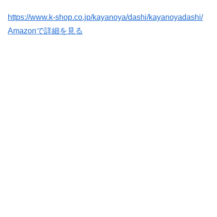
https://www.k-shop.co.jp/kayanoya/dashi/kayanoyadashi/
Amazonで詳細を見る