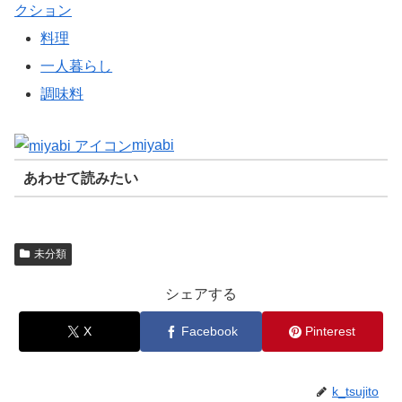
クション
料理
一人暮らし
調味料
miyabi
あわせて読みたい
未分類
シェアする
X
Facebook
Pinterest
k_tsujito