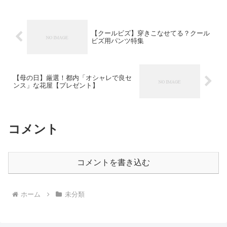
ートは今や様々なブランドからリリース
されており、...
【クールビズ】穿きこなせてる？クール
ビズ用パンツ特集
【母の日】厳選！都内「オシャレで良セ
ンス」な花屋【プレゼント】
コメント
コメントを書き込む
ホーム
未分類