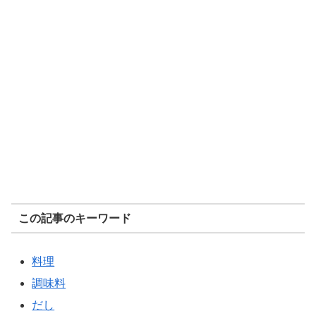
この記事のキーワード
料理
調味料
だし