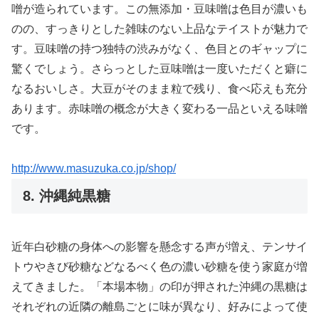
噌が造られています。この無添加・豆味噌は色目が濃いも
のの、すっきりとした雑味のない上品なテイストが魅力で
す。豆味噌の持つ独特の渋みがなく、色目とのギャップに
驚くでしょう。さらっとした豆味噌は一度いただくと癖に
なるおいしさ。大豆がそのまま粒で残り、食べ応えも充分
あります。赤味噌の概念が大きく変わる一品といえる味噌
です。
http://www.masuzuka.co.jp/shop/
8. 沖縄純黒糖
近年白砂糖の身体への影響を懸念する声が増え、テンサイ
トウやきび砂糖などなるべく色の濃い砂糖を使う家庭が増
えてきました。「本場本物」の印が押された沖縄の黒糖は
それぞれの近隣の離島ごとに味が異なり、好みによって使