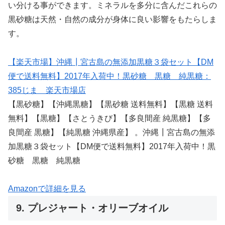
い分ける事ができます。ミネラルを多分に含んだこれらの
黒砂糖は天然・自然の成分が身体に良い影響をもたらしま
す。
【楽天市場】沖縄┃宮古島の無添加黒糖３袋セット【DM
便で送料無料】2017年入荷中！黒砂糖 黒糖 純黒糖：
385じま 楽天市場店
【黒砂糖】【沖縄黒糖】【黒砂糖 送料無料】【黒糖 送料
無料】【黒糖】【さとうきび】【多良間産 純黒糖】【多
良間産 黒糖】【純黒糖 沖縄県産】 。沖縄┃宮古島の無添
加黒糖３袋セット【DM便で送料無料】2017年入荷中！黒
砂糖 黒糖 純黒糖
Amazonで詳細を見る
9. プレジャート・オリーブオイル