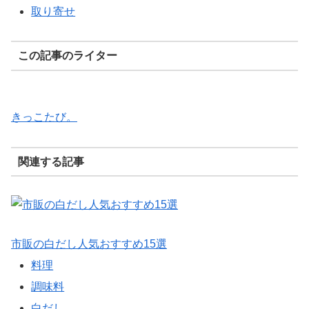
取り寄せ
この記事のライター
きっこたび。
関連する記事
市販の白だし人気おすすめ15選
料理
調味料
白だし