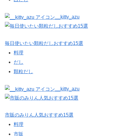
__kitty_azu
毎日使いたい顆粒だしおすすめ15選
料理
だし
顆粒だし
__kitty_azu
市販のみりん人気おすすめ15選
料理
市販