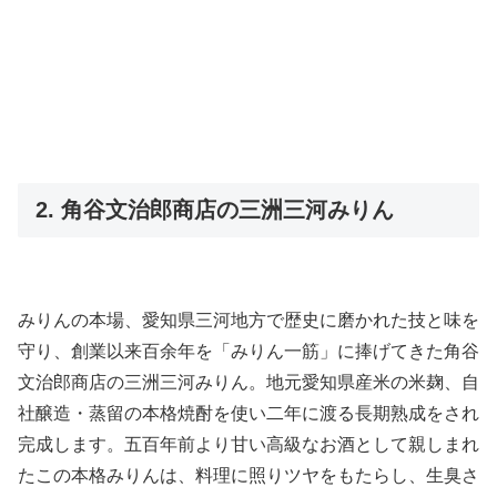
2. 角谷文治郎商店の三洲三河みりん
みりんの本場、愛知県三河地方で歴史に磨かれた技と味を
守り、創業以来百余年を「みりん一筋」に捧げてきた角谷
文治郎商店の三洲三河みりん。地元愛知県産米の米麹、自
社醸造・蒸留の本格焼酎を使い二年に渡る長期熟成をされ
完成します。五百年前より甘い高級なお酒として親しまれ
たこの本格みりんは、料理に照りツヤをもたらし、生臭さ