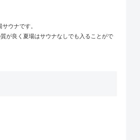
湯サウナです。
の質が良く夏場はサウナなしでも入ることがで