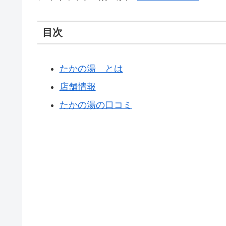
目次
たかの湯 とは
店舗情報
たかの湯の口コミ