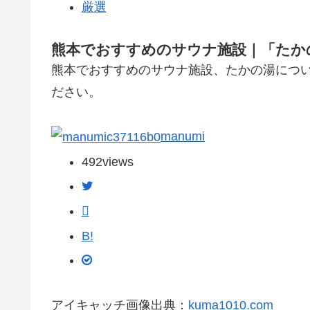
厳選
熊本でおすすめのサウナ施設｜「たか
熊本でおすすめのサウナ施設、たかの湯につ
ださい。
manumi
492
views
B!
アイキャッチ画像出典：
kuma1010.com