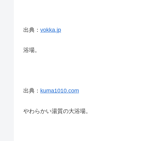
出典：
vokka.jp
浴場。
出典：
kuma1010.com
やわらかい湯質の大浴場。