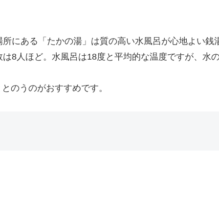
場所にある「たかの湯」は質の高い水風呂が心地よい銭
数は8人ほど。水風呂は18度と平均的な温度ですが、水
ととのうのがおすすめです。