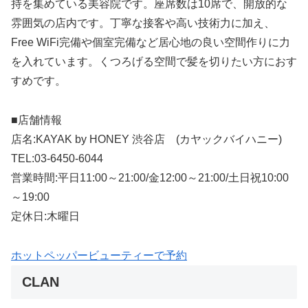
持を集めている美容院です。座席数は10席で、開放的な
雰囲気の店内です。丁寧な接客や高い技術力に加え、
Free WiFi完備や個室完備など居心地の良い空間作りに力
を入れています。くつろげる空間で髪を切りたい方におす
すめです。
■店舗情報
店名:KAYAK by HONEY 渋谷店 (カヤックバイハニー)
TEL:03-6450-6044
営業時間:平日11:00～21:00/金12:00～21:00/土日祝10:00
～19:00
定休日:木曜日
ホットペッパービューティーで予約
CLAN