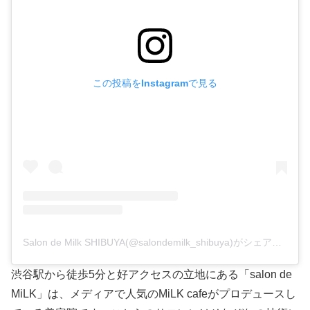
この投稿をInstagramで見る
Salon de Milk SHIBUYA(@salondemilk_shibuya)がシェアした投稿
渋谷駅から徒歩5分と好アクセスの立地にある「salon de
MiLK」は、メディアで人気のMiLK cafeがプロデュースし