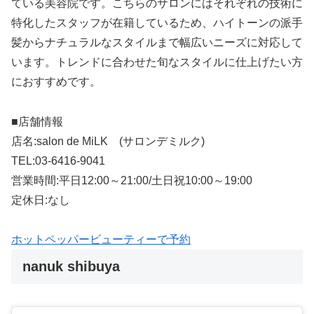
ている美容院です。こちらのサロンにはそれぞれの技術に
特化したスタッフが在籍しているため、ハイトーンの派手
髪からナチュラルなスタイルまで幅広いニーズに対応して
います。トレンドに合わせた旬なスタイルに仕上げたい方
におすすめです。
■店舗情報
店名:salon de MiLK (サロンデミルク)
TEL:03-6416-9041
営業時間:平日12:00～21:00/土日祝10:00～19:00
定休日:なし
ホットペッパービューティーで予約
nanuk shibuya