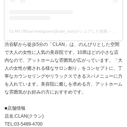
CLAN Official Instagram(@clan_hair)がシェアした投稿
–
2016年
渋谷駅から徒歩5分の「CLAN」は、のんびりとした空間
で大人の女性に人気の美容院です。10席ほどの小さな店
内なので、アットホームな雰囲気が広がっています。「大
人の女性が癒される様なサロン創り」をコンセプトに、丁
寧なカウンセリングやリラックスできるスパメニューに力
を入れています。美容院に癒しを求める方、アットホーム
な雰囲気がお好みの方におすすめです。
■店舗情報
店名:CLAN(クラン)
TEL:03-5489-4700