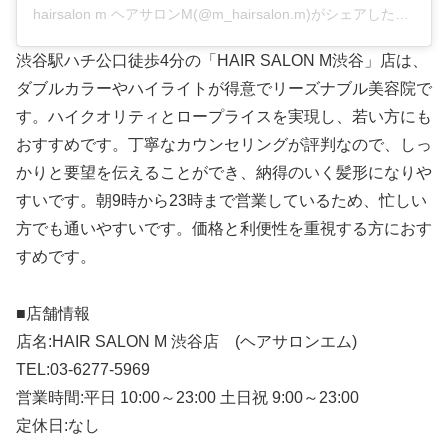
hairsalon m ヘアサロンM(@m_hairsalon.m)がシェアした投稿
–
渋谷駅ハチ公口徒歩4分の「HAIR SALON M渋谷」店は、
ダブルカラーやハイライトが得意でリーズナブル美容院で
す。ハイクオリティとロープライスを実現し、若い方にも
おすすめです。丁寧なカウンセリングが評判なので、しっ
かりと要望を伝えることができ、納得のいく髪形になりや
すいです。朝9時から23時まで営業しているため、忙しい
方でも通いやすいです。価格と利便性を重視する方におす
すめです。
■店舗情報
店名:HAIR SALON M 渋谷店 (ヘアサロンエム)
TEL:03-6277-5969
営業時間:平日 10:00～23:00 土日祝 9:00～23:00
定休日:なし