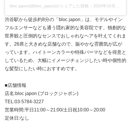
bloc japon(@bloc_japon)がシェアした投稿
–
2020年10月月22日午後6時40分PDT
渋谷駅から徒歩約8分の「bloc japon」は、モデルやイン
フルエンサーなども通う隠れ家的な美容院です。独創的な
世界観と圧倒的なセンスでおしゃれなヘアを叶えてくれま
す。26席と大きめな店舗なので、賑やかな雰囲気が広が
っています。ハイトーンカラーや特殊パーマなどを得意と
しているため、大幅にイメージチェンジしたい時や個性的
な髪型にしたい時におすすめです。
■店舗情報
店名:bloc japon (ブロックジャポン)
TEL:03-5784-3227
営業時間:平日11:00～21:00/土日祝10:00～20:00
定休日:なし