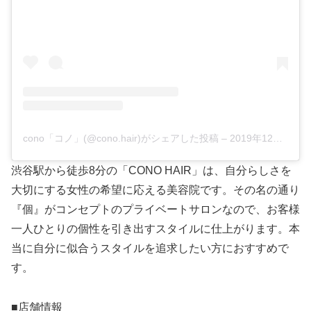
cono「コノ」(@cono.hair)がシェアした投稿
–
2019年12月月29日午後2時57分PST
渋谷駅から徒歩8分の「CONO HAIR」は、自分らしさを
大切にする女性の希望に応える美容院です。その名の通り
『個』がコンセプトのプライベートサロンなので、お客様
一人ひとりの個性を引き出すスタイルに仕上がります。本
当に自分に似合うスタイルを追求したい方におすすめで
す。
■店舗情報