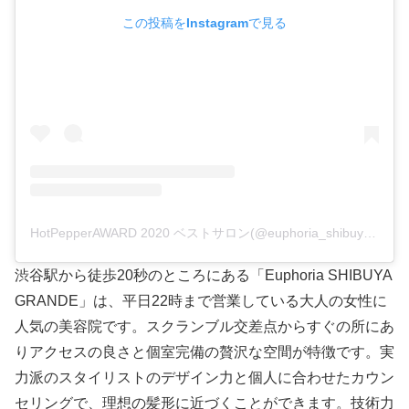
この投稿をInstagramで見る
HotPepperAWARD 2020 ベストサロン(@euphoria_shibuya.grande)がシェアした投稿
渋谷駅から徒歩20秒のところにある「Euphoria SHIBUYA
GRANDE」は、平日22時まで営業している大人の女性に
人気の美容院です。スクランブル交差点からすぐの所にあ
りアクセスの良さと個室完備の贅沢な空間が特徴です。実
力派のスタイリストのデザイン力と個人に合わせたカウン
セリングで、理想の髪形に近づくことができます。技術力