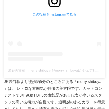
この投稿をInstagramで見る
渋谷美容室 merry shibuya(@merry_shibuya)がシェアした投稿
JR渋谷駅より徒歩約5分のところにある「merry shibuya
」は、 レトロな雰囲気が特徴の美容院です。カットコン
テストで3年連続TOP3の表彰歴がある代表が率いるスタ
ッフの高い技術力が自慢です。透明感のあるカラーを得意
としており、日本人特有の赤みを消しながら透け感を最大