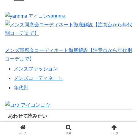
yannma
メンズ同窓会コーディネート徹底解説【注意点から年代別
コーデまで】
メンズファッション
メンズコーディネート
年代別
コウ
あわせて読みたい
ホーム
検索
トップ