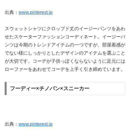
出典：
www.pinterest.jp
スウェットシャツにクロップド丈のイージーパンツをあわ
せたスケーターファッションコーディネート。イージーパ
ンツは今期のトレンドアイテムの一つですが、部屋着感が
でない様にしっかりとしたデザインのアイテムを選ぶこと
が大切です。コーデが子供っぽくならないように足元には
ローファーをあわせてコーデを上手く引き締めています。
フーディー×チノパン×スニーカー
出典：
www.pinterest.jp