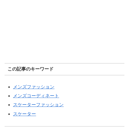
この記事のキーワード
メンズファッション
メンズコーディネート
スケーターファッション
スケーター