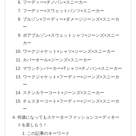
フーディー×チノパン×スニーカー
フーディー×スウェットパンツ×スニーカー
ブルゾン×フーディー×ダメージジーンズ×スニーカ
ー
ボアブルゾン×スウェットシャツ×ジーンズ×スニー
カー
ワークジャケット×シャツ×ジーンズ×スニーカー
カバーオール×ジーンズ×スニーカー
マウンテンパーカー×Tシャツ×チノパン×スニーカー
ワークジャケット×フーディー×ジーンズ×スニーカ
ー
ステンカラーコート×ジーンズ×スニーカー
チェスターコート×フーディー×ジーンズ×スニーカ
ー
何歳になってもスケーターファッションコーディネー
トを楽しもう！
この記事のキーワード