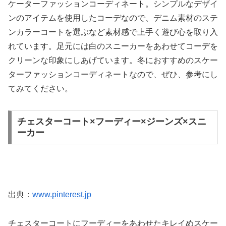
ケーターファッションコーディネート。シンプルなデザイ
ンのアイテムを使用したコーデなので、デニム素材のステ
ンカラーコートを選ぶなど素材感で上手く遊び心を取り入
れています。足元には白のスニーカーをあわせてコーデを
クリーンな印象にしあげています。冬におすすめのスケー
ターファッションコーディネートなので、ぜひ、参考にし
てみてください。
チェスターコート×フーディー×ジーンズ×スニ
ーカー
出典：
www.pinterest.jp
チェスターコートにフーディーをあわせたキレイめスケー