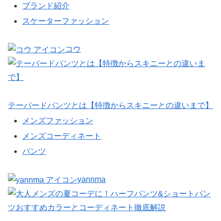
ブランド紹介
スケーターファッション
コウ
テーパードパンツとは【特徴からスキニーとの違いまで】
メンズファッション
メンズコーディネート
パンツ
yannma