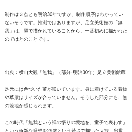
制作は３点とも明治30年ですが、制作順序はわかってい
ないそうです。推測ではありますが、足立美術館の「無
我」は、墨で描かれていることから、一番初めに描かれた
のではとのことです。
出典：横山大観「無我」（部分･明治30年）足立美術館蔵
足元には色づいた菫が咲いています。身に着けている着物
や草履はサイズが合っていません。そうした部分にも、無
の境地が感じられます。
この時代「無我という禅の悟りの境地を、童子で表わす」
という斬新な発想を29歳という若さで描いた大観。出世