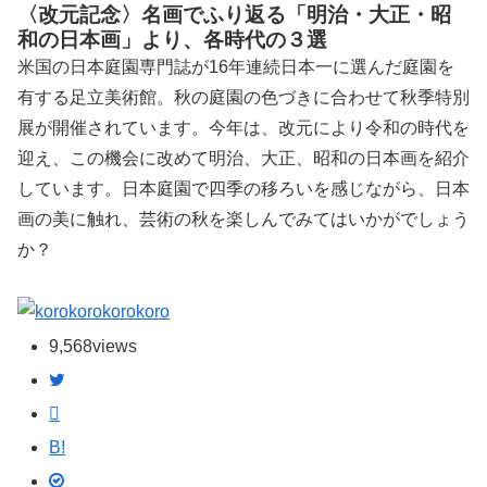
〈改元記念〉名画でふり返る「明治・大正・昭
和の日本画」より、各時代の３選
米国の日本庭園専門誌が16年連続日本一に選んだ庭園を
有する足立美術館。秋の庭園の色づきに合わせて秋季特別
展が開催されています。今年は、改元により令和の時代を
迎え、この機会に改めて明治、大正、昭和の日本画を紹介
しています。日本庭園で四季の移ろいを感じながら、日本
画の美に触れ、芸術の秋を楽しんでみてはいかがでしょう
か？
korokoro
9,568
views
B!