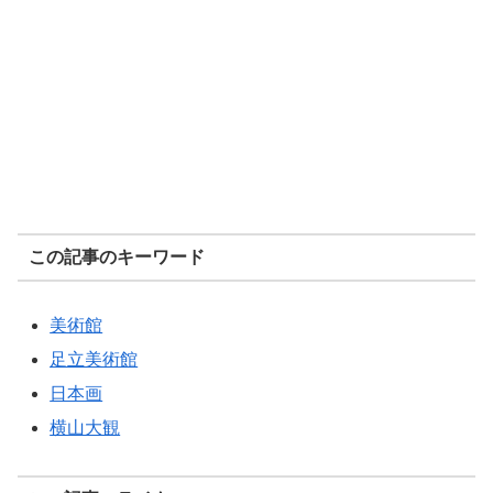
この記事のキーワード
美術館
足立美術館
日本画
横山大観