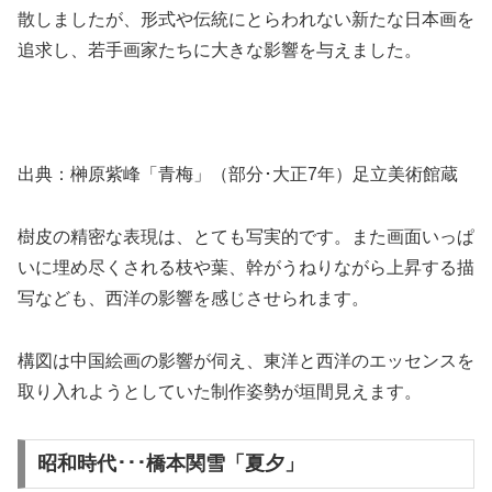
散しましたが、形式や伝統にとらわれない新たな日本画を
追求し、若手画家たちに大きな影響を与えました。
出典：榊原紫峰「青梅」（部分･大正7年）足立美術館蔵
樹皮の精密な表現は、とても写実的です。また画面いっぱ
いに埋め尽くされる枝や葉、幹がうねりながら上昇する描
写なども、西洋の影響を感じさせられます。
構図は中国絵画の影響が伺え、東洋と西洋のエッセンスを
取り入れようとしていた制作姿勢が垣間見えます。
昭和時代･･･橋本関雪「夏夕」