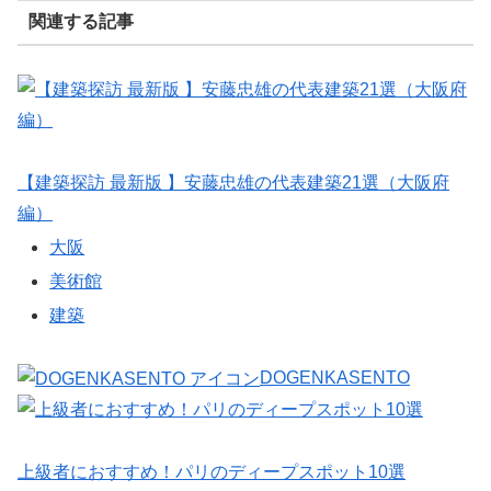
関連する記事
【建築探訪 最新版 】安藤忠雄の代表建築21選（大阪府
編）
大阪
美術館
建築
DOGENKASENTO
上級者におすすめ！パリのディープスポット10選