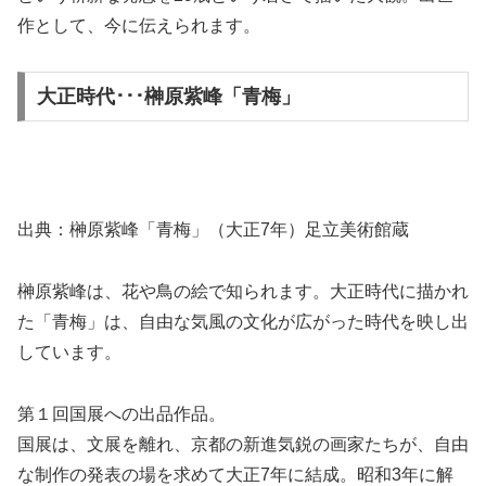
作として、今に伝えられます。
大正時代･･･榊原紫峰「青梅」
出典：榊原紫峰「青梅」（大正7年）足立美術館蔵
榊原紫峰は、花や鳥の絵で知られます。大正時代に描かれ
た「青梅」は、自由な気風の文化が広がった時代を映し出
しています。
第１回国展への出品作品。
国展は、文展を離れ、京都の新進気鋭の画家たちが、自由
な制作の発表の場を求めて大正7年に結成。昭和3年に解