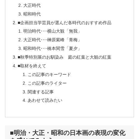
大正時代
昭和時代
■企画担当学芸員が選んだ各時代のおすすめ作品
明治時代･･･横山大観「無我」
大正時代･･･榊原紫峰「青梅」
昭和時代･･･橋本関雪「夏夕」
■秋季特別展のお馴染み 庭の紅葉と大観の紅葉
■取材を終えて
この記事のキーワード
この記事のライター
関連する記事
あわせて読みたい
■明治・大正・昭和の日本画の表現の変化