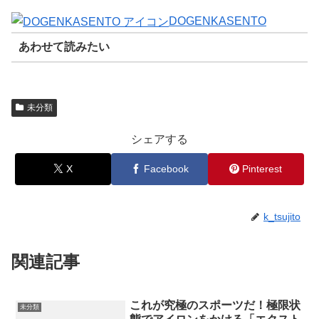
DOGENKASENTO
あわせて読みたい
未分類
シェアする
X
Facebook
Pinterest
k_tsujito
関連記事
これが究極のスポーツだ！極限状
未分類