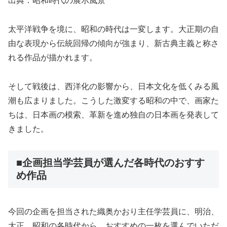
出典：昭和時代の展示風景
太平洋戦争を境に、昭和の時代は一変します。大正期の自
由な表現から伝統回帰の傾向が強まり、新古典主義と称さ
れる作品が描かれます。
そして戦後は、西洋化の影響から、日本文化を低くみる風
潮も広まりました。こうした激変する昭和の中で、画家た
ちは、日本画の模索、革新を進め独自の日本画を発表して
きました。
■企画担当学芸員が選んだ各時代のおすす
め作品
今回の企画を担当された織奥かおり主任学芸員に、明治、
大正、昭和の各時代から、おすすめの一枚を選んでいただ