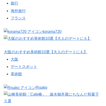
旅行
海外旅行
フランス
korama720
大阪のおすすめ美術館10選【大人のデートにも】
大阪
デートスポット
美術館
Risako