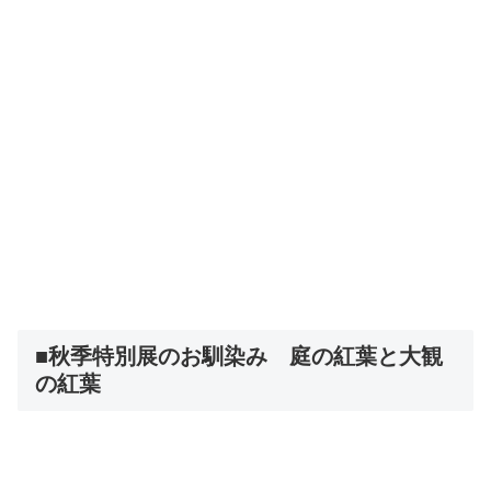
■秋季特別展のお馴染み 庭の紅葉と大観
の紅葉