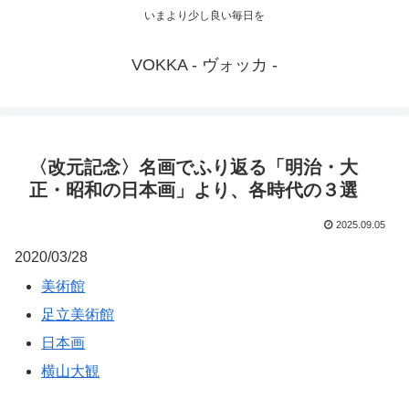
いまより少し良い毎日を
VOKKA - ヴォッカ -
〈改元記念〉名画でふり返る「明治・大
正・昭和の日本画」より、各時代の３選
2025.09.05
2020/03/28
美術館
足立美術館
日本画
横山大観