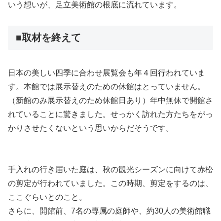
いう想いが、足立美術館の根底に流れています。
■取材を終えて
日本の美しい四季に合わせ展覧会も年４回行われていま
す。本館では展示替えのための休館はとっていません。
（新館のみ展示替えのため休館日あり）年中無休で開館さ
れていることに驚きました。せっかく訪れた方たちをがっ
かりさせたくないという思いからだそうです。
手入れの行き届いた庭は、秋の観光シーズンに向けて赤松
の剪定が行われていました。この時期、剪定をするのは、
ここぐらいとのこと。
さらに、開館前、7名の専属の庭師や、約30人の美術館職