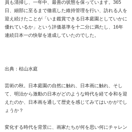
員も清掃し、一年中、最善の状態を保っています。365
日、細部に至るまで徹底した維持管理を行い、訪れる人を
迎え続けたことが「いま鑑賞できる日本庭園としていかに
優れているか」という評価基準を十二分に満たし、16年
連続日本一の快挙を達成していたのでした。
出典：枯山水庭
芸術の秋。日本庭園の自然に触れ、日本画に触れ、そし
て、明治から激動の日本がどのような時代を経て令和を迎
えたのか、日本画を通して歴史を感じてみてはいかがでし
ょうか？
変化する時代を背景に、画家たちが何を思い何にチャレン