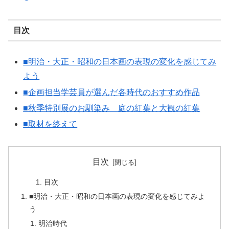
目次
■明治・大正・昭和の日本画の表現の変化を感じてみ
よう
■企画担当学芸員が選んだ各時代のおすすめ作品
■秋季特別展のお馴染み 庭の紅葉と大観の紅葉
■取材を終えて
目次
目次
■明治・大正・昭和の日本画の表現の変化を感じてみよ
う
明治時代