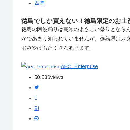
四国
徳島でしか買えない！徳島限定のお土産
徳島の阿波踊りは高知のよさこい祭りとなら
かであまり知られていませんが、徳島県はス
おみやげもたくさんあります。
AEC_Enterprise
50,536
views
B!