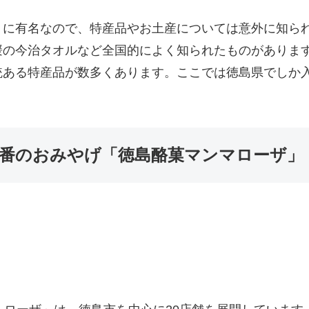
りに有名なので、特産品やお土産については意外に知ら
媛の今治タオルなど全国的によく知られたものがありま
ある特産品が数多くあります。ここでは徳島県でしか入
番のおみやげ「徳島酪菓マンマローザ」