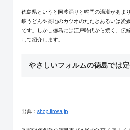
徳島県というと阿波踊りと鳴門の渦潮があま
岐うどんや髙地のカツオのたたきあるいは愛
です。しかし徳島には江戸時代から続く、伝統
して紹介します。
やさしいフォルムの徳島では定
出典：
shop.ilrosa.jp