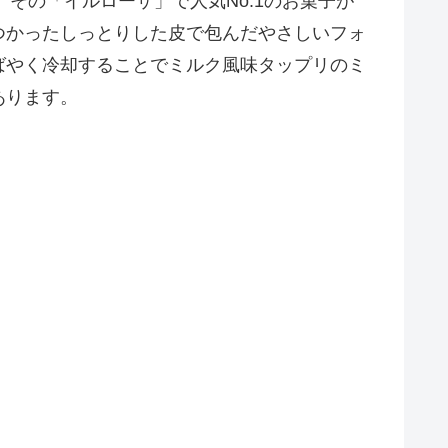
その「イルローザ」で人気No.1のお菓子が
つかったしっとりした皮で包んだやさしいフォ
ばやく冷却することでミルク風味タップリのミ
あります。