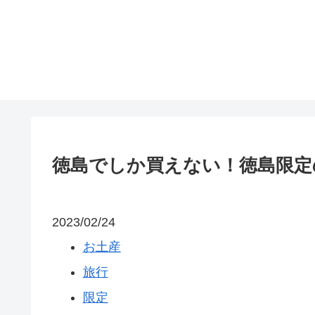
徳島でしか買えない！徳島限定
2023/02/24
お土産
旅行
限定