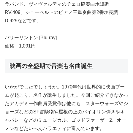
ラバンド、ヴィヴァルディのチェロ協奏曲ホ短調
RV.409、シューベルトのピアノ三重奏曲第2番ホ長調
D.929などです。
バリーリンドン [Blu-ray]
価格 1,091円
映画の全盛期で音楽も名曲誕生
いかがでしたでしょうか。1970年代は世界的に映画ブー
ムが起こり、名作が誕生しました。今回ご紹介できなかっ
たアカデミー作曲賞受賞作は他にも、スターウォーズやジ
ョーズなどのSF冒険物や屋根の上のバイオリン弾きやキ
ャバレーなどのミュージカル、ゴッドファーザー2、オー
メンなどたいへんバラエティに富んでいます。