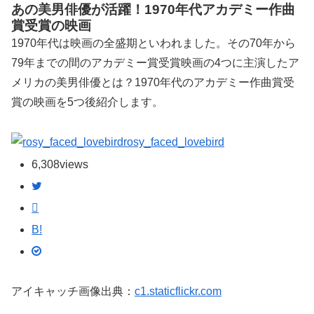
あの美男俳優が活躍！1970年代アカデミー作曲
賞受賞の映画
1970年代は映画の全盛期といわれました。その70年から
79年までの間のアカデミー賞受賞映画の4つに主演したア
メリカの美男俳優とは？1970年代のアカデミー作曲賞受
賞の映画を5つ後紹介します。
rosy_faced_lovebird
6,308
views
B!
アイキャッチ画像出典：
c1.staticflickr.com