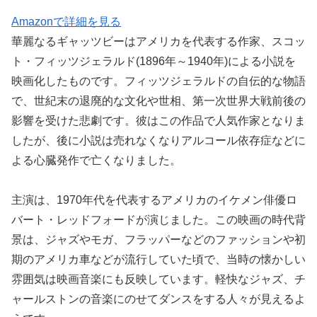
Amazonで詳細を見る
華麗なるギャッツビーはアメリカを代表する作家、スコッ
ト・フィッツジェラルド(1896年～1940年)による小説を
映画化したものです。フィッツジェラルドの自伝的な物語
で、世紀末の退廃的な文化や世相、第一次世界大戦前後の
影響を受けた悲劇です。彼はこの作品で人気作家となりま
したが、後に小説は売れなくなりアルコール依存症などに
よる心臓発作で亡くなりました。
主演は、1970年代を代表するアメリカのイケメン俳優ロ
バート・レッドフォードが演じました。この映画の時代背
景は、ジャズやモガ、フラッパーなどのファッションや初
期のアメリカ車などが流行していた頃で、当時の懐かしい
雰囲気は映画音楽にも反映しています。軽快なジャズ、チ
ャールストンの音楽にのせてダンスをする人々が見えるよ