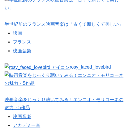
半世紀前のフランス映画音楽は「古くて新しくて美しい」
映画
フランス
映画音楽
rosy_faced_lovebird
映画音楽をじっくり聴いてみる！エンニオ・モリコーネの
魅力・5作品
映画音楽
アカデミー賞