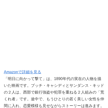
Amazonで詳細を見る
「明日に向かって撃て」は、1890年代の実在の人物を描
いた映画です。ブッチ・キャシディとサンダンス・キッド
の２人は、西部で銀行強盗や犯罪を重ねる２人組みの「荒
くれ者」です。途中で、もうひとりの若く美しい女性を仲
間に入れ、恋愛模様も見せながらストーリーは進みます。