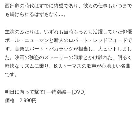
西部劇の時代はすでに終盤であり、彼らの仕事もいつまで
も続けられるはずもなく…。
主演のふたりは、いずれも当時もっとも活躍していた俳優
ポール・ニューマンと新人のロバート・レッドフォードで
す。音楽はバート・バカラックが担当し、大ヒットしまし
た。映画の強盗のストーリーの印象とかけ離れた、明るく
軽快なリズムに乗り、B.J.トーマスの歌声が心地よい名曲
です。
明日に向って撃て! ―特別編― [DVD]
価格 2,990円