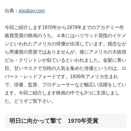
出典：
pixabay.com
今回ご紹介します1970年から1979年までのアカデミー作
曲賞受賞の映画のうち、４本にはハリウッド屈指のイケメ
ンといわれたアメリカの俳優が出演しています。残念なが
ら男優賞の受賞ではありませんが、後にアメリカの大統領
ビル・クリントンが似ているといわれました。金髪に青い
目、甘いマスクで当時の人気を集めた俳優というのは、ロ
バート・レッドフォードです。1936年アメリカ生まれ
で、俳優、監督、プロデューサーなど幅広い活躍をしてい
ます。今回ご紹介します映画の中でも3つに主演しまし
た。どうぞご覧下さい。
明日に向かって撃て 1970年受賞