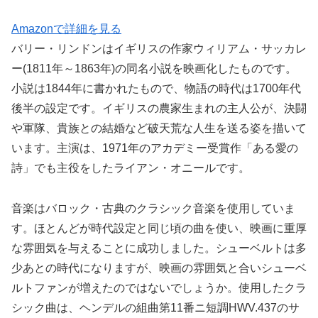
Amazonで詳細を見る
バリー・リンドンはイギリスの作家ウィリアム・サッカレ
ー(1811年～1863年)の同名小説を映画化したものです。
小説は1844年に書かれたもので、物語の時代は1700年代
後半の設定です。イギリスの農家生まれの主人公が、決闘
や軍隊、貴族との結婚など破天荒な人生を送る姿を描いて
います。主演は、1971年のアカデミー受賞作「ある愛の
詩」でも主役をしたライアン・オニールです。
音楽はバロック・古典のクラシック音楽を使用していま
す。ほとんどが時代設定と同じ頃の曲を使い、映画に重厚
な雰囲気を与えることに成功しました。シューベルトは多
少あとの時代になりますが、映画の雰囲気と合いシューベ
ルトファンが増えたのではないでしょうか。使用したクラ
シック曲は、ヘンデルの組曲第11番ニ短調HWV.437のサ