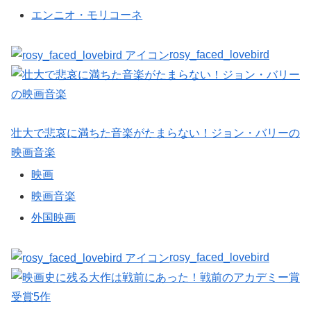
エンニオ・モリコーネ
rosy_faced_lovebird
壮大で悲哀に満ちた音楽がたまらない！ジョン・バリーの
映画音楽
映画
映画音楽
外国映画
rosy_faced_lovebird