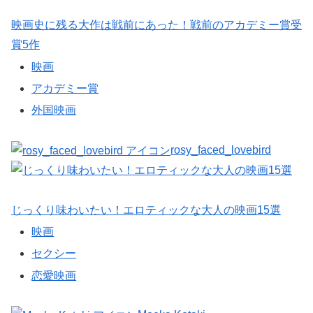
映画史に残る大作は戦前にあった！戦前のアカデミー賞受
賞5作
映画
アカデミー賞
外国映画
rosy_faced_lovebird
じっくり味わいたい！エロティックな大人の映画15選
映画
セクシー
恋愛映画