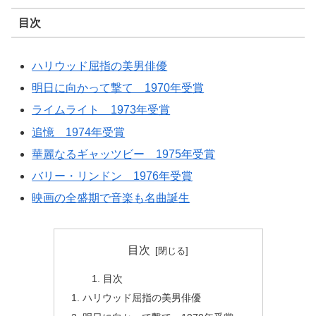
目次
ハリウッド屈指の美男俳優
明日に向かって撃て 1970年受賞
ライムライト 1973年受賞
追憶 1974年受賞
華麗なるギャッツビー 1975年受賞
バリー・リンドン 1976年受賞
映画の全盛期で音楽も名曲誕生
目次
目次
ハリウッド屈指の美男俳優