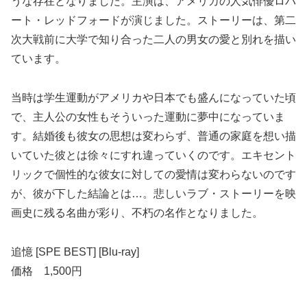
うな存在となりました。主演は、アメリカの人気俳優ロバ
ート・レッドフォードが演じました。ストーリーは、第二
次大戦前に大学で知り合った二人の男女の愛と別れを描い
ています。
当時は学生運動がアメリカや日本でも盛んになっていた頃
で、主人公の女性もそういった運動に夢中になっていま
す。結婚後も彼女の思想は変わらず、普通の家庭を想い描
いていた彼とは徐々にすれ違っていくのです。エキセント
リックで個性的な彼女に対しての愛情は変わらないのです
が、彼が下した結論とは…。悲しいラブ・ストーリーを映
画史に残る名曲が彩り、不朽の名作となりました。
追憶 [SPE BEST] [Blu-ray]
価格 1,500円