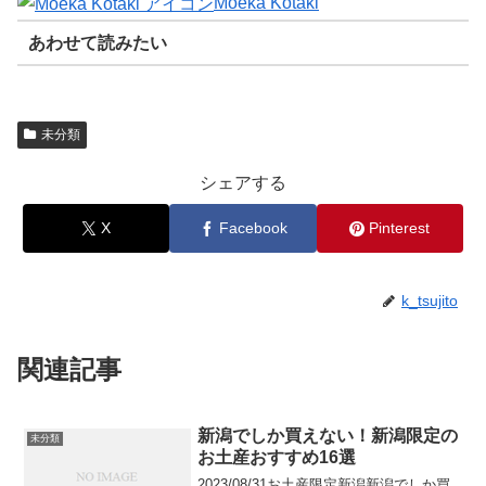
Moeka Kotaki
あわせて読みたい
未分類
シェアする
X
Facebook
Pinterest
k_tsujito
関連記事
新潟でしか買えない！新潟限定の
未分類
お土産おすすめ16選
2023/08/31お土産限定新潟新潟でしか買