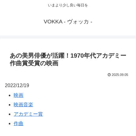
いまより少し良い毎日を
VOKKA - ヴォッカ -
あの美男俳優が活躍！1970年代アカデミー
作曲賞受賞の映画
2025.09.05
2022/12/19
映画
映画音楽
アカデミー賞
作曲