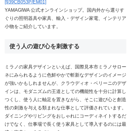
[939CB053P/EM01]
YAMAGIWA 公式オンラインショップ。国内外から選りす
ぐりの照明器具や家具、輸入・デザイン家電、インテリア
小物をご紹介しています。
使う人の遊び心を刺激する
ミラノの家具デザインといえば、国際見本市ミラノサロー
ネにみられるように色鮮やかで斬新なデザインのイメージ
が強いかもしれませんが、クラウディオ・ベリーニのデザ
インは、モダニズムの王道としての機能性を十分に計算し
つくし、使う人に軸足を置きながら、そこに遊び心と創造
性の刺激を与える類まれな仕事として評価されています。
ダイニングやリビングをおしゃれにコーディネイトするだ
けでなく、仕事場で長く使う家具として導入するのには最