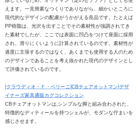
除しているため、オットマン（足のせソファ）としても使
えます。一見簡素なつくりでありながら、細かいところに
現代的なデザインの配慮がうかがえる良品です。たとえば
PP樹脂は、光沢を出すことでその素材性が強調されてき
た素材でしたが、ここでは表面に凹凸をつけて座面に採用
され、滑りにくいように計算されているのです。素材性が
過度に主張するのではなく、あくまでも使用する人のため
のデザインであることを考え抜かれた現代のデザインとし
て評価されているのです。
[クラウディオ・Ｆ・ベリーニ]CBチェアオットマン|デザ
イナーズ家具通販カグコレクション
CBチェアオットマンは,シンプルな脚と組み合わされた、
特徴的なディティールを持つシェルが、モダンな佇まいを
感じさせます。