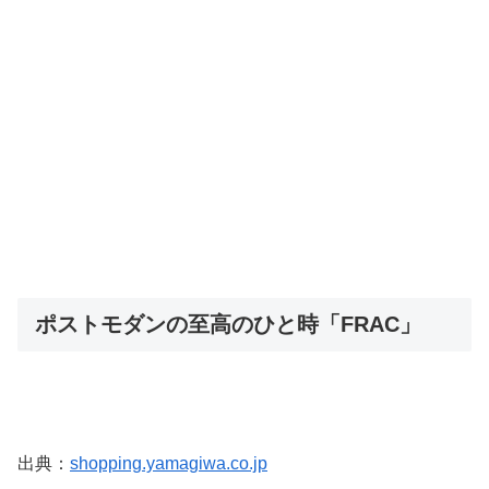
ポストモダンの至高のひと時「FRAC」
出典：
shopping.yamagiwa.co.jp