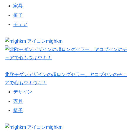
家具
椅子
チェア
mighkm
北欧モダンデザインの超ロングセラー、ヤコブセンのチェ
アで心もウキウキ！
デザイン
家具
椅子
mighkm