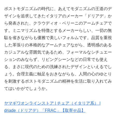
ポストモダニズムの時代に、あえてモダニズムの王道のデ
ザインを追求してきたイタリアのメーカー「ドリアデ」か
ら発表された、クラウディオ・ベリーニのアームチェアで
す。ミニマリズムを特徴とするメーカーらしい、一切の無
駄を省きながらも優雅で美しいフォルムです。品質を重視
した革張りの本格的なアームチェアながら、透明感のある
カジュアルな雰囲気であるため、フォーマルなシチュエー
ションのみならず、リビングシーンなどの日常でも使え
る、まさに現代のための洗練されたデザインといえるでし
ょう。合理主義に軸足をおきながらも、人間の心のゆとり
を刺激するポストモダニズムの精神を生活に取り入れてみ
てはいかがでしょうか。
ヤマギワオンラインストア | チェア（イタリア系） |
driade（ドリアデ）「FRAC」【取寄せ品】