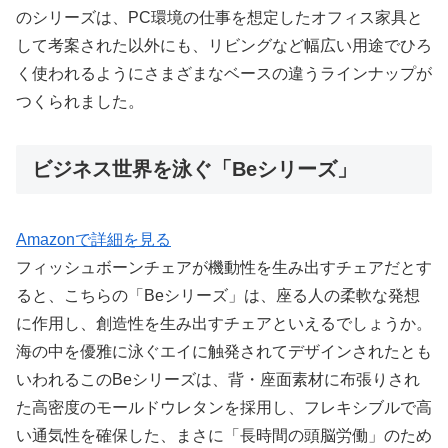
のシリーズは、PC環境の仕事を想定したオフィス家具と
して考案された以外にも、リビングなど幅広い用途でひろ
く使われるようにさまざまなベースの違うラインナップが
つくられました。
ビジネス世界を泳ぐ「Beシリーズ」
Amazonで詳細を見る
フィッシュボーンチェアが機動性を生み出すチェアだとす
ると、こちらの「Beシリーズ」は、座る人の柔軟な発想
に作用し、創造性を生み出すチェアといえるでしょうか。
海の中を優雅に泳ぐエイに触発されてデザインされたとも
いわれるこのBeシリーズは、背・座面素材に布張りされ
た高密度のモールドウレタンを採用し、フレキシブルで高
い通気性を確保した、まさに「長時間の頭脳労働」のため