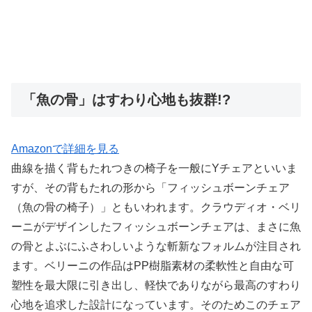
「魚の骨」はすわり心地も抜群!?
Amazonで詳細を見る
曲線を描く背もたれつきの椅子を一般にYチェアといいま
すが、その背もたれの形から「フィッシュボーンチェア
（魚の骨の椅子）」ともいわれます。クラウディオ・ベリ
ーニがデザインしたフィッシュボーンチェアは、まさに魚
の骨とよぶにふさわしいような斬新なフォルムが注目され
ます。ベリーニの作品はPP樹脂素材の柔軟性と自由な可
塑性を最大限に引き出し、軽快でありながら最高のすわり
心地を追求した設計になっています。そのためこのチェア