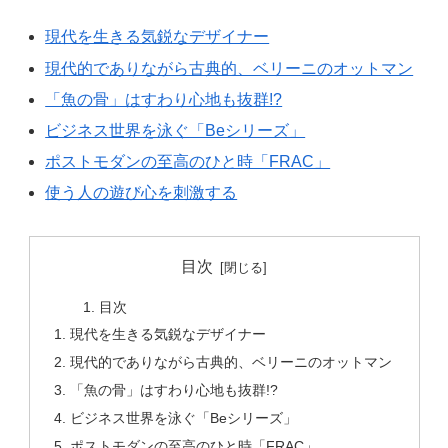
現代を生きる気鋭なデザイナー
現代的でありながら古典的、ベリーニのオットマン
「魚の骨」はすわり心地も抜群!?
ビジネス世界を泳ぐ「Beシリーズ」
ポストモダンの至高のひと時「FRAC」
使う人の遊び心を刺激する
目次
目次
現代を生きる気鋭なデザイナー
現代的でありながら古典的、ベリーニのオットマン
「魚の骨」はすわり心地も抜群!?
ビジネス世界を泳ぐ「Beシリーズ」
ポストモダンの至高のひと時「FRAC」