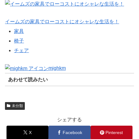
イームズの家具でローコストにオシャレな生活を！
家具
椅子
チェア
mighkm
あわせて読みたい
未分類
シェアする
X
Facebook
Pinterest