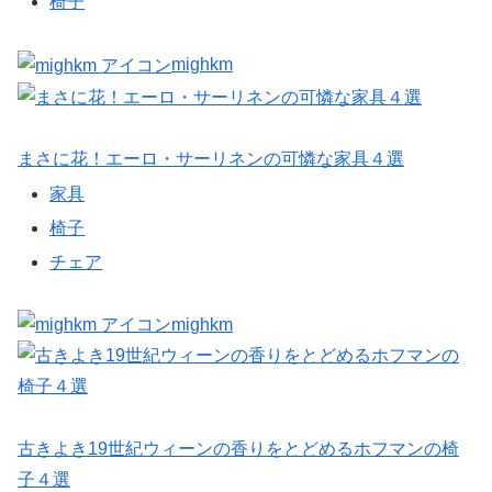
椅子
mighkm
まさに花！エーロ・サーリネンの可憐な家具４選
家具
椅子
チェア
mighkm
古きよき19世紀ウィーンの香りをとどめるホフマンの椅
子４選