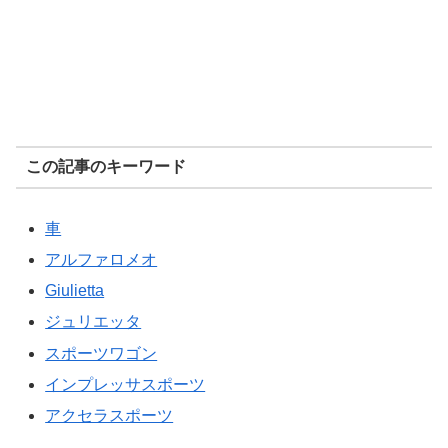
この記事のキーワード
車
アルファロメオ
Giulietta
ジュリエッタ
スポーツワゴン
インプレッサスポーツ
アクセラスポーツ