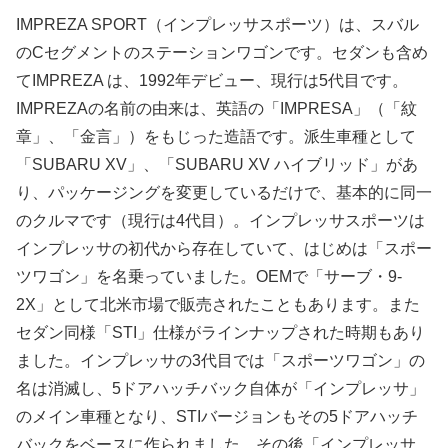
IMPREZA SPORT（インプレッサスポーツ）は、スバル
のCセグメントのステーションワゴンです。セダンも含め
てIMPREZA は、1992年デビュー、現行は5代目です。
IMPREZAの名前の由来は、英語の「IMPRESA」（「紋
章」、「金言」）をもじった造語です。派生車種として
「SUBARU XV」、「SUBARU XV ハイブリッド」があ
り、パッケージングを変更しているだけで、基本的に同一
のクルマです（現行は4代目）。インプレッサスポーツは
インプレッサの初代から存在していて、はじめは「スポー
ツワゴン」を名乗っていました。OEMで「サーブ・9-
2X」として北米市場で販売されたこともあります。また
セダン同様「STI」仕様がラインナップされた時期もあり
ました。インプレッサの3代目では「スポーツワゴン」の
名は消滅し、5ドアハッチバック自体が「インプレッサ」
のメイン車種となり、STIバージョンもその5ドアハッチ
バックをベースに作られました。その後「インプレッサ