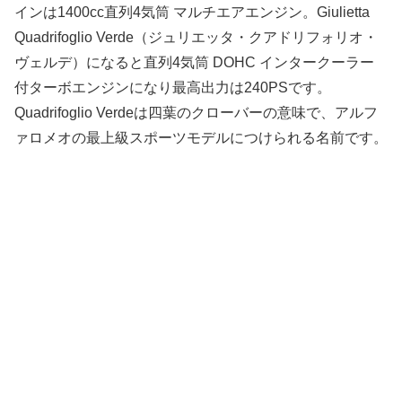
インは1400cc直列4気筒 マルチエアエンジン。Giulietta
Quadrifoglio Verde（ジュリエッタ・クアドリフォリオ・
ヴェルデ）になると直列4気筒 DOHC インタークーラー
付ターボエンジンになり最高出力は240PSです。
Quadrifoglio Verdeは四葉のクローバーの意味で、アルフ
ァロメオの最上級スポーツモデルにつけられる名前です。