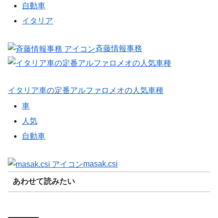
自動車
イタリア
斉藤情報事務
イタリア車の定番アルファロメオの人気車種
車
人気
自動車
masak.csi
あわせて読みたい