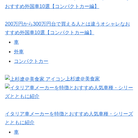
200万円から300万円台で買える人とは違うオシャレなお
すすめ外国車10選【コンパクトカー編】
車
外車
コンパクトカー
上杉遼＠美食家
イタリア車メーカーを特徴とおすすめ人気車種・シリーズ
とともに紹介
車