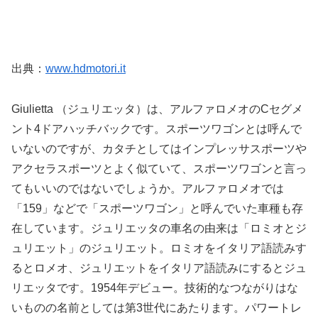
出典：
www.hdmotori.it
Giulietta （ジュリエッタ）は、アルファロメオのCセグメ
ント4ドアハッチバックです。スポーツワゴンとは呼んで
いないのですが、カタチとしてはインプレッサスポーツや
アクセラスポーツとよく似ていて、スポーツワゴンと言っ
てもいいのではないでしょうか。アルファロメオでは
「159」などで「スポーツワゴン」と呼んでいた車種も存
在しています。ジュリエッタの車名の由来は「ロミオとジ
ュリエット」のジュリエット。ロミオをイタリア語読みす
るとロメオ、ジュリエットをイタリア語読みにするとジュ
リエッタです。1954年デビュー。技術的なつながりはな
いものの名前としては第3世代にあたります。パワートレ