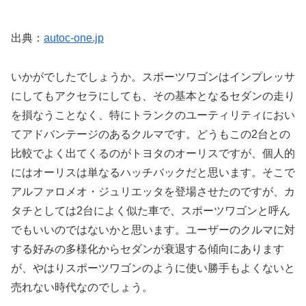
出典：
autoc-one.jp
いかがでしたでしょうか。スポーツワゴンはインプレッサ
にしてもアクセラにしても、その基本となるセダンの走り
を損なうことなく、特にトランクのユーティリティにおい
てアドバンテージのあるクルマです。どうもこの2台との
比較でよく出てくるのがトヨタのオーリスですが、個人的
にはオーリスは単なるハッチバックだと思います。そこで
アルファロメオ・ジュリエッタを登場させたのですが、カ
タチとしては2台によく似た車で、スポーツワゴンと呼ん
でもいいのではないかと思います。ユーザーのクルマに対
する好みの多様化からセダンが衰退する傾向にあります
が、やはりスポーツワゴンのように使い勝手もよくないと
売れない時代なのでしょう。