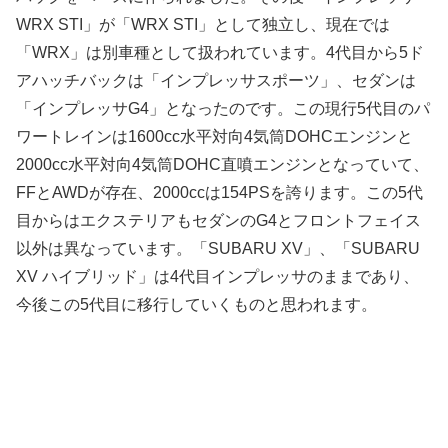
WRX STI」が「WRX STI」として独立し、現在では
「WRX」は別車種として扱われています。4代目から5ド
アハッチバックは「インプレッサスポーツ」、セダンは
「インプレッサG4」となったのです。この現行5代目のパ
ワートレインは1600cc水平対向4気筒DOHCエンジンと
2000cc水平対向4気筒DOHC直噴エンジンとなっていて、
FFとAWDが存在、2000ccは154PSを誇ります。この5代
目からはエクステリアもセダンのG4とフロントフェイス
以外は異なっています。「SUBARU XV」、「SUBARU
XV ハイブリッド」は4代目インプレッサのままであり、
今後この5代目に移行していくものと思われます。