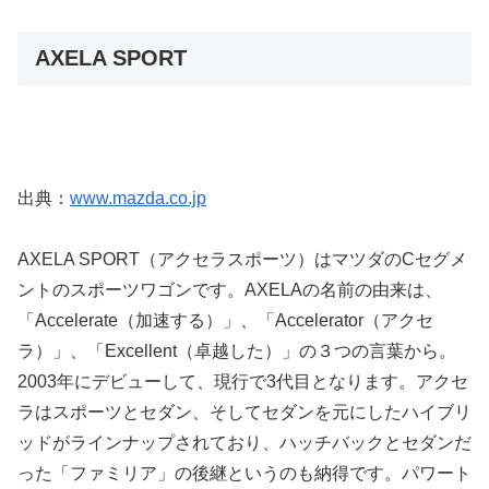
AXELA SPORT
出典：
www.mazda.co.jp
AXELA SPORT（アクセラスポーツ）はマツダのCセグメ
ントのスポーツワゴンです。AXELAの名前の由来は、
「Accelerate（加速する）」、「Accelerator（アクセ
ラ）」、「Excellent（卓越した）」の３つの言葉から。
2003年にデビューして、現行で3代目となります。アクセ
ラはスポーツとセダン、そしてセダンを元にしたハイブリ
ッドがラインナップされており、ハッチバックとセダンだ
った「ファミリア」の後継というのも納得です。パワート