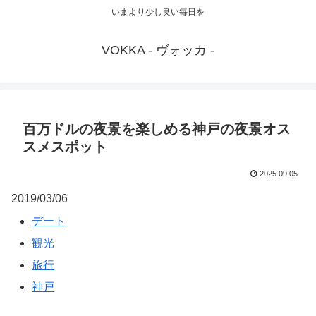
いまより少し良い毎日を
VOKKA - ヴォッカ -
百万ドルの夜景を楽しめる神戸の夜景オス
スメスポット
2025.09.05
2019/03/06
デート
観光
旅行
神戸