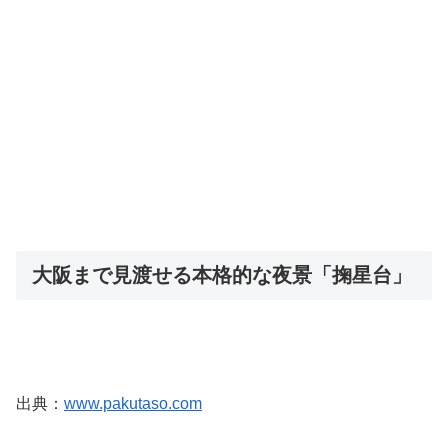
大阪まで見渡せる本格的な夜景「掬星台」
出典：
www.pakutaso.com