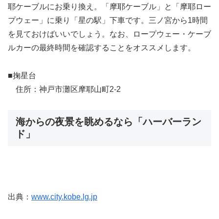
耶ケーブルにお乗り換え。「摩耶ケーブル」と「摩耶ロー
プウェー」に乗り「星の駅」下車です。三ノ宮から1時間
を見ておけばいいでしょう。なお、ロープウェー・ケーブ
ルカーの最終時間を確認することをオススメします。
■掬星台
住所：神戸市灘区摩耶山町2-2
海からの夜景を眺めるなら「ハーバーラン
ド」
出典：
www.city.kobe.lg.jp