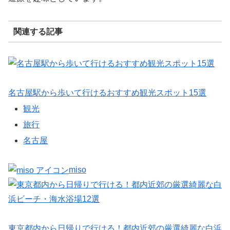
関連する記事
名古屋駅から歩いて行けるおすすめ観光スポット15選
観光
旅行
名古屋
miso
東京都内から日帰りで行ける！都内近郊の厳選綺麗な白浜