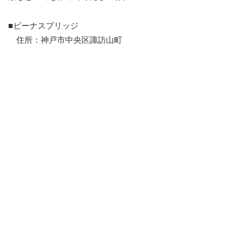
■ビーナスブリッジ
住所：神戸市中央区諏訪山町