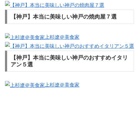
【神戸】本当に美味しい神戸の焼肉屋７選
上杉遼＠美食家
【神戸】本当に美味しい神戸のおすすめイタリ
アン５選
上杉遼＠美食家