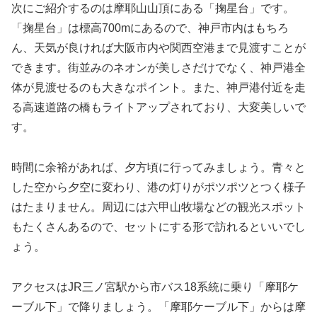
次にご紹介するのは摩耶山山頂にある「掬星台」です。
「掬星台」は標高700mにあるので、神戸市内はもちろ
ん、天気が良ければ大阪市内や関西空港まで見渡すことが
できます。街並みのネオンが美しさだけでなく、神戸港全
体が見渡せるのも大きなポイント。また、神戸港付近を走
る高速道路の橋もライトアップされており、大変美しいで
す。
時間に余裕があれば、夕方頃に行ってみましょう。青々と
した空から夕空に変わり、港の灯りがポツポツとつく様子
はたまりません。周辺には六甲山牧場などの観光スポット
もたくさんあるので、セットにする形で訪れるといいでし
ょう。
アクセスはJR三ノ宮駅から市バス18系統に乗り「摩耶ケ
ーブル下」で降りましょう。「摩耶ケーブル下」からは摩