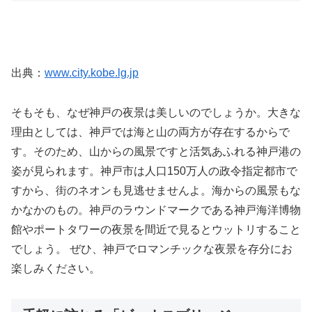
出典：
www.city.kobe.lg.jp
そもそも、なぜ神戸の夜景は美しいのでしょうか。大きな
理由としては、神戸では海と山の両方が存在するからで
す。そのため、山からの風景ですと活気あふれる神戸港の
姿が見られます。神戸市は人口150万人の政令指定都市で
すから、街のネオンも見逃せませんよ。海からの風景もな
かなかのもの。神戸のラウンドマークである神戸海洋博物
館やポートタワーの夜景を間近で見るとウットリすること
でしょう。 ぜひ、神戸でロマンチックな夜景を存分にお
楽しみください。