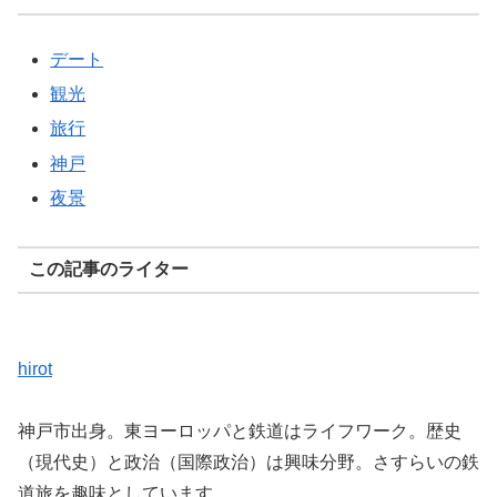
デート
観光
旅行
神戸
夜景
この記事のライター
hirot
神戸市出身。東ヨーロッパと鉄道はライフワーク。歴史
（現代史）と政治（国際政治）は興味分野。さすらいの鉄
道旅を趣味としています。