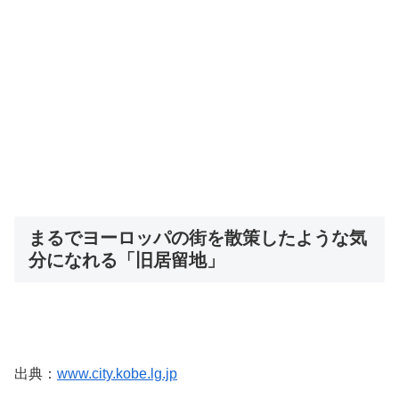
まるでヨーロッパの街を散策したような気
分になれる「旧居留地」
出典：
www.city.kobe.lg.jp