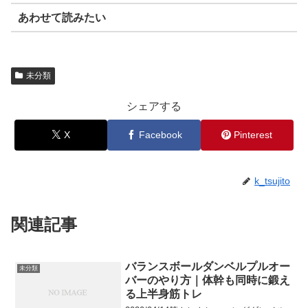
あわせて読みたい
未分類
シェアする
X
Facebook
Pinterest
k_tsujito
関連記事
バランスボールダンベルプルオー
未分類
バーのやり方｜体幹も同時に鍛え
る上半身筋トレ