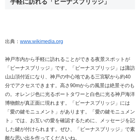
手軽に訪れる「ビーナスブリッジ」
出典：
www.wikimedia.org
神戸市内から手軽に訪れることができる夜景スポットが
「ビーナスブリッジ」です。「ビーナスブリッジ」は諏訪
山山頂付近になり、神戸の中心地である三宮駅から約40
分でアクセスできます。高さ90mからの風景は絶景そのも
の。オレンジ色に光るポートタワーと白色に光る神戸海洋
博物館が真正面に現れます。「ビーナスブリッジ」には
「愛の鍵モニュメント」があります。「愛の鍵モニュメン
ト」では、お互いの愛を確認するために、メッセージを記
した鍵が付けられます。ぜひ、「ビーナスブリッジ」で素
敵な思い出を作ってくださいね。