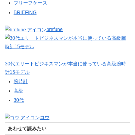
ブリーフケース
BRIEFING
brefune
30代エリートビジネスマンが本当に使っている高級腕時
計15モデル
腕時計
高級
30代
コウ
あわせて読みたい