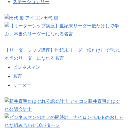
ステーショナリー
田代 棗
【リーダーシップ講座】世紀末リーダー伝たけしで学ぶ、
本当のリーダーになれる名言
ビジネスマン
名言
リーダー
新井慶明＠はぐ
れ公認会計士