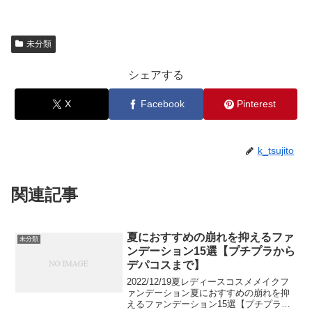
未分類
シェアする
X
Facebook
Pinterest
k_tsujito
関連記事
夏におすすめの崩れを抑えるファ
未分類
ンデーション15選【プチプラから
デパコスまで】
2022/12/19夏レディースコスメメイクフ
ァンデーション夏におすすめの崩れを抑
えるファンデーション15選【プチプラか