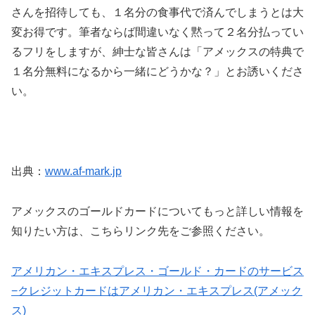
さんを招待しても、１名分の食事代で済んでしまうとは大
変お得です。筆者ならば間違いなく黙って２名分払ってい
るフリをしますが、紳士な皆さんは「アメックスの特典で
１名分無料になるから一緒にどうかな？」とお誘いくださ
い。
出典：
www.af-mark.jp
アメックスのゴールドカードについてもっと詳しい情報を
知りたい方は、こちらリンク先をご参照ください。
アメリカン・エキスプレス・ゴールド・カードのサービス
−クレジットカードはアメリカン・エキスプレス(アメック
ス)