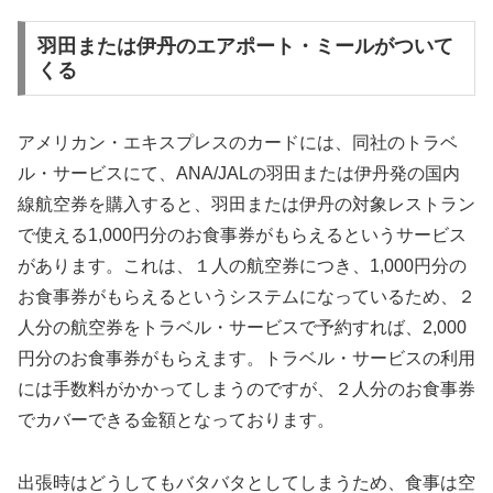
羽田または伊丹のエアポート・ミールがついて
くる
アメリカン・エキスプレスのカードには、同社のトラベ
ル・サービスにて、ANA/JALの羽田または伊丹発の国内
線航空券を購入すると、羽田または伊丹の対象レストラン
で使える1,000円分のお食事券がもらえるというサービス
があります。これは、１人の航空券につき、1,000円分の
お食事券がもらえるというシステムになっているため、２
人分の航空券をトラベル・サービスで予約すれば、2,000
円分のお食事券がもらえます。トラベル・サービスの利用
には手数料がかかってしまうのですが、２人分のお食事券
でカバーできる金額となっております。
出張時はどうしてもバタバタとしてしまうため、食事は空