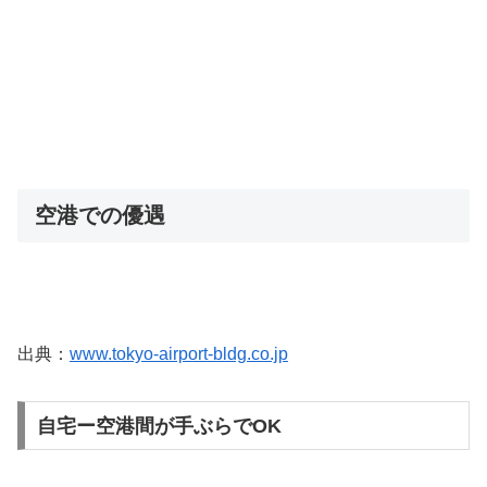
空港での優遇
出典：
www.tokyo-airport-bldg.co.jp
自宅ー空港間が手ぶらでOK