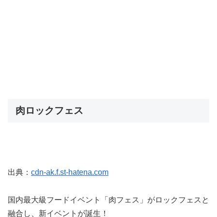
肉ロックフェス
出典：
cdn-ak.f.st-hatena.com
国内最大級フードイベント「肉フェス」がロックフェスと
融合し、新イベントが誕生！