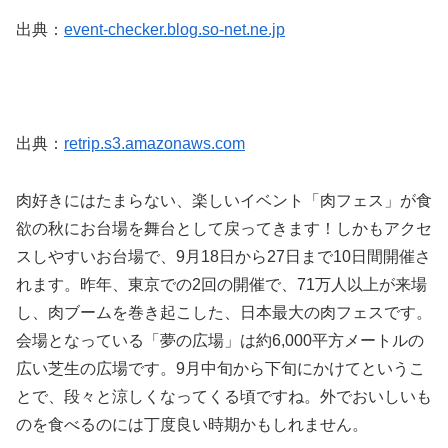
出典：
event-checker.blog.so-net.ne.jp
出典：
retrip.s3.amazonaws.com
肉好きにはたまらない、楽しいイベント「肉フェス」が食
欲の秋にお台場を舞台として戻ってきます！しかもアクセ
スしやすいお台場で、9月18日から27日まで10日間開催さ
れます。昨年、東京での2回の開催で、71万人以上が来場
し、肉ブームを巻き起こした、日本最大の肉フェスです。
会場となっている「夢の広場」は約6,000平方メートルの
広い芝生の広場です。9月中旬から下旬にかけてというこ
とで、段々と涼しくなってくる頃ですね。外でおいしいも
のを食べるのには丁度良い時期かもしれません。