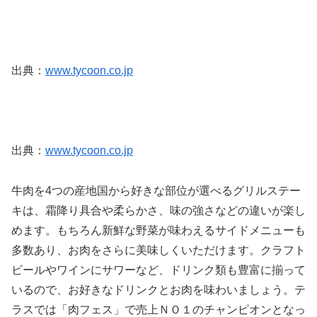
出典：
www.tycoon.co.jp
出典：
www.tycoon.co.jp
牛肉を4つの産地国から好きな部位が選べるグリルステー
キは、霜降り具合や柔らかさ、味の強さなどの違いが楽し
めます。もちろん新鮮な野菜が味わえるサイドメニューも
多数あり、お肉をさらに美味しくいただけます。クラフト
ビールやワインにサワーなど、ドリンク類も豊富に揃って
いるので、お好きなドリンクとお肉を味わいましょう。テ
ラスでは「肉フェス」で売上ＮＯ１のチャンピオンとなっ