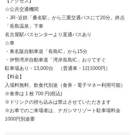
【アクセス】
☆公共交通機関
・JR･近鉄「桑名駅」から三重交通バスにて20分。終点
「長島温泉」下車
名古屋駅バスセンターより直通バスあり
☆車
・東名阪自動車道「長島IC」から15分
・伊勢湾岸自動車道「湾岸長島IC」おりてすぐ
駐車場あり・13,000台 （普通車・1日1000円）
【料金】
入場料無料、飲食代別途（食券・電子マネー利用可能）
※食券は 1 枚 700 円(税込)
※ドリンクの持ち込みは禁止させていただきます
※お車でのご来場者は、ナガシマリゾート駐車場料金
1000円別途要