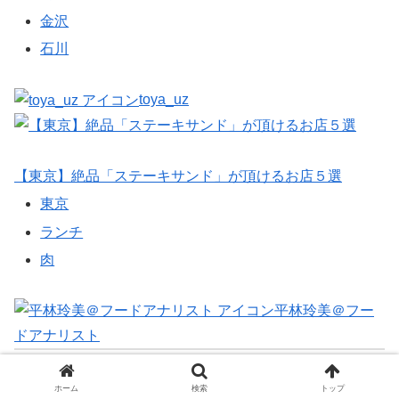
金沢
石川
toya_uz
【東京】絶品「ステーキサンド」が頂けるお店５選
東京
ランチ
肉
平林玲美＠フー
ドアナリスト
あわせて読みたい
ホーム
検索
トップ