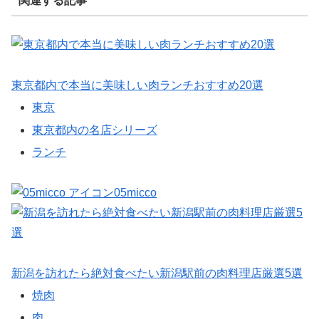
関連する記事
東京都内で本当に美味しい肉ランチおすすめ20選
東京
東京都内の名店シリーズ
ランチ
05micco
新潟を訪れたら絶対食べたい新潟駅前の肉料理店厳選5選
焼肉
肉