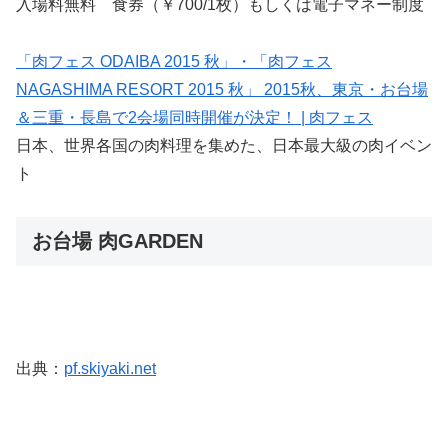
入場料無料 食券（￥700/1枚）もしくは電子マネー制度
「肉フェス ODAIBA 2015 秋」・「肉フェス
NAGASHIMA RESORT 2015 秋」 2015秋、東京・お台場
＆三重・長島で2会場同時開催が決定！ | 肉フェス
日本、世界各国の肉料理を集めた、日本最大級の肉イベン
ト
お台場 肉GARDEN
出典：
pf.skiyaki.net