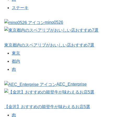
ステーキ
mino0526
東京都内のスペアリブがおいしい店おすすめ7選
東京
都内
肉
AEC_Enterprise
【金沢】おすすめの能登牛が味わえるお店5選
肉