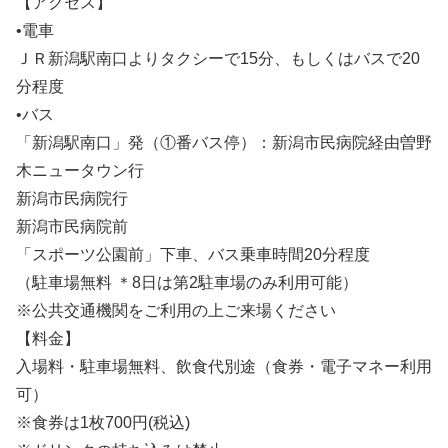
【アクセス】
•電車
ＪＲ新潟駅南口よりタクシーで15分、もしくはバスで20
分程度
•バス
「新潟駅南口」発（①番バス停）：新潟市民病院経由曽野
木ニュータウン行
新潟市民病院行
新潟市民病院前
「スポーツ公園前」下車、バス乗車時間20分程度
（駐車場無料 ＊8日は第2駐車場のみ利用可能）
※公共交通機関をご利用の上ご来場ください
【料金】
入場料・駐車場無料、飲食代別途（食券・電子マネー利用
可）
※食券は1枚700円(税込)