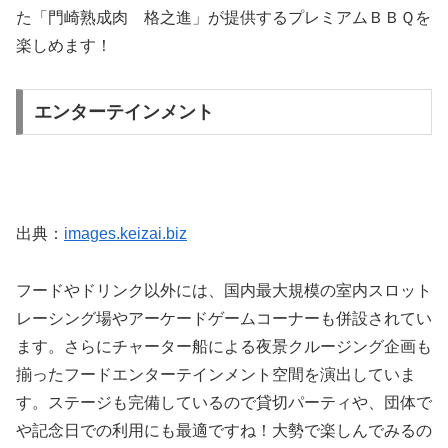
た「門崎熟成肉 格之進」が提供するプレミアムＢＢＱを
楽しめます！
エンターテインメント
出典：
images.keizai.biz
フードやドリンク以外には、国内最大規模の室内スロット
レーシング場やアーケードゲームコーナーも併設されてい
ます。さらにチャーター船による夜景クルージング企画も
揃ったフードエンターテインメント空間を演出していま
す。ステージも完備しているので貸切パーティや、団体で
や記念日での利用にも最適ですね！大勢で楽しんでみるの