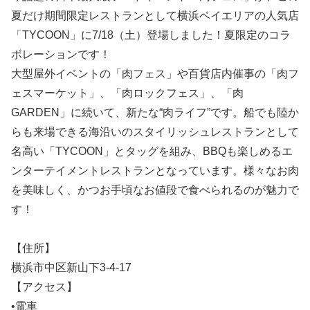
夏だけ期間限定レストランとして横浜ベイエリアの人気店
「TYCOON」に7/18（土）登場しました！夏限定のコラ
ボレーションです！
大型屋外イベントの「肉フェス」や百貨店内催事の「肉フ
ェスマーケット」、「肉ロックフェス」、「肉
GARDEN」に続いて、新たな“肉ライフ”です。船でも陸か
らも来場できる海沿いのスタイリッシュレストランとして
名高い「TYCOON」とタッグを組み、BBQも楽しめるエ
ンターテイメントレストランとなっています。様々なお肉
を美味しく、かつお手頃なお値段で食べられるのが魅力で
す！
【住所】
横浜市中区新山下3-4-17
【アクセス】
•電車