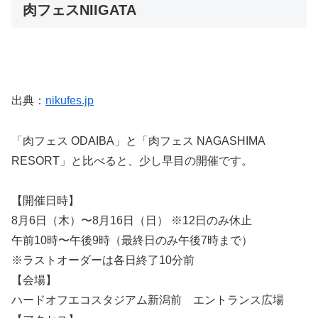
肉フェスNIIGATA
出典：
nikufes.jp
「肉フェス ODAIBA」と「肉フェス NAGASHIMA
RESORT」と比べると、少し早目の開催です。
【開催日時】
8月6日（木）〜8月16日（日） ※12日のみ休止
午前10時〜午後9時（最終日のみ午後7時まで）
※ラストオーダーは各日終了10分前
【会場】
ハードオフエコスタジアム新潟前 エントランス広場