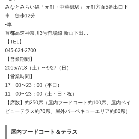
みなとみらい線「元町・中華街駅」 元町方面5番出口下
車 徒歩12分
•車
首都高速神奈川3号狩場線 新山下出…
【TEL】
045-624-2700
【営業期間】
2015/7/18（土）〜9/27（日）
【営業時間】
17：00〜23：00（平日）
11：00〜23：00（土・日・祝）
【席数】約250席（屋内フードコート約100席、屋内ベイ
ビューテラス約70席、屋外バーベキューエリア約80席）
屋内フードコート＆テラス