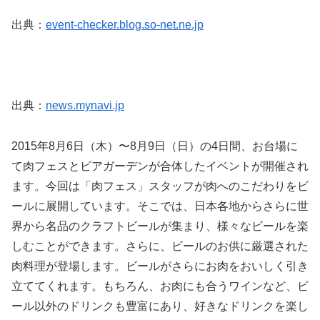
出典：
event-checker.blog.so-net.ne.jp
出典：
news.mynavi.jp
2015年8月6日（木）〜8月9日（日）の4日間、お台場に
て肉フェスとビアガーデンが合体したイベントが開催され
ます。今回は「肉フェス」スタッフが肉へのこだわりをビ
ールに展開しています。そこでは、日本各地からさらに世
界から名品のクラフトビールが集まり、様々なビールを楽
しむことができます。さらに、ビールのお供に厳選された
肉料理が登場します。ビールがさらにお肉をおいしく引き
立ててくれます。もちろん、お肉にも合うワインなど、ビ
ール以外のドリンクも豊富にあり、好きなドリンクを楽し