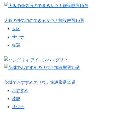
大阪の外気浴のできるサウナ施設厳選15選
大阪
サウナ
厳選
ハングリィ
茨城でおすすめのサウナ施設厳選15選
おすすめ
茨城
サウナ