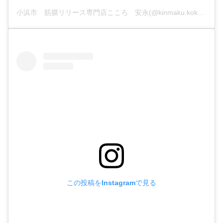
小浜市 筋膜リリース専門店こころ 安永(@kinmaku.kokoro)がシェアした投稿
この投稿をInstagramで見る