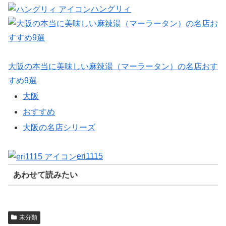
ハングリィ
大阪の本当に美味しい麻辣湯（マーラータン）の名店おす
すめ9選
大阪
おすすめ
大阪の名店シリーズ
eri1115
あわせて読みたい
未分類