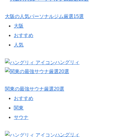
大阪の人気パーソナルジム厳選15選
大阪
おすすめ
人気
ハングリィ
関東の最強サウナ厳選20選
おすすめ
関東
サウナ
ハングリィ