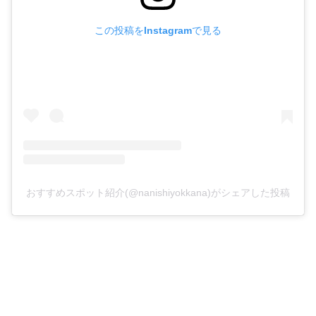
この投稿をInstagramで見る
おすすめスポット紹介(@nanishiyokkana)がシェアした投稿