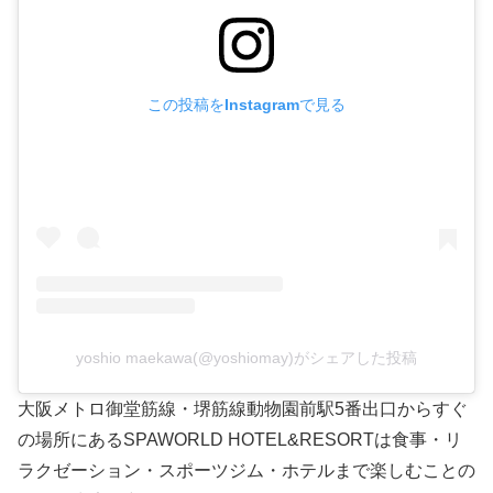
この投稿をInstagramで見る
yoshio maekawa(@yoshiomay)がシェアした投稿
大阪メトロ御堂筋線・堺筋線動物園前駅5番出口からすぐ
の場所にあるSPAWORLD HOTEL&RESORTは食事・リ
ラクゼーション・スポーツジム・ホテルまで楽しむことの