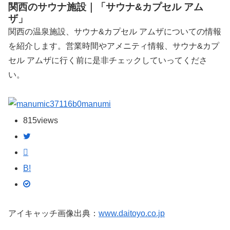
関西のサウナ施設｜「サウナ&カプセル アム
ザ」
関西の温泉施設、サウナ&カプセル アムザについての情報
を紹介します。営業時間やアメニティ情報、サウナ&カプ
セル アムザに行く前に是非チェックしていってくださ
い。
manumi
815
views
B!
アイキャッチ画像出典：
www.daitoyo.co.jp