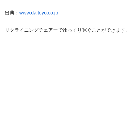
出典：
www.daitoyo.co.jp
リクライニングチェアーでゆっくり寛ぐことができます。