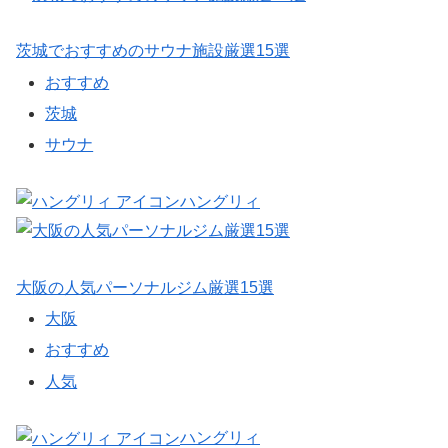
茨城でおすすめのサウナ施設厳選15選
おすすめ
茨城
サウナ
ハングリィ
大阪の人気パーソナルジム厳選15選
大阪
おすすめ
人気
ハングリィ