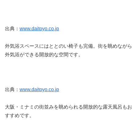
出典：
www.daitoyo.co.jp
外気浴スペースにはととのい椅子も完備。街を眺めながら
外気浴ができる開放的な空間です。
出典：
www.daitoyo.co.jp
大阪・ミナミの街並みを眺められる開放的な露天風呂もお
すすめです。