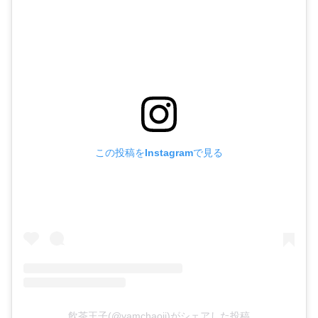
この投稿をInstagramで見る
飲茶王子(@yamchaoji)がシェアした投稿