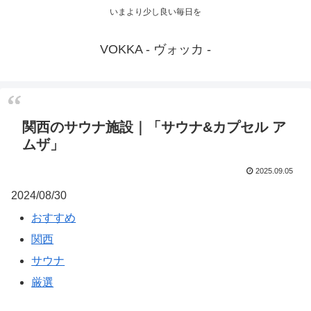
いまより少し良い毎日を
VOKKA - ヴォッカ -
関西のサウナ施設｜「サウナ&カプセル ア
ムザ」
2025.09.05
2024/08/30
おすすめ
関西
サウナ
厳選