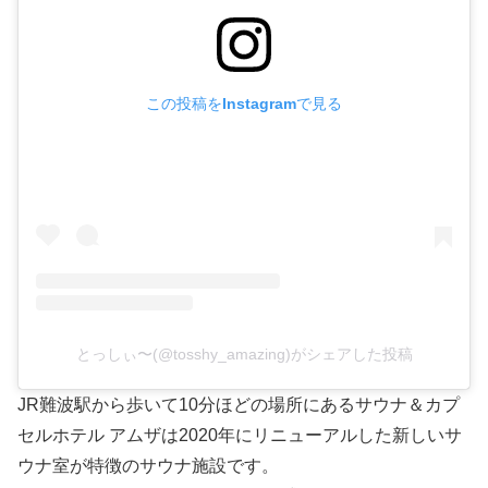
この投稿をInstagramで見る
とっしぃ〜(@tosshy_amazing)がシェアした投稿
JR難波駅から歩いて10分ほどの場所にあるサウナ＆カプ
セルホテル アムザは2020年にリニューアルした新しいサ
ウナ室が特徴のサウナ施設です。