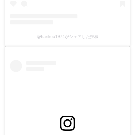
@harikou1974がシェアした投稿