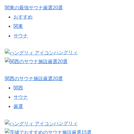
関東の最強サウナ厳選20選
おすすめ
関東
サウナ
ハングリィ
関西のサウナ施設厳選20選
関西
サウナ
厳選
ハングリィ