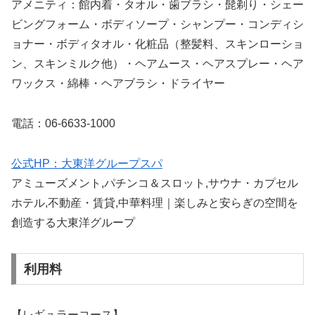
アメニティ：館内着・タオル・歯ブラシ・髭剃り・シェー
ビングフォーム・ボディソープ・シャンプー・コンディシ
ョナー・ボディタオル・化粧品（整髪料、スキンローショ
ン、スキンミルク他）・ヘアムース・ヘアスプレー・ヘア
ワックス・綿棒・ヘアブラシ・ドライヤー
電話：06-6633-1000
公式HP：大東洋グループスパ
アミューズメント,パチンコ＆スロット,サウナ・カプセル
ホテル,不動産・賃貸,中華料理｜楽しみと安らぎの空間を
創造する大東洋グループ
利用料
【レギュラーコース】