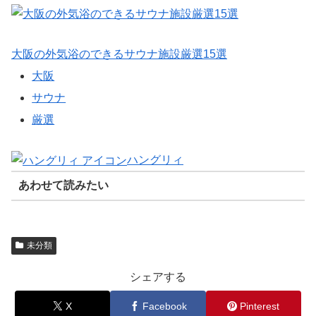
大阪の外気浴のできるサウナ施設厳選15選
大阪
サウナ
厳選
ハングリィ
あわせて読みたい
未分類
シェアする
X
Facebook
Pinterest