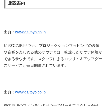
施設案内
出典：
www.daitoyo.co.jp
約90℃のIKIサウナ。プロジェクションマッピングの映像
や音響を楽しめる他のサウナとは一味違ったサウナ体験が
できるサウナです。スタッフによるロウリュ＆アウフグー
スサービスが毎日開催されています。
出典：
www.daitoyo.co.jp
85℃前後のフィンランドサウナではセルフロウリュが可