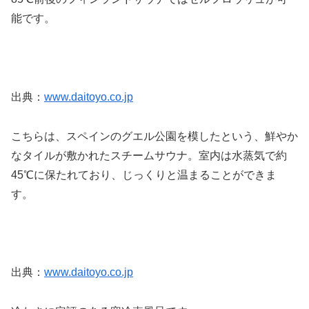
能です。
出典：
www.daitoyo.co.jp
こちらは、スペインのグエル公園を模したという、鮮やか
なタイルが敷かれたスチームサウナ。室内は水蒸気で約
45℃に保たれており、じっくりと温まることができま
す。
出典：
www.daitoyo.co.jp