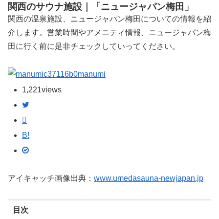
関西のサウナ施設｜「ニュージャパン梅田」
関西の温泉施設、ニュージャパン梅田についての情報を紹
介します。営業時間やアメニティ情報、ニュージャパン梅
田に行く前に是非チェックしていってください。
manumi
1,221
views
B!
アイキャッチ画像出典：
www.umedasauna-newjapan.jp
目次