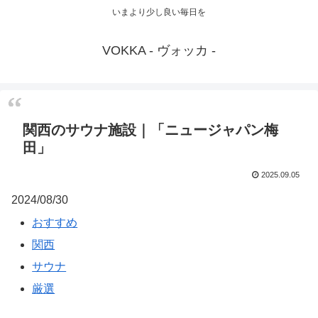
いまより少し良い毎日を
VOKKA - ヴォッカ -
関西のサウナ施設｜「ニュージャパン梅
田」
2025.09.05
2024/08/30
おすすめ
関西
サウナ
厳選