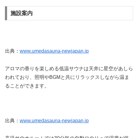
施設案内
出典：
www.umedasauna-newjapan.jp
アロマの香りを楽しめる低温サウナは天井に星空があしら
われており、照明やBGMと共にリラックスしながら温ま
ることができます。
出典：
www.umedasauna-newjapan.jp