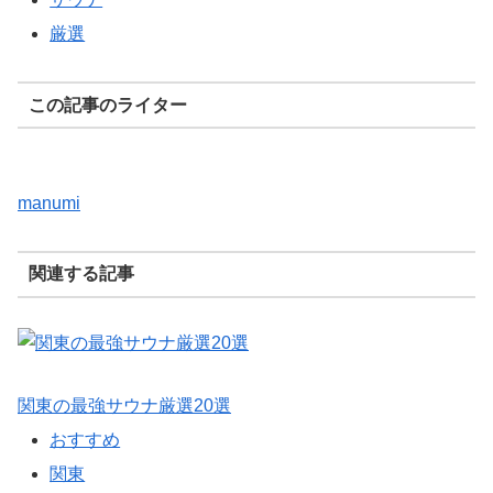
厳選
この記事のライター
manumi
関連する記事
関東の最強サウナ厳選20選
おすすめ
関東