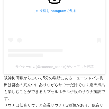
この投稿をInstagramで見る
サウナー仙人(@saunner_sennin)がシェアした投稿
阪神梅田駅から歩いて5分の場所にあるニュージャパン梅
田は都会の真ん中にありながらサウナだけでなく露天風呂
も楽しむことができるカプセルホテル併設のサウナ施設で
す。
サウナは低音サウナと高温サウナと2種類があり、低音サ