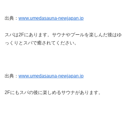
出典：
www.umedasauna-newjapan.jp
スパは2Fにあります。サウナやプールを楽しんだ後はゆ
っくりとスパで癒されてください。
出典：
www.umedasauna-newjapan.jp
2Fにもスパの後に楽しめるサウナがあります。