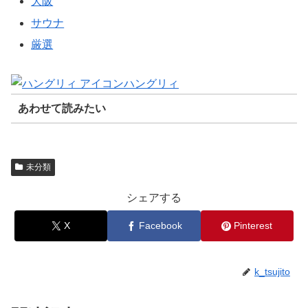
大阪
サウナ
厳選
ハングリィ
あわせて読みたい
未分類
シェアする
X
Facebook
Pinterest
k_tsujito