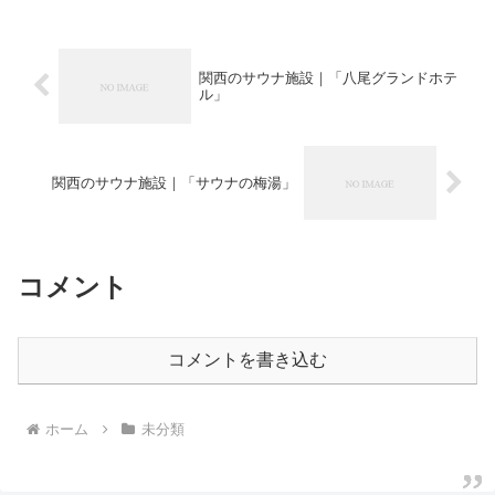
の中でも特に人気なのが「KURO」。創
業初年...
関西のサウナ施設｜「八尾グランドホテ
ル」
関西のサウナ施設｜「サウナの梅湯」
コメント
コメントを書き込む
ホーム
未分類