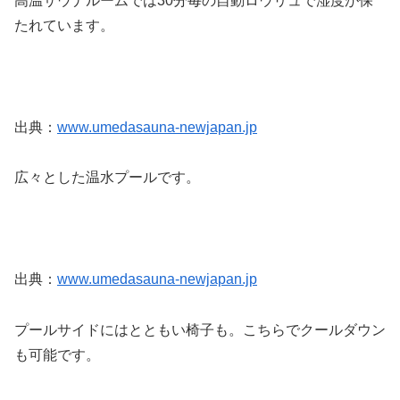
高温サウナルームでは30分毎の自動ロウリュで湿度が保
たれています。
出典：
www.umedasauna-newjapan.jp
広々とした温水プールです。
出典：
www.umedasauna-newjapan.jp
プールサイドにはとともい椅子も。こちらでクールダウン
も可能です。