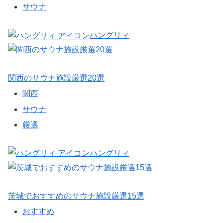
サウナ
ハングリィ
関西のサウナ施設厳選20選
関西
サウナ
厳選
ハングリィ
茨城でおすすめのサウナ施設厳選15選
おすすめ