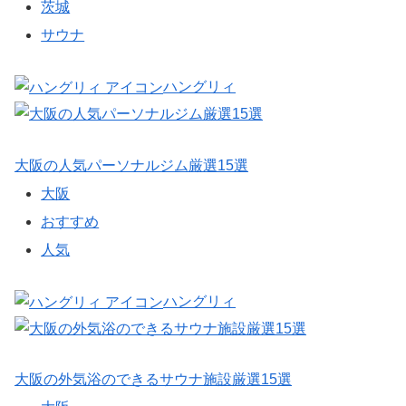
茨城
サウナ
ハングリィ
大阪の人気パーソナルジム厳選15選
大阪
おすすめ
人気
ハングリィ
大阪の外気浴のできるサウナ施設厳選15選