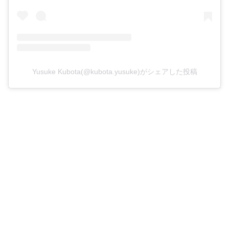
Yusuke Kubota(@kubota.yusuke)がシェアした投稿