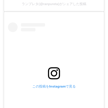
ランプレタ(@ranpureta)がシェアした投稿
この投稿をInstagramで見る