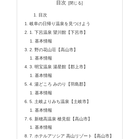
目次
目次
岐阜の日帰り温泉を見つけよう
1. 下呂温泉 望川館【下呂市】
基本情報
2. 野の花山荘【高山市】
基本情報
3. 明宝温泉 湯星館【郡上市】
基本情報
4. 湯どころ みのり【羽島郡】
基本情報
5. 土岐よりみち温泉【土岐市】
基本情報
6. 新穂高温泉 槍見舘【高山市】
基本情報
7. ホテルアソシア 高山リゾート【高山市】