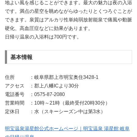
地よい風を感じることができます。最大の魅力は夜の入浴
です。満点の星空を眺めながらゆったりとくつろぐことが
できます。泉質はアルカリ性単純弱放射能泉で痛風や動脈
硬化、高血圧症などに効果があります。
日帰り温泉の入浴料は700円です。
基本情報
住所 ：岐阜県郡上市明宝奥住3428-1
アクセス ：郡上八幡ICより30分
電話番号 ：0575-87-2080
営業時間 ：10時～21時（最終受付20時30分）
定休日 ：水（スキーシーズン中は第3水）
明宝温泉湯星館公式ホームページ｜明宝温泉 湯星館 岐阜