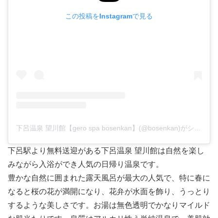
この投稿をInstagramで見る
下呂温泉 望川館【gero spa bosenkan】(@bosenkan)がシェアした投稿
下呂駅より無料送迎がある下呂温泉 望川館は自然を楽し
みながら入浴ができ人気の日帰り温泉です。
豊かな自然に囲まれた露天風呂が最大の人気で、特に春に
なると桜の花が満開になり、花弁が水面を飾り、うっとり
するような美しさです。お湯は無色透明でかなりマイルド