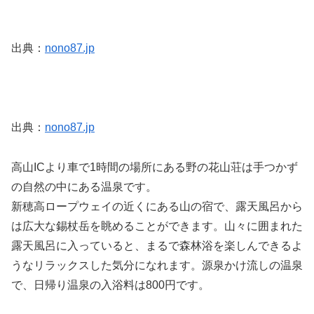
出典：
nono87.jp
出典：
nono87.jp
高山ICより車で1時間の場所にある野の花山荘は手つかず
の自然の中にある温泉です。
新穂高ロープウェイの近くにある山の宿で、露天風呂から
は広大な錫杖岳を眺めることができます。山々に囲まれた
露天風呂に入っていると、まるで森林浴を楽しんできるよ
うなリラックスした気分になれます。源泉かけ流しの温泉
で、日帰り温泉の入浴料は800円です。