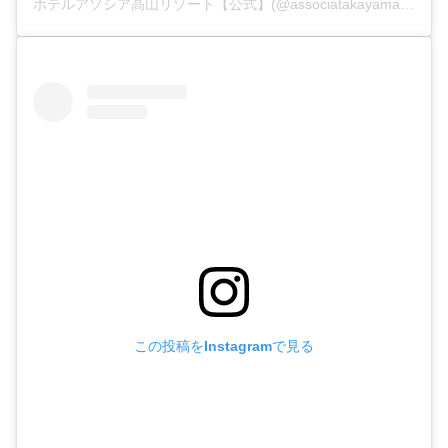
ホテルアソシア高山リゾート【公式】(@associatakayama)がシェアした投稿
この投稿をInstagramで見る