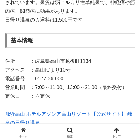
されています。泉質は弱アルカリ性単純泉で、神経痛や筋
肉痛、関節痛に効果があります。
日帰り温泉の入浴料は1,500円です。
基本情報
住所 ：岐阜県高山市越後町1134
アクセス ：高山ICより10分
電話番号 ：0577-36-0001
営業時間 ：7:00～11:00、13:00～21:00（最終受付）
定休日 ：不定休
飛騨高山 ホテルアソシア高山リゾート【公式サイト】 岐
阜の日帰り温泉
ホテルアソシア高山リゾートは飛騨高山の自然を間近に感
ホーム
検索
トップ