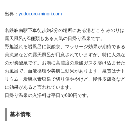
出典：
yudocoro-minori.com
名鉄岐南駅下車徒歩約2分の場所にある湯どころ みのりは
露天風呂が5種類もある人気の日帰り温泉です。
野趣溢れる岩風呂に炭酸泉、マッサージ効果が期待できる
美流泉などの露天風呂が用意されていますが、特に人気な
のが炭酸泉です。お湯に高濃度の炭酸ガスを溶け込ませた
お風呂で、血液循環や美肌に効果があります。泉質はナト
リウム・炭酸水素塩泉で切り傷ややけど、慢性皮膚炎など
に効果があると言われています。
日帰り温泉の入浴料は平日で680円です。
基本情報