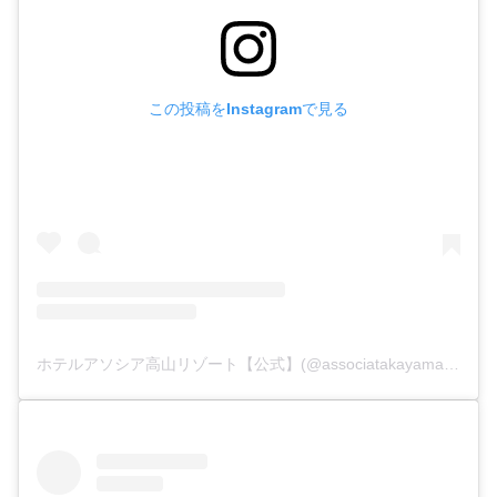
この投稿をInstagramで見る
ホテルアソシア高山リゾート【公式】(@associatakayama)がシェアした投稿