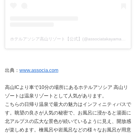
ホテルアソシア高山リゾート【公式】(@associatakayama)がシェアした投稿
出典：
www.associa.com
高山ICより車で10分の場所にあるホテルアソシア 高山リ
ゾートは温泉リゾートとして人気があります。
こちらの日帰り温泉で最大の魅力はインフィニティバスで
す。眺望の良さが人気の秘密で、お風呂に浸かると湯面に
北アルプスの広大な景色が続いているように見え、開放感
が楽しめます。檜風呂や岩風呂などの様々なお風呂が用意