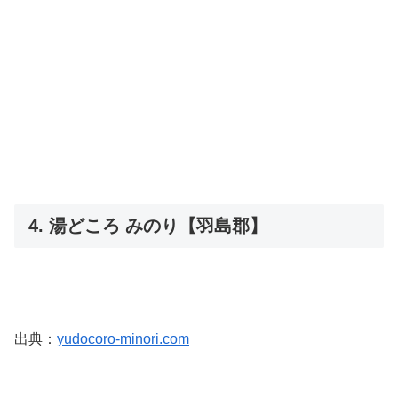
4. 湯どころ みのり【羽島郡】
出典：
yudocoro-minori.com