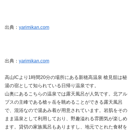
出典：
yarimikan.com
出典：
yarimikan.com
高山ICより1時間20分の場所にある新穂高温泉 槍見舘は秘
湯の宿として知られている日帰り温泉です。
山奥にあるこちらの温泉では露天風呂が人気です。北アル
プスの主峰である槍ヶ岳を眺めることができる露天風呂
で、混浴なので湯あみ着が用意されています。岩肌をその
まま温泉として利用しており、野趣溢れる雰囲気が楽しめ
ます。貸切の家族風呂もありますし、地元でとれた食材を