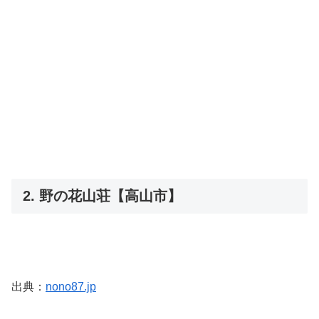
2. 野の花山荘【高山市】
出典：
nono87.jp