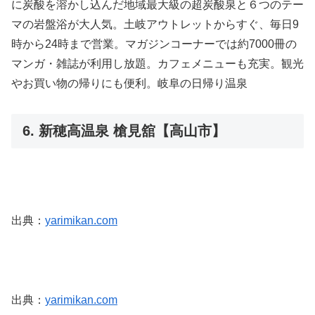
に炭酸を溶かし込んだ地域最大級の超炭酸泉と６つのテー
マの岩盤浴が大人気。土岐アウトレットからすぐ、毎日9
時から24時まで営業。マガジンコーナーでは約7000冊の
マンガ・雑誌が利用し放題。カフェメニューも充実。観光
やお買い物の帰りにも便利。岐阜の日帰り温泉
6. 新穂高温泉 槍見舘【高山市】
出典：
yarimikan.com
出典：
yarimikan.com