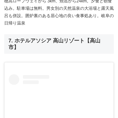
穂高ロープウェイから 3km、焼岳から24km。夕食と朝食
込み。駐車場は無料。男女別の天然温泉の大浴場と露天風
呂も併設。囲炉裏のある居心地の良い食事処あり。岐阜の
日帰り温泉
7. ホテルアソシア 高山リゾート【高山
市】