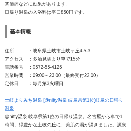
関節痛などに効果があります。
日帰り温泉の入浴料は平日850円です。
基本情報
住所 ：岐阜県土岐市土岐ヶ丘4-5-3
アクセス ：多治見駅より車で15分
電話番号 ：0572-55-4126
営業時間 ：09:00～23:00（最終受付22:00）
定休日 ：毎月第3火曜日
土岐よりみち温泉 [@nifty温泉 岐阜県第1位]岐阜の日帰り
温泉
@nifty温泉 岐阜県第1位の日帰り温泉。名古屋から車で1
時間、緑豊かな土岐の丘に、美肌の湯が湧きました。源泉