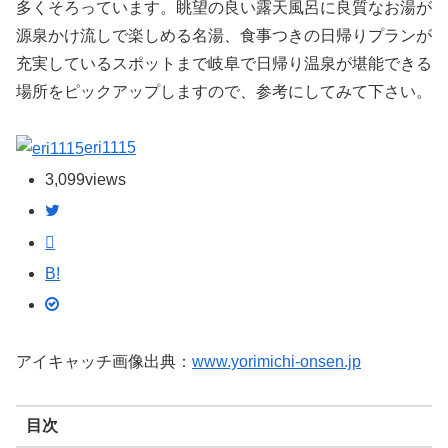
多くそろっています。眺望の良い露天風呂に良質なお湯が
源泉かけ流しで楽しめる名湯、食事つきの日帰りプランが
充実しているスポットまで岐阜で日帰り温泉が堪能できる
場所をピックアップしますので、参考にしてみて下さい。
eri1115
3,099
views
B!
アイキャッチ画像出典：
www.yorimichi-onsen.jp
目次