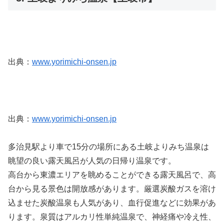
出典：
www.yorimichi-onsen.jp
出典：
www.yorimichi-onsen.jp
多治見駅より車で15分の場所にある土岐よりみち温泉は
眺望の良い露天風呂が人気の日帰り温泉です。
高台から東濃エリアを眺めることができる露天風呂で、高
台から見る景色は開放感があります。厳選炭酸ガスを溶け
込ませた炭酸温泉も人気があり、血行促進などに効果があ
ります。泉質はアルカリ性単純温泉で、神経痛や冷え性、