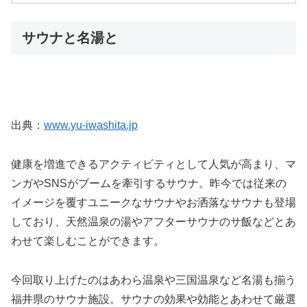
サウナと名湯と
出典：
www.yu-iwashita.jp
健康を増進できるアクティビティとして人気が高まり、マ
ンガやSNSがブームを牽引するサウナ。昨今では従来の
イメージを覆すユニークなサウナやお洒落なサウナも登場
しており、天然温泉の湯やアフターサウナのサ飯などとあ
わせて楽しむことができます。
今回取り上げたのはあわら温泉や三国温泉など名湯も揃う
福井県のサウナ施設。サウナの効果や効能とあわせて厳選