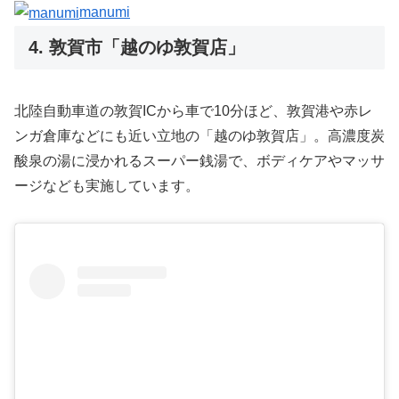
manumi
4. 敦賀市「越のゆ敦賀店」
北陸自動車道の敦賀ICから車で10分ほど、敦賀港や赤レ
ンガ倉庫などにも近い立地の「越のゆ敦賀店」。高濃度炭
酸泉の湯に浸かれるスーパー銭湯で、ボディケアやマッサ
ージなども実施しています。