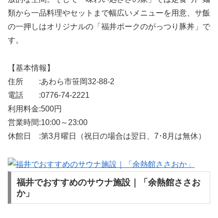
類から一品料理やセットまで幅広いメニューを用意、サ飯
の一押しはオリジナルの「福井ポークのがっつり豚丼」で
す。
【基本情報】
住所 :あわら市笹岡32-88-2
電話 :0776-74-2221
利用料金:500円
営業時間:10:00～23:00
休館日 :第3月曜日（祝日の場合は翌日、7･8月は無休）
福井でおすすめのサウナ施設｜「余熱館ささお
か」