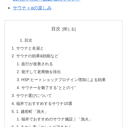
サウナ＋αの楽しみ
目次
目次
サウナと名湯と
サウナの効果&効能など
血行が改善される
発汗して老廃物を排出
HSP:ヒートショックプロテイン増加による効果
サウナーを魅了する”ととのう”
サウナ選びについて
福井でおすすめするサウナ10選
1. 越前町「漁火」
福井でおすすめのサウナ施設｜「漁火」