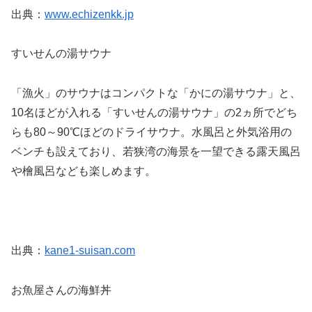
出典：
www.echizenkk.jp
すいせんの湯サウナ
「漁火」のサウナはコンパクトな「かにの湯サウナ」と、
10名ほどが入れる「すいせんの湯サウナ」の2ヵ所でどち
らも80～90℃ほどのドライサウナ。水風呂と外気浴用の
ベンチも設えており、若狭湾の海景を一望できる露天風呂
や檜風呂なども楽しめます。
出典：
kane1-suisan.com
お魚屋さんの海鮮丼