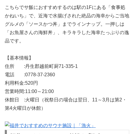
こちらでサ飯におすすめするのは駅の1Fにある「食事処
かねいち」で、近海で水揚げされた絶品の海幸からご当地
グルメの「ソースかつ丼」までラインナップ。一押しは
「お魚屋さんの海鮮丼」、キラキラした海幸たっぷりの逸
品です。
【基本情報】
住所 :丹生郡越前町厨71-335-1
電話 :0778-37-2360
利用料金:520円
営業時間:11:00～21:00
休館日 :火曜日（祝祭日の場合は翌日、11～3月は第2・
第4火曜日が休館）