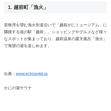
1. 越前町「漁火」
若狭湾を望む漁火街道沿いで「越前がにミュージアム」に
隣接する道の駅「越前」。ショッピングやグルメなど様々
なスポットが集まっており、越前温泉の露天風呂「漁火」
で海望の湯を楽しめます。
出典：
www.echizenkk.jp
かにの湯サウナ