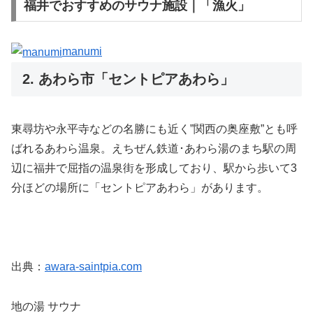
福井でおすすめのサウナ施設｜「漁火」
manumi
2. あわら市「セントピアあわら」
東尋坊や永平寺などの名勝にも近く”関西の奥座敷”とも呼
ばれるあわら温泉。えちぜん鉄道･あわら湯のまち駅の周
辺に福井で屈指の温泉街を形成しており、駅から歩いて3
分ほどの場所に「セントピアあわら」があります。
出典：
awara-saintpia.com
地の湯 サウナ