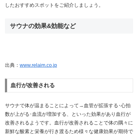
したおすすめスポットをご紹介しましょう。
サウナの効果&効能など
出典：
www.relaim.co.jp
血行が改善される
サウナで体が温まることによって→血管が拡張する･心拍
数が上がる･血流が増加する、といった効果があり血行が
改善されるようです。血行が改善されることで体の隅々に
新鮮な酸素と栄養が行き渡るため様々な健康効果が期待で