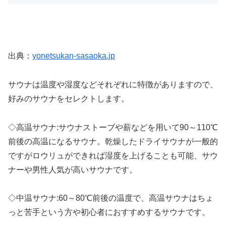
出典：
yonetsukan-sasaoka.jp
サウナは温度や湿度などそれぞれに特徴がありますので、
好みのサウナをセレクトします。
◇高温サウナ:サウナストーブや薪などを用いて90～110℃
前後の高温になるサウナ。乾燥したドライサウナが一般的
ですがロウリュができれば湿度を上げることも可能、サウ
ナーや男性人気が高いサウナです。
◇中温サウナ:60～80℃前後の温度で、高温サウナはちょ
っと苦手という方や初心者におすすめするサウナです。