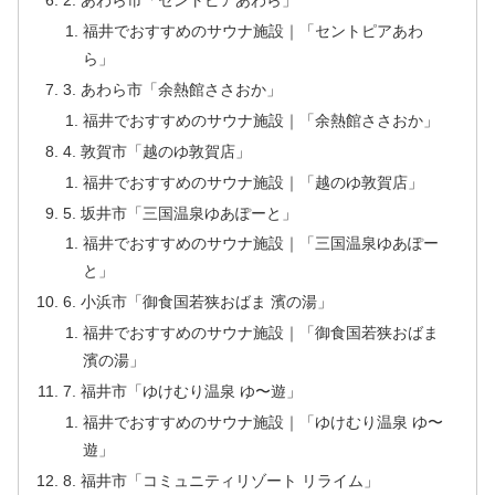
2. あわら市「セントピアあわら」
福井でおすすめのサウナ施設｜「セントピアあわ
ら」
3. あわら市「余熱館ささおか」
福井でおすすめのサウナ施設｜「余熱館ささおか」
4. 敦賀市「越のゆ敦賀店」
福井でおすすめのサウナ施設｜「越のゆ敦賀店」
5. 坂井市「三国温泉ゆあぽーと」
福井でおすすめのサウナ施設｜「三国温泉ゆあぽー
と」
6. 小浜市「御食国若狭おばま 濱の湯」
福井でおすすめのサウナ施設｜「御食国若狭おばま
濱の湯」
7. 福井市「ゆけむり温泉 ゆ〜遊」
福井でおすすめのサウナ施設｜「ゆけむり温泉 ゆ〜
遊」
8. 福井市「コミュニティリゾート リライム」