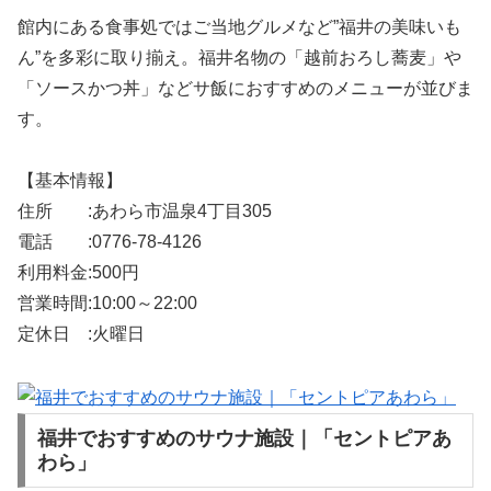
館内にある食事処ではご当地グルメなど”福井の美味いも
ん”を多彩に取り揃え。福井名物の「越前おろし蕎麦」や
「ソースかつ丼」などサ飯におすすめのメニューが並びま
す。
【基本情報】
住所 :あわら市温泉4丁目305
電話 :0776-78-4126
利用料金:500円
営業時間:10:00～22:00
定休日 :火曜日
福井でおすすめのサウナ施設｜「セントピアあ
わら」