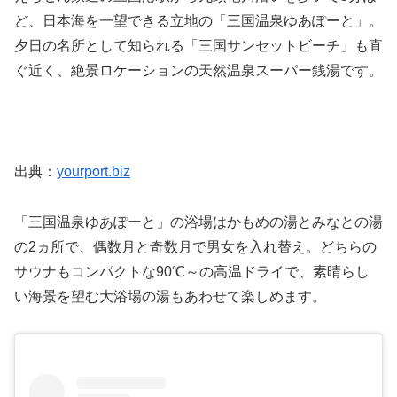
ど、日本海を一望できる立地の「三国温泉ゆあぽーと」。
夕日の名所として知られる「三国サンセットビーチ」も直
ぐ近く、絶景ロケーションの天然温泉スーパー銭湯です。
出典：
yourport.biz
「三国温泉ゆあぽーと」の浴場はかもめの湯とみなとの湯
の2ヵ所で、偶数月と奇数月で男女を入れ替え。どちらの
サウナもコンパクトな90℃～の高温ドライで、素晴らし
い海景を望む大浴場の湯もあわせて楽しめます。