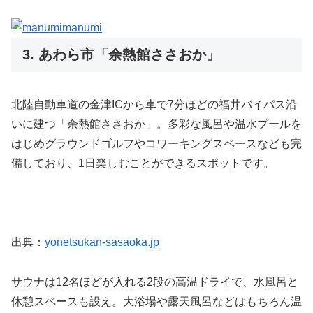
manumi
3. あわら市「余熱館ささおか」
北陸自動車道の金津ICから車で7分ほどの福井バイパス沿
いに建つ「余熱館ささおか」。多彩な風呂や温水プールを
はじめグラウンドゴルフやコワーキングスペースなども完
備しており、1日楽しむことができるスポットです。
出典：
yonetsukan-sasaoka.jp
サウナは12名ほどが入れる2段の高温ドライで、水風呂と
休憩スペースも設え。大浴場や露天風呂などはもちろん温