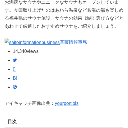
お洒落なサウナやユニークなサウナもオープンしていま
す。今回取り上げたのはあわら温泉など名湯の湯も楽しめ
る福井県のサウナ施設、サウナの効果･効能･選び方などと
あわせて厳選したおすすめサウナをご紹介しましょう。
斉藤情報事務
14,340
views
B!
アイキャッチ画像出典：
yourport.biz
目次