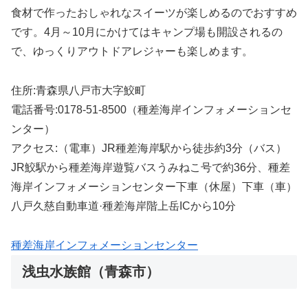
食材で作ったおしゃれなスイーツが楽しめるのでおすすめ
です。4月～10月にかけてはキャンプ場も開設されるの
で、ゆっくりアウトドアレジャーも楽しめます。
住所:青森県八戸市大字鮫町
電話番号:0178-51-8500（種差海岸インフォメーションセ
ンター）
アクセス:（電車）JR種差海岸駅から徒歩約3分（バス）
JR鮫駅から種差海岸遊覧バスうみねこ号で約36分、種差
海岸インフォメーションセンター下車（休屋）下車（車）
八戸久慈自動車道·種差海岸階上岳ICから10分
種差海岸インフォメーションセンター
浅虫水族館（青森市）