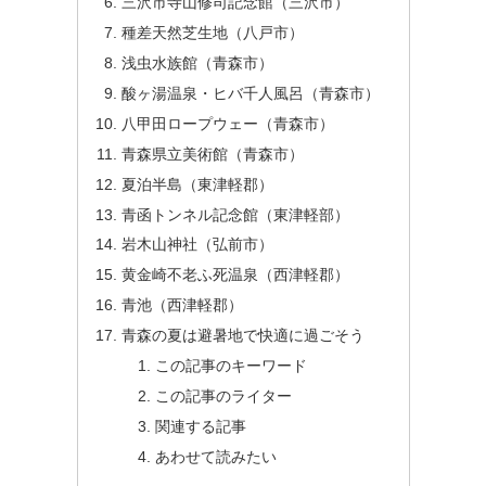
三沢市寺山修司記念館（三沢市）
種差天然芝生地（八戸市）
浅虫水族館（青森市）
酸ヶ湯温泉・ヒバ千人風呂（青森市）
八甲田ロープウェー（青森市）
青森県立美術館（青森市）
夏泊半島（東津軽郡）
青函トンネル記念館（東津軽部）
岩木山神社（弘前市）
黄金崎不老ふ死温泉（西津軽郡）
青池（西津軽郡）
青森の夏は避暑地で快適に過ごそう
この記事のキーワード
この記事のライター
関連する記事
あわせて読みたい