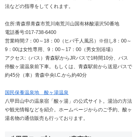
法などの指導をしてくれます。
住所:青森県青森市荒川南荒川山国有林酸湯沢50番地
電話番号:017-738-6400
営業時間:7：00～18：00（ヒバ千人風呂）※但し8：00～
9：00は女性専用、9：00～17：00（男女別浴場）
アクセス:（バス）青森駅からJRバスで1時間10分、バス
停酸ヶ湯温泉前下車。もしくは、青森駅前から送迎バスで
約45分（車）青森中央I.C.から約40分
国民保養温泉地 酸ヶ湯温泉
八甲田山中の温泉宿「酸ヶ湯」の公式サイト。湯治の方法
や観光情報などを紹介。ホームページからのご予約、酸ヶ
湯名物の通信販売も行っております。