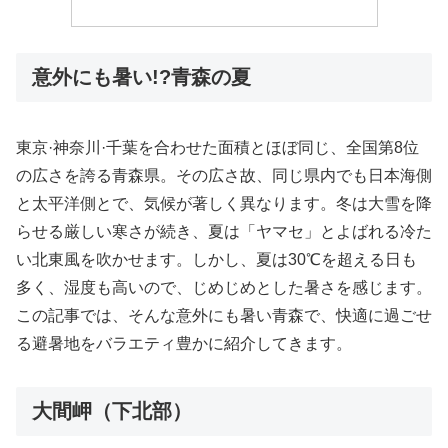
意外にも暑い!?青森の夏
東京·神奈川·千葉を合わせた面積とほぼ同じ、全国第8位
の広さを誇る青森県。その広さ故、同じ県内でも日本海側
と太平洋側とで、気候が著しく異なります。冬は大雪を降
らせる厳しい寒さが続き、夏は「ヤマセ」とよばれる冷た
い北東風を吹かせます。しかし、夏は30℃を超える日も
多く、湿度も高いので、じめじめとした暑さを感じます。
この記事では、そんな意外にも暑い青森で、快適に過ごせ
る避暑地をバラエティ豊かに紹介してきます。
大間岬（下北部）