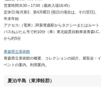
営業時間:9:30～17:00（最終入場16:45）
定休日:毎月第2、第4月曜日 (祝日の場合は、その翌日)、
年末年始
アクセス:（電車）JR新青森駅からタクシーまたはルート
バスねぶたん号で約10分（車）東北縦貫自動車道青森I.C.
から約5分
青森県立美術館
青森県立美術館の概要、コレクションの紹介、展覧会・イ
ベントの案内、利用案内。
夏泊半島（東津軽郡）