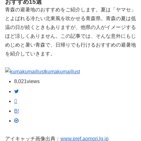
おすすめ15選
青森の避暑地のおすすめをご紹介します。夏は「ヤマセ」
とよばれる冷たい北東風を吹かせる青森県。青森の夏は低
温の日が続くときもありますが、他県の人がイメージする
ほど涼しくありません。この記事では、そんな意外にもじ
めじめと暑い青森で、日帰りでも行けるおすすめの避暑地
を紹介していきます。
kumakumaillust
8,021
views
B!
アイキャッチ画像出典：
www.pref.aomori.lg.jp