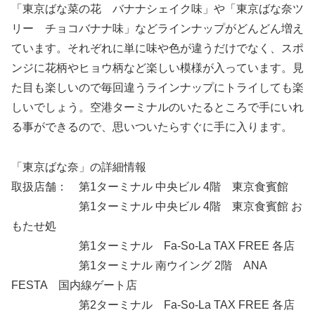
「東京ばな菜の花 バナナシェイク味」や「東京ばな奈ツ
リー チョコバナナ味」などラインナップがどんどん増え
ています。それぞれに単に味や色が違うだけでなく、スポ
ンジに花柄やヒョウ柄など楽しい模様が入っています。見
た目も楽しいので毎回違うラインナップにトライしても楽
しいでしょう。空港ターミナルのいたるところで手にいれ
る事ができるので、思いついたらすぐに手に入ります。
「東京ばな奈」の詳細情報
取扱店舗： 第1ターミナル 中央ビル 4階 東京食賓館
第1ターミナル 中央ビル 4階 東京食賓館 お
もたせ処
第1ターミナル Fa-So-La TAX FREE 各店
第1ターミナル 南ウイング 2階 ANA
FESTA 国内線ゲート店
第2ターミナル Fa-So-La TAX FREE 各店