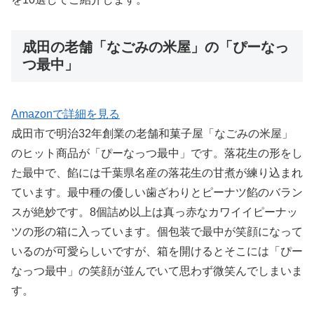
成田の老舗「なごみの米屋」の「ぴーなっ
つ最中」
Amazonで詳細を見る
成田市で明治32年創業の老舗和菓子屋「なごみの米屋」
のヒット商品が「ぴーなっつ最中」です。落花生の形をし
た最中で、餡には千葉県名産の落花生の甘煮が練り込まれ
ています。最中種の優しい歯ざわりとピーナツ餡のバラン
スが絶妙です。8個詰め以上は真っ赤なカワイイピーナッ
ツの形の箱に入っています。個包装で最中が笑顔になって
いるのが可愛らしいですが、箱を開けるとそこには「ぴー
なっつ最中」の笑顔が並んでいて思わず微笑んでしまいま
す。