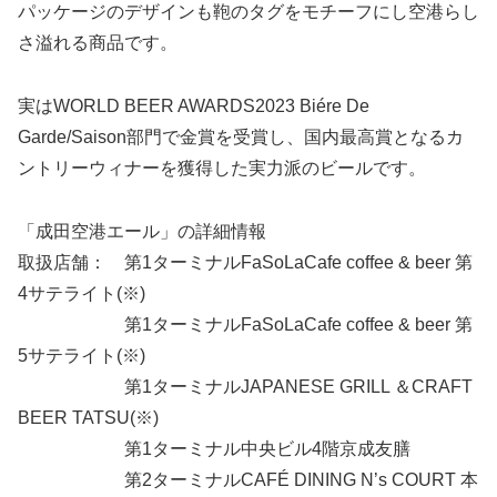
パッケージのデザインも鞄のタグをモチーフにし空港らし
さ溢れる商品です。
実はWORLD BEER AWARDS2023 Biére De
Garde/Saison部門で金賞を受賞し、国内最高賞となるカ
ントリーウィナーを獲得した実力派のビールです。
「成田空港エール」の詳細情報
取扱店舗： 第1ターミナルFaSoLaCafe coffee & beer 第
4サテライト(※)
第1ターミナルFaSoLaCafe coffee & beer 第
5サテライト(※)
第1ターミナルJAPANESE GRILL ＆CRAFT
BEER TATSU(※)
第1ターミナル中央ビル4階京成友膳
第2ターミナルCAFÉ DINING N’s COURT 本