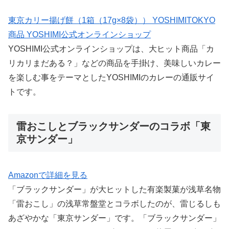
東京カリー揚げ餅（1箱（17g×8袋）） YOSHIMITOKYO
商品 YOSHIMI公式オンラインショップ
YOSHIMI公式オンラインショップは、大ヒット商品「カ
リカリまだある？」などの商品を手掛け、美味しいカレー
を楽しむ事をテーマとしたYOSHIMIのカレーの通販サイ
トです。
雷おこしとブラックサンダーのコラボ「東
京サンダー」
Amazonで詳細を見る
「ブラックサンダー」が大ヒットした有楽製菓が浅草名物
「雷おこし」の浅草常盤堂とコラボしたのが、雷じるしも
あざやかな「東京サンダー」です。「ブラックサンダー」