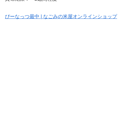
ぴーなっつ最中 | なごみの米屋オンラインショップ