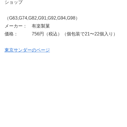
ショップ
（G63,G74,G82,G91,G92,G94,G98）
メーカー： 有楽製菓
価格： 756円（税込）（個包装で21〜22個入り）
東京サンダーのページ