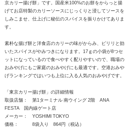
京カリー揚げ餅」です。国産米100%のお餅をからっと揚
げてお店特製のカリーソースにじっくりと浸してソースを
しみこませ、仕上げに秘伝のスパイスを振りかけてありま
す。
素朴な揚げ餅と洋食店のカリーの味がからみ、ピリリと効
いたスパイスがやみつきになります。17ｇの小袋が8つセ
ットになっているので食べやすく配りやすいので、職場の
おみやげにもご家庭のおみやげにも最適です。空港おみや
げランキングではいつも上位に入る人気のおみやげです。
「東京カリー揚げ餅」の詳細情報
取扱店舗： 第1ターミナル 南ウイング 2階 ANA
FESTA 国内線ゲート店
メーカー： YOSHIMI TOKYO
価格： 8袋入り 864円（税込）