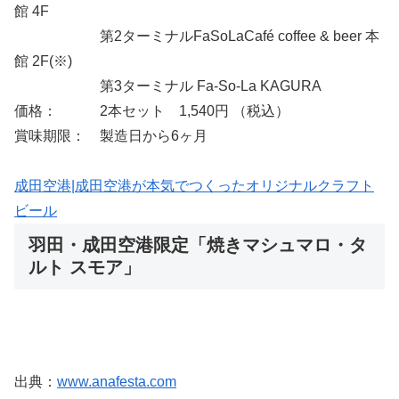
館 4F
第2ターミナルFaSoLaCafé coffee & beer 本
館 2F(※)
第3ターミナル Fa-So-La KAGURA
価格： 2本セット 1,540円 （税込）
賞味期限： 製造日から6ヶ月
成田空港|成田空港が本気でつくったオリジナルクラフト
ビール
羽田・成田空港限定「焼きマシュマロ・タ
ルト スモア」
出典：
www.anafesta.com