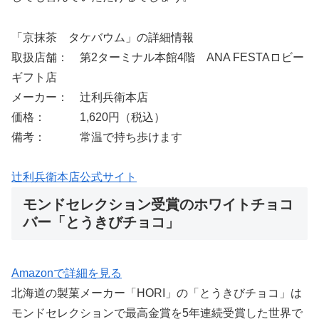
「京抹茶 タケバウム」の詳細情報
取扱店舗： 第2ターミナル本館4階 ANA FESTAロビー
ギフト店
メーカー： 辻利兵衛本店
価格： 1,620円（税込）
備考： 常温で持ち歩けます
辻利兵衛本店公式サイト
モンドセレクション受賞のホワイトチョコ
バー「とうきびチョコ」
Amazonで詳細を見る
北海道の製菓メーカー「HORI」の「とうきびチョコ」は
モンドセレクションで最高金賞を5年連続受賞した世界で