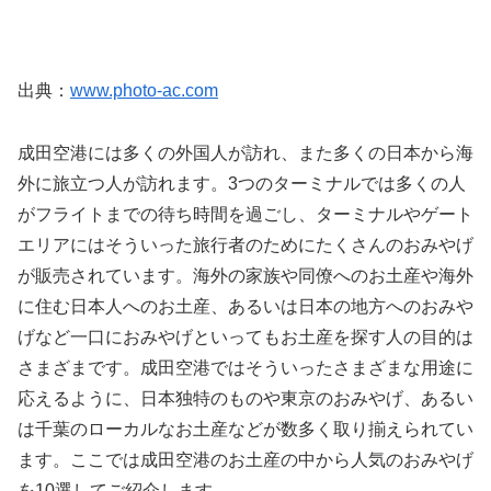
出典：
www.photo-ac.com
成田空港には多くの外国人が訪れ、また多くの日本から海
外に旅立つ人が訪れます。3つのターミナルでは多くの人
がフライトまでの待ち時間を過ごし、ターミナルやゲート
エリアにはそういった旅行者のためにたくさんのおみやげ
が販売されています。海外の家族や同僚へのお土産や海外
に住む日本人へのお土産、あるいは日本の地方へのおみや
げなど一口におみやげといってもお土産を探す人の目的は
さまざまです。成田空港ではそういったさまざまな用途に
応えるように、日本独特のものや東京のおみやげ、あるい
は千葉のローカルなお土産などが数多く取り揃えられてい
ます。ここでは成田空港のお土産の中から人気のおみやげ
を10選してご紹介します。