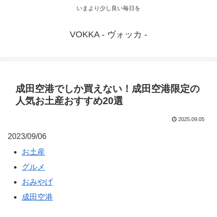
いまより少し良い毎日を
VOKKA - ヴォッカ -
成田空港でしか買えない！成田空港限定の
人気お土産おすすめ20選
2025.09.05
2023/09/06
お土産
グルメ
おみやげ
成田空港