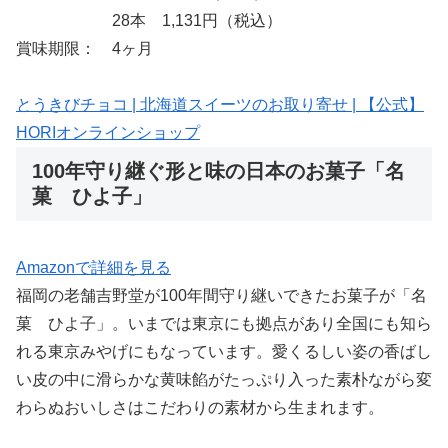
28本 1,131円（税込）
賞味期限： 4ヶ月
とうきびチョコ | 北海道スイーツのお取り寄せ | 【公式】
HORIオンラインショップ
100年守り継ぐ形と味の日本のお菓子「名
菓 ひよ子」
Amazonで詳細を見る
福岡の老舗吉野堂が100年間守り継いできたお菓子が「名
菓 ひよ子」。いまでは東京にも拠点があり全国にも知ら
れる東京みやげにもなっています。愛くるしい姿の香ばし
い皮の中に滑らかな黄味餡がたっぷり入った素朴ながら変
わらぬおいしさはこだわりの素材から生まれます。