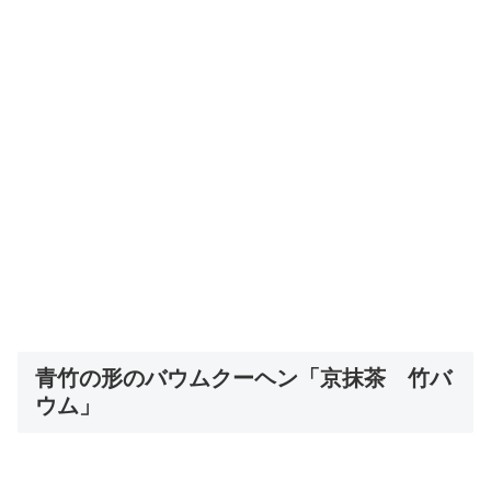
青竹の形のバウムクーヘン「京抹茶 竹バ
ウム」