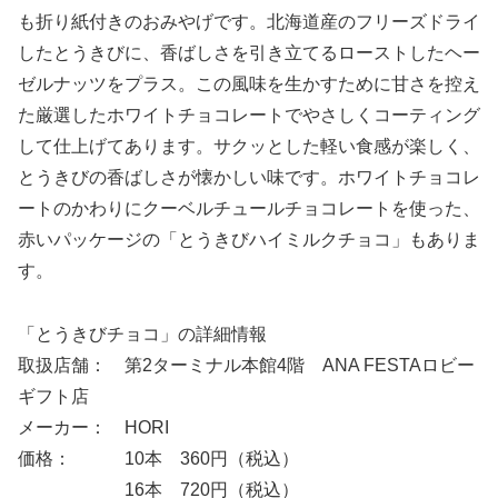
も折り紙付きのおみやげです。北海道産のフリーズドライ
したとうきびに、香ばしさを引き立てるローストしたヘー
ゼルナッツをプラス。この風味を生かすために甘さを控え
た厳選したホワイトチョコレートでやさしくコーティング
して仕上げてあります。サクッとした軽い食感が楽しく、
とうきびの香ばしさが懐かしい味です。ホワイトチョコレ
ートのかわりにクーベルチュールチョコレートを使った、
赤いパッケージの「とうきびハイミルクチョコ」もありま
す。
「とうきびチョコ」の詳細情報
取扱店舗： 第2ターミナル本館4階 ANA FESTAロビー
ギフト店
メーカー： HORI
価格： 10本 360円（税込）
16本 720円（税込）