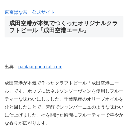
東京ばな奈 公式サイト
成田空港が本気でつくったオリジナルクラ
フトビール「成田空港エール」
出典：
naritaairport-craft.com
成田空港が本気で作ったクラフトビール「成田空港エー
ル」です。ホップにはネルソンソーヴィンを使用しフルー
ティーな味わいにしました。千葉県産のオリーブオイルを
ひと回したことで、芳醇でシャンパーニュのような味わい
に仕上げました。栓を開けた瞬間にフルーティーで華やか
な香りが広がります。