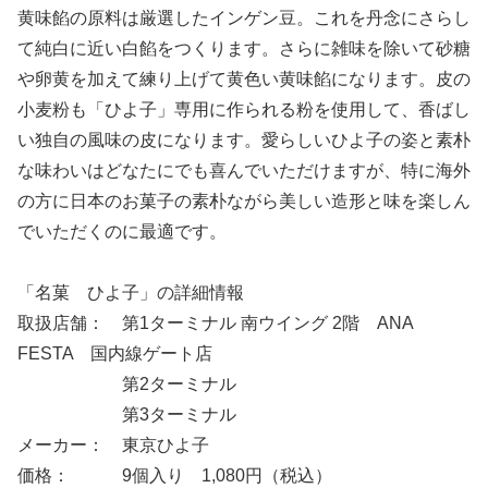
黄味餡の原料は厳選したインゲン豆。これを丹念にさらし
て純白に近い白餡をつくります。さらに雑味を除いて砂糖
や卵黄を加えて練り上げて黄色い黄味餡になります。皮の
小麦粉も「ひよ子」専用に作られる粉を使用して、香ばし
い独自の風味の皮になります。愛らしいひよ子の姿と素朴
な味わいはどなたにでも喜んでいただけますが、特に海外
の方に日本のお菓子の素朴ながら美しい造形と味を楽しん
でいただくのに最適です。
「名菓 ひよ子」の詳細情報
取扱店舗： 第1ターミナル 南ウイング 2階 ANA
FESTA 国内線ゲート店
第2ターミナル
第3ターミナル
メーカー： 東京ひよ子
価格： 9個入り 1,080円（税込）