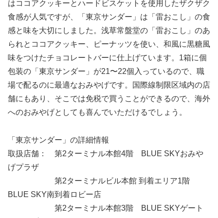
はココアクッキーとハードビスケットを使用したザクザク
食感が人気ですが、「東京サンダー」は「雷おこし」の食
感と味を大切にしました。浅草常盤堂の「雷おこし」のあ
られとココアクッキー、ピーナッツを使い、和風に黒糖風
味をつけたチョコレートバーに仕上げています。1箱に個
包装の「東京サンダー」が21〜22個入っているので、職
場で配るのに最適なおみやげです。国際線制限区域内の店
舗にもあり、そこでは免税で買うことができるので、海外
へのおみやげとしても喜んでいただけるでしょう。
「東京サンダー」の詳細情報
取扱店舗： 第2ターミナル本館4階 BLUE SKYおみや
げプラザ
第2ターミナルビル本館 到着エリア1階
BLUE SKY南到着ロビー店
第2ターミナル本館3階 BLUE SKYゲート