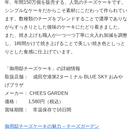
年、年間150万個を販売する、人気のチーズケーキです。
シンプルなケーキだからこそ素材にこだわって作られてい
ます。数種類のチーズをブレンドすることで濃厚でありな
がらすっきりとした後味のケーキにたどり着きました。
また、焼き上げも職人が一つ一つ丁寧に火入れ加減を調整
し、1時間かけて焼き上げることで美しい焼き色としっと
りとした食感に仕上げています。
「御用邸チーズケーキ」の詳細情報
取扱店舗： 成田空港第2ターミナル BLUE SKY おみや
げプラザ
メーカー： CHEES GARDEN
価格： 1,580円（税込）
賞味期限： 常温保存で16日間
御用邸チーズケーキの魅力 – チーズガーデン