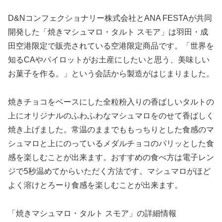
D&Nコンフェクショナリー株式会社とANA FESTAが共同
開発した「焼きマシュマロ・タルト スモア」は羽田・成
田空港限定で販売されている空港限定商品です。「世界を
知るCAやパイロットがお土産にしたいと思う、美味しい
お菓子を作る。」という会話から製造がはじまりました。
焼きチョコをベースにした全粒粉入りの香ばしいタルトの
上にオリジナルのふわふわなマシュマロをのせて香ばしく
焼き上げました。常温のままでももっちりとした食感のマ
シュマロと上にのっているメダルチョコのパリッとした食
感を楽しむことが出来ます。おすすめの食べ方は電子レン
ジで5秒温めてからいただく方法です。マシュマロがほど
よく溶けとろーり食感を楽しむことが出来ます。
「焼きマシュマロ・タルト スモア」の詳細情報