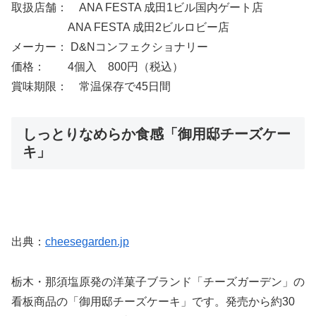
取扱店舗： ANA FESTA 成田1ビル国内ゲート店
ANA FESTA 成田2ビルロビー店
メーカー： D&Nコンフェクショナリー
価格： 4個入 800円（税込）
賞味期限： 常温保存で45日間
しっとりなめらか食感「御用邸チーズケー
キ」
出典：
cheesegarden.jp
栃木・那須塩原発の洋菓子ブランド「チーズガーデン」の
看板商品の「御用邸チーズケーキ」です。発売から約30