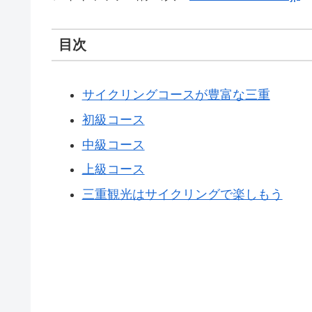
目次
サイクリングコースが豊富な三重
初級コース
中級コース
上級コース
三重観光はサイクリングで楽しもう