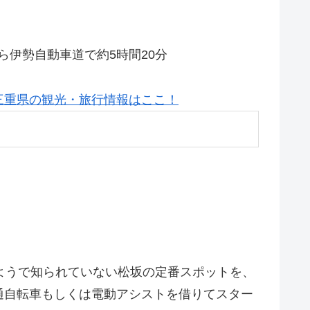
ら伊勢自動車道で約5時間20分
三重県の観光・旅行情報はここ！
ようで知られていない松坂の定番スポットを、
通自転車もしくは電動アシストを借りてスター