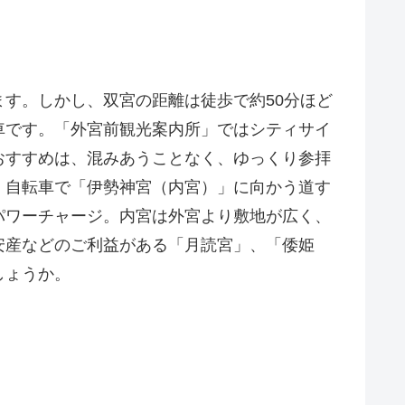
す。しかし、双宮の距離は徒歩で約50分ほど
車です。「外宮前観光案内所」ではシティサイ
おすすめは、混みあうことなく、ゆっくり参拝
、自転車で「伊勢神宮（内宮）」に向かう道す
パワーチャージ。内宮は外宮より敷地が広く、
安産などのご利益がある「月読宮」、「倭姫
しょうか。