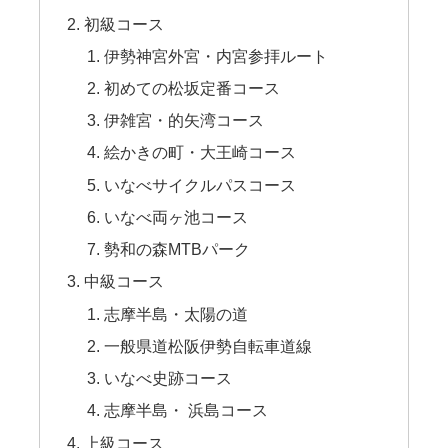
初級コース
伊勢神宮外宮・内宮参拝ルート
初めての松坂定番コース
伊雑宮・的矢湾コース
絵かきの町・大王崎コース
いなべサイクルパスコース
いなべ両ヶ池コース
勢和の森MTBパーク
中級コース
志摩半島・太陽の道
一般県道松阪伊勢自転車道線
いなべ史跡コース
志摩半島・ 浜島コース
上級コース