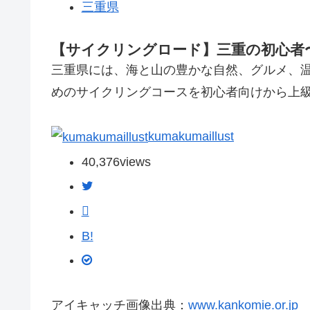
三重県
【サイクリングロード】三重の初心者
三重県には、海と山の豊かな自然、グルメ、
めのサイクリングコースを初心者向けから上
kumakumaillust
40,376
views
B!
アイキャッチ画像出典：
www.kankomie.or.jp