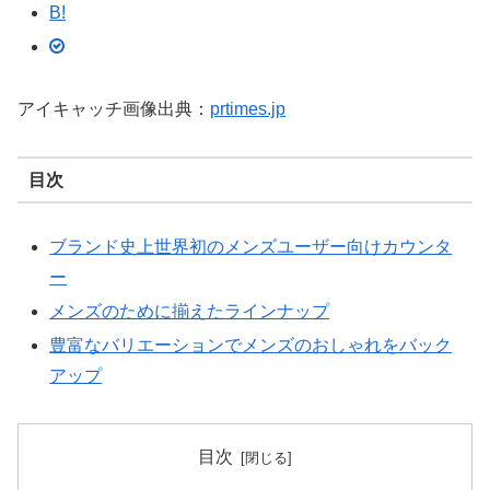
B!
アイキャッチ画像出典：
prtimes.jp
目次
ブランド史上世界初のメンズユーザー向けカウンタ
ー
メンズのために揃えたラインナップ
豊富なバリエーションでメンズのおしゃれをバック
アップ
目次