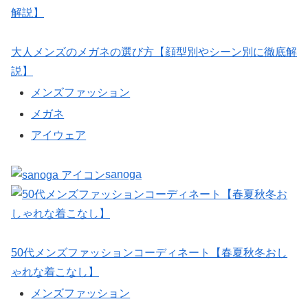
大人メンズのメガネの選び方【顔型別やシーン別に徹底解
説】
メンズファッション
メガネ
アイウェア
sanoga
50代メンズファッションコーディネート【春夏秋冬おし
ゃれな着こなし】
メンズファッション