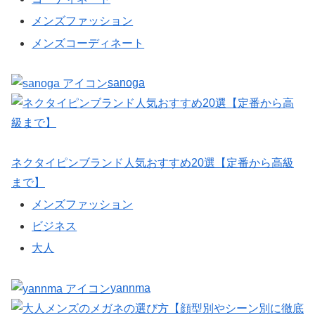
メンズファッション
メンズコーディネート
sanoga
ネクタイピンブランド人気おすすめ20選【定番から高級
まで】
メンズファッション
ビジネス
大人
yannma