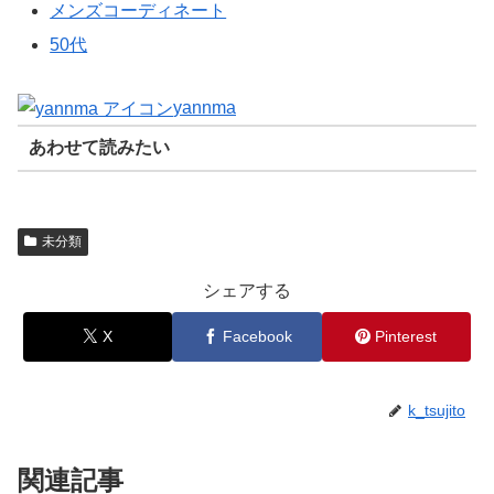
メンズコーディネート
50代
yannma
あわせて読みたい
未分類
シェアする
X
Facebook
Pinterest
k_tsujito
関連記事