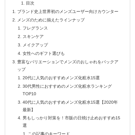
目次
ブランド史上世界初のメンズユーザー向けカウンター
メンズのために揃えたラインナップ
フレグランス
スキンケア
メイクアップ
女性へのギフト選びも
豊富なバリエーションでメンズのおしゃれをバックア
ップ
20代に人気のおすすめメンズ化粧水15選
30代男性におすすめのメンズ化粧水ランキング
TOP10
40代に人気のおすすめメンズ化粧水15選【2020年
最新】
男もしっかり対策を！市販の日焼け止めおすすめ15
選
この記事のキーワード