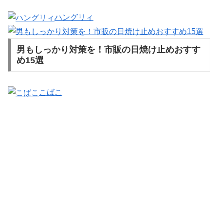
ハングリィ
男もしっかり対策を！市販の日焼け止めおすす
め15選
こばこ