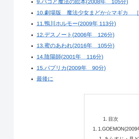
9.パコと魔法の絵本(2008年 105分)
10.劇場版 魔法少女まどか☆マギカ ［新
11.鴨川ホルモー(2009年 113分)
12.デスノート(2006年 126分)
13.蜜のあわれ(2016年 105分)
14.陰陽師(2001年 116分)
15.パプリカ(2009年 90分)
最後に
目次
1.GOEMON(200
あらすじ・見ど