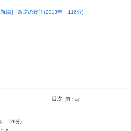
編］ 叛逆の物語(2013年 116分)
目次
9年 128分)
ころ