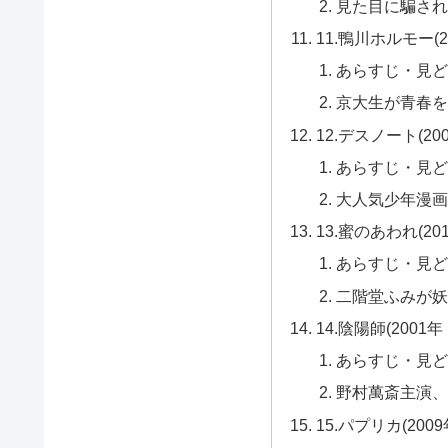
見た目に騙され
11.鴨川ホルモー(20
あらすじ・見ど
京大生が青春を
12.デスノート(20
あらすじ・見ど
大人気少年漫画
13.蜜のあわれ(20
あらすじ・見ど
二階堂ふみが妖
14.陰陽師(2001年
あらすじ・見ど
野村萬斎主演、
15.パプリカ(200