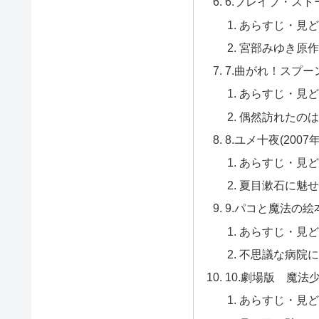
6.ブレイブ・ストー
あらすじ・見ど
宮部みゆき原作
7.曲がれ！スプーン(
あらすじ・見ど
偶然訪れたのは
8.ユメ十夜(2007
あらすじ・見ど
夏目漱石に魅せ
9.パコと魔法の絵本(
あらすじ・見ど
不思議な病院に
10.劇場版 魔法
あらすじ・見ど