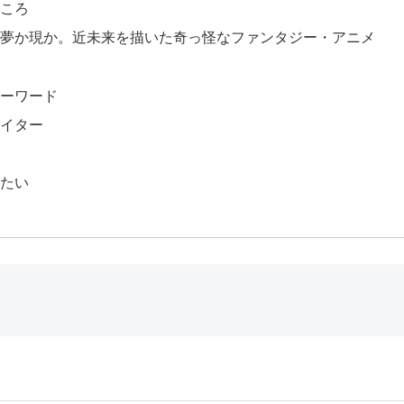
ころ
夢か現か。近未来を描いた奇っ怪なファンタジー・アニメ
キーワード
ライター
事
みたい