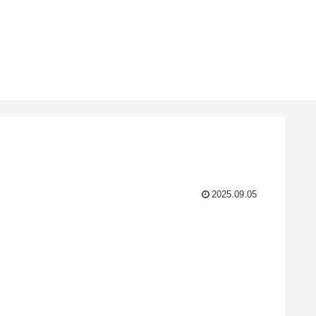
2025.09.05