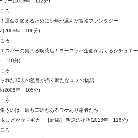
リー(2006年 112分)
ころ
！運命を変えるために少年が選んだ冒険ファンタジー
2009年 106分)
ころ
エスパーの集まる喫茶店！ヨーロッパ企画がおくるシチュエー
年 110分)
ころ
られた10人の監督が描く新たなユメの物語
2008年 105分)
ころ
集うのは一癖も二癖もあるワケあり患者たち
少女まどか☆マギカ ［新編］ 叛逆の物語(2013年 116分)
ころ