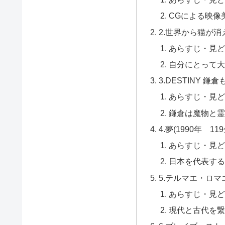
CGによる映像
2.世界から猫が消え
あらすじ・見ど
自分にとって大
3.DESTINY 鎌
あらすじ・見ど
鎌倉は魔物と霊
4.夢(1990年 119
あらすじ・見ど
日本を代表する
5.テルマエ・ロマエ(
あらすじ・見ど
現代と古代を繋