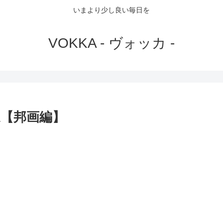
いまより少し良い毎日を
VOKKA - ヴォッカ -
選【邦画編】