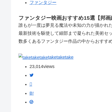
ファンタジー
ファンタジー映画おすすめ15選【邦画
誰もが一度は夢見る魔法や未知の力が描かれ
最新技術を駆使して細部まで凝られた美術セ
数多くあるファンタジー作品の中からおすすめ
taketaketake
23,014
views
B!