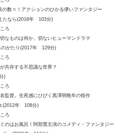
美の数々！アクションのひかる儚いファンタジー
たなら(2016年 103分)
ころ
切なものは何か。切ないヒューマンドラマ
倉ものがたり(2017年 129分)
ころ
が共存する不思議な世界？
分)
ころ
名監督。生死感にひびく黒澤明晩年の怪作
2012年 108分)
ころ
ぐのはお風呂！阿部寛主演のコメディ・ファンタジー