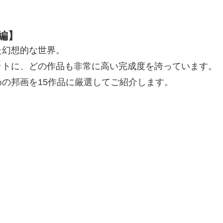
編】
た幻想的な世界。
ットに、どの作品も非常に高い完成度を誇っています。
の邦画を15作品に厳選してご紹介します。