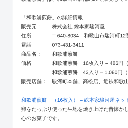
「和歌浦煎餅」の詳細情報
販売元： 株式会社 総本家駿河屋
住所： 〒640-8034 和歌山市駿河町12
電話： 073-431-3411
商品名： 和歌浦煎餅
価格： 和歌浦煎餅 16枚入り – 486円
和歌浦煎餅 43入り – 1,080円（
販売店舗： 駿河町本舗、高松店、近鉄和歌
和歌浦煎餅 （16枚入） – 総本家駿河屋ネッ
卵をたっぷり使った生地を焼き上げた昔懐か
心のお菓子です。