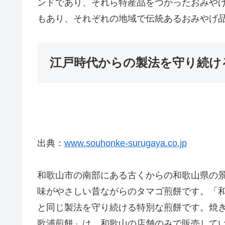
ンドであり、それら特産品をつかったおみや
もあり、それぞれの地域で伝統あるおみやげ品
江戸時代からの製法を守り続け
出典：
www.souhonke-surugaya.co.jp
和歌山市の南部にある古くからの和歌山県の
味がやさしい昔ながらのタマゴ煎餅です。「
と同じ製法を守り続ける特別な煎餅です。焼
歌浦煎餅」は、和歌山の店舗のみで販売して