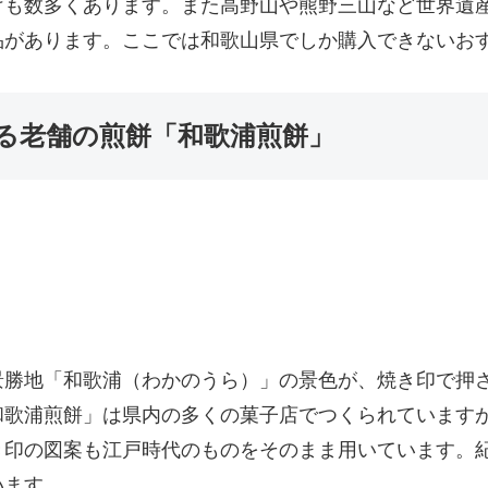
げも数多くあります。また高野山や熊野三山など世界遺
があります。ここでは和歌山県でしか購入できないおす
る老舗の煎餅「和歌浦煎餅」
景勝地「和歌浦（わかのうら）」の景色が、焼き印で押
和歌浦煎餅」は県内の多くの菓子店でつくられています
き印の図案も江戸時代のものをそのまま用いています。
います。