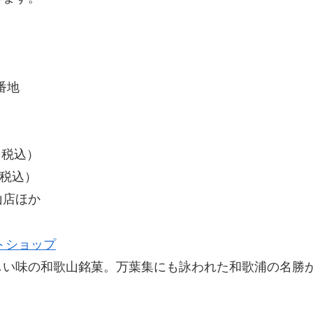
番地
（税込）
税込）
山店ほか
トショップ
しい味の和歌山銘菓。万葉集にも詠われた和歌浦の名勝