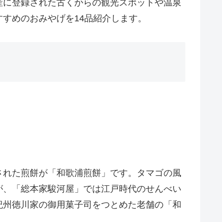
産に登録された古くからの観光スポットや温泉
すめのおみやげを14品紹介します。
された煎餅が「和歌浦煎餅」です。タマゴの風
が、「総本家駿河屋」では江戸時代のせんべい
紀州徳川家の御用菓子司をつとめた老舗の「和