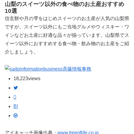
山梨のスイーツ以外の食べ物のお土産おすすめ
10選
信玄餅や月の雫をはじめスイーツのお土産が人気の山梨県
ですが、スイーツ以外にもご当地グルメやウィスキー・ワ
インなどお土産に好適な品々が揃っています。山梨県でス
イーツ以外におすすめする食べ物・飲み物のお土産をご紹
介しましょう。
斉藤情報事務
18,223
views
B!
アイキャッチ画像出典：
www.treeoflife.co.jp