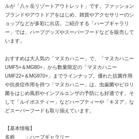
ルが「八ヶ岳リゾートアウトレット」です。ファッション
ブランドやアウトドアをはじめ、雑貨やアクセサリーのシ
ョップなどが多彩に出店。ご紹介する「ハーブギャラリ
ー」では、ハーブグッズやスーパーフードなどを販売して
います。
おすすめは大人気の「マヌカハニー」で、「マヌカハニー
UMF5+＆MG80+」から数量限定の「マヌカハニー
UMF22+＆MG970+」までラインナップ。優れた抗菌作用
や抗炎症作用を持つ「マヌカハニー」は、虫歯菌やピロリ
菌をはじめ風邪やインフルエンザの予防にも好適です。そ
して「ルイボスティー」などハーブティーや「キヌア」な
どスーパーフードも取り揃えています。
【基本情報】
名称 ：ハーブギャラリー