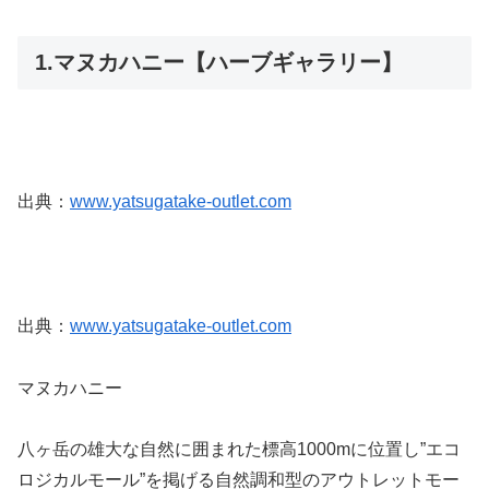
1.マヌカハニー【ハーブギャラリー】
出典：
www.yatsugatake-outlet.com
出典：
www.yatsugatake-outlet.com
マヌカハニー
八ヶ岳の雄大な自然に囲まれた標高1000mに位置し”エコ
ロジカルモール”を掲げる自然調和型のアウトレットモー