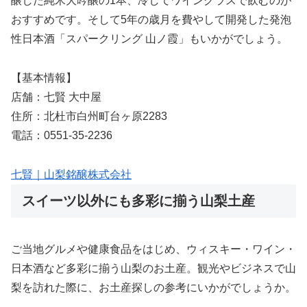
醸した純米大吟醸の1本、冷してワイングラスで飲むのが
おすすめです。そして5年の歳月を費やして開発した発泡
性日本酒「スパークリング 山ノ霞」もいかがでしょう。
【基本情報】
店舗：七賢 大中屋
住所：北杜市白州町台ヶ原2283
電話：0551-35-2236
七賢｜山梨銘醸株式会社
スイーツ以外にも多彩に揃う山梨土産
ご当地グルメや健康食品をはじめ、ウィスキー・ワイン・
日本酒など多彩に揃う山梨のお土産。観光やビジネスで山
梨を訪れた際に、お土産探しの参考にいかがでしょうか。