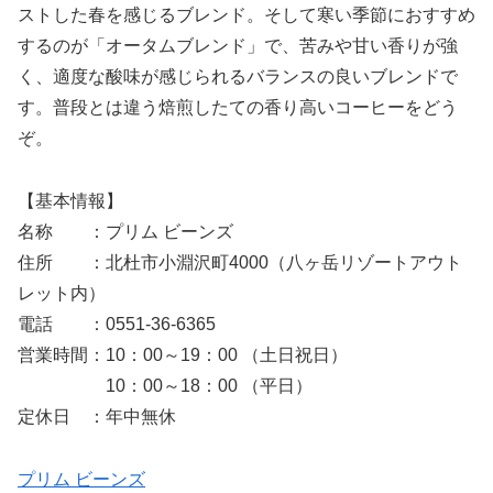
ストした春を感じるブレンド。そして寒い季節におすすめ
するのが「オータムブレンド」で、苦みや甘い香りが強
く、適度な酸味が感じられるバランスの良いブレンドで
す。普段とは違う焙煎したての香り高いコーヒーをどう
ぞ。
【基本情報】
名称 ：プリム ビーンズ
住所 ：北杜市小淵沢町4000（八ヶ岳リゾートアウト
レット内）
電話 ：0551-36-6365
営業時間：10：00～19：00 （土日祝日）
10：00～18：00 （平日）
定休日 ：年中無休
プリム ビーンズ