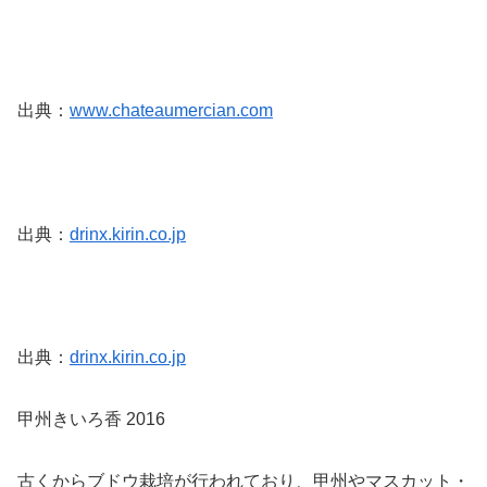
出典：
www.chateaumercian.com
出典：
drinx.kirin.co.jp
出典：
drinx.kirin.co.jp
甲州きいろ香 2016
古くからブドウ栽培が行われており、甲州やマスカット・