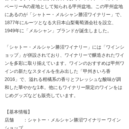
ベーリーAの産地として知られる甲州盆地。この甲州盆地
にあるのが「シャトー・メルシャン勝沼ワイナリー」で、
1877年にルーツとなる大日本山梨葡萄酒会社を設立、
1949年に「メルシャン」ブランドが誕生しました。
「シャトー・メルシャン勝沼ワイナリー」には「ワインシ
ョップ」が併設されており、ワイナリーで醸造されたワイ
ンを多彩に取り揃えています。ワインのおすすめは甲州ワ
インの新たなスタイルを生み出した「甲州きいろ香
2016」で、溢れる柑橘系の香りとフレッシュな酸味が調
和した華やかな1本。他にもワイナリー限定のワインをは
じめグッズなども販売しています。
【基本情報】
店舗 ：シャトー・メルシャン勝沼ワイナリー ワイン
ショップ