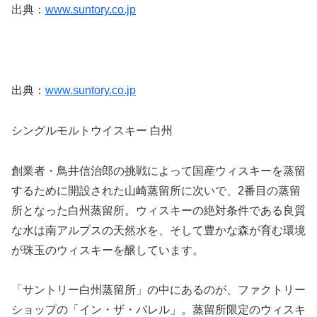
出典：
www.suntory.co.jp
出典：
www.suntory.co.jp
シングルモルトウイスキー 白州
創業者・鳥井信治郎の挑戦によって国産ウィスキーを蒸留
するために開設された山崎蒸留所に次いで、2番目の蒸留
所となった白州蒸留所。ウィスキーの絶対条件である良質
な水は南アルプスの天然水を、そして豊かな森が育む環境
が珠玉のウィスキーを醸しています。
「サントリー白州蒸留所」の中にあるのが、ファクトリー
ショップの「イン・ザ・バレル」。蒸留所限定のウィスキ