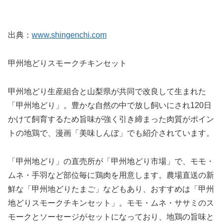
出典：
www.shingenchi.com
甲州地どりスモークチキンセット
甲州地どり生産組合と山梨県が共同で改良して生まれた
「甲州地どり」。豊かな自然の中で放し飼いにされ120日
かけて飼育するため旨味が強く引き締まった肉質がポイン
トの地鶏で、漫画「美味しんぼ」でも紹介されています。
「甲州地どり」の直売所が「甲州地どり市場」で、モモ・
ムネ・手羽など部位毎に鶏肉を用意します。農場直送の新
鮮な「甲州地どりたまご」などもあり、おすすめは「甲州
地どりスモークチキンセット」。モモ・ムネ・ササミのス
モークとソーセージがセットになっており、地鶏の旨味と