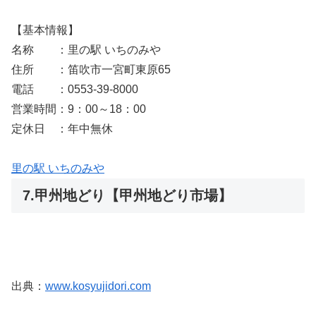
【基本情報】
名称 ：里の駅 いちのみや
住所 ：笛吹市一宮町東原65
電話 ：0553-39-8000
営業時間：9：00～18：00
定休日 ：年中無休
里の駅 いちのみや
7.甲州地どり【甲州地どり市場】
出典：
www.kosyujidori.com