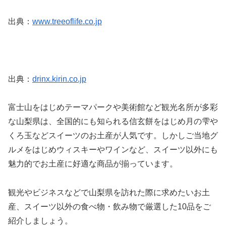
出典：
www.treeoflife.co.jp
出典：
drinx.kirin.co.jp
富士山をはじめテーマパークや美術館など観光名所が多彩
な山梨県は、全国的にも知られる信玄餅をはじめ月の雫や
くろ玉などスイーツのお土産が人気です。しかしご当地グ
ルメをはじめウィスキーやワインなど、スイーツ以外にも
魅力的でお土産に好適な商品が揃っています。
観光やビジネスなどで山梨県を訪れた際に求めたいお土
産、スイーツ以外の食べ物・飲み物で厳選した10品をご
紹介しましょう。