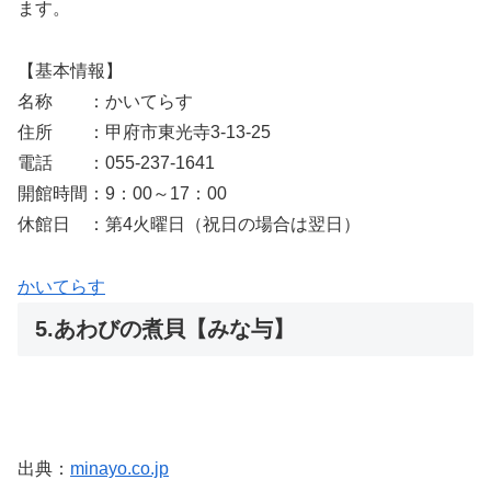
ます。
【基本情報】
名称 ：かいてらす
住所 ：甲府市東光寺3-13-25
電話 ：055-237-1641
開館時間：9：00～17：00
休館日 ：第4火曜日（祝日の場合は翌日）
かいてらす
5.あわびの煮貝【みな与】
出典：
minayo.co.jp