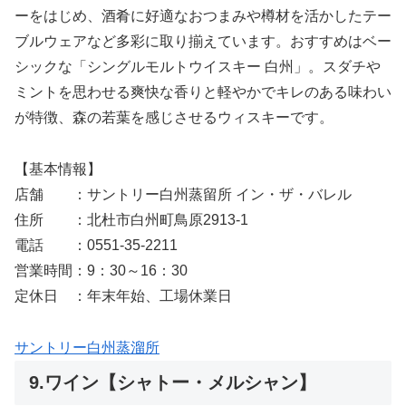
ーをはじめ、酒肴に好適なおつまみや樽材を活かしたテー
ブルウェアなど多彩に取り揃えています。おすすめはベー
シックな「シングルモルトウイスキー 白州」。スダチや
ミントを思わせる爽快な香りと軽やかでキレのある味わい
が特徴、森の若葉を感じさせるウィスキーです。
【基本情報】
店舗 ：サントリー白州蒸留所 イン・ザ・バレル
住所 ：北杜市白州町鳥原2913-1
電話 ：0551-35-2211
営業時間：9：30～16：30
定休日 ：年末年始、工場休業日
サントリー白州蒸溜所
9.ワイン【シャトー・メルシャン】