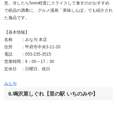
意。冷したら5mm程度にスライスして食すのがおすすめ
で絶品の酒肴に、グルメ漫画「美味しんぼ」でも紹介され
た逸品です。
【基本情報】
名称 ：みな与 本店
住所 ：甲府市中央3-11-20
電話 ：055-235-3515
営業時間：9：00～17：30
定休日 ：日曜日、祝日
みな与
6.鳴沢菜しぐれ【里の駅 いちのみや】