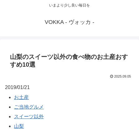
いまより少し良い毎日を
VOKKA - ヴォッカ -
山梨のスイーツ以外の食べ物のお土産おす
すめ10選
2025.09.05
2019/01/21
お土産
ご当地グルメ
スイーツ以外
山梨